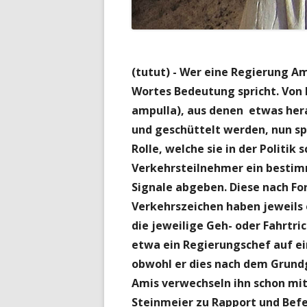
(tutut) - Wer eine Regierung Am
Wortes Bedeutung spricht. Von k
ampulla), aus denen etwas her
und geschüttelt werden, nun spi
Rolle, welche sie in der Politi
Verkehrsteilnehmer ein bestim
Signale abgeben. Diese nach Fo
Verkehrszeichen haben jeweils 
die jeweilige Geh- oder Fahrtri
etwa ein Regierungschef auf ei
obwohl er dies nach dem Grundg
Amis verwechseln ihn schon mi
Steinmeier zu Rapport und Befe