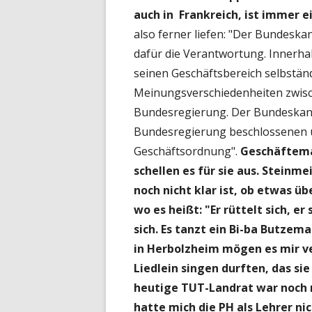
auch in Frankreich, ist immer e
also ferner liefen: "Der Bundeskan
dafür die Verantwortung. Innerhalb
seinen Geschäftsbereich selbstän
Meinungsverschiedenheiten zwisc
Bundesregierung. Der Bundeskanzl
Bundesregierung beschlossenen
Geschäftsordnung".
Geschäftema
schellen es für sie aus. Steinme
noch nicht klar ist, ob etwas üb
wo es heißt: "Er rüttelt sich, er
sich. Es tanzt ein Bi-ba Butzem
in Herbolzheim mögen es mir ve
Liedlein singen durften, das sie
heutige TUT-Landrat war noch n
hatte mich die PH als Lehrer ni