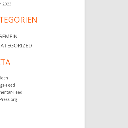
r 2023
TEGORIEN
GEMEIN
ATEGORIZED
TA
lden
ags-Feed
entar-Feed
Press.org