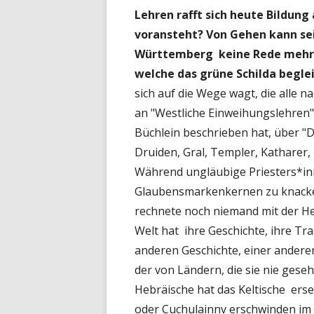
Lehren rafft sich heute Bildung
voransteht?
Von Gehen kann se
Württemberg keine Rede mehr 
welche das grüne Schilda begle
sich auf die Wege wagt, die alle 
an "Westliche Einweihungslehren",
Büchlein beschrieben hat, über "
Druiden, Gral, Templer, Katharer,
Während ungläubige Priesters*in
Glaubensmarkenkernen zu knacken, 
rechnete noch niemand mit der H
Welt hat ihre Geschichte, ihre Tr
anderen Geschichte, einer anderen 
der von Ländern, die sie nie geseh
Hebräische hat das Keltische erse
oder Cuchulainnv erschwinden im