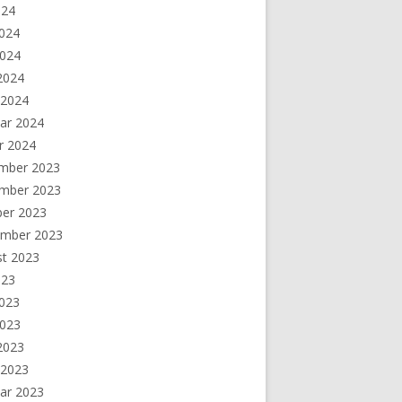
024
2024
2024
 2024
 2024
ar 2024
r 2024
mber 2023
mber 2023
ber 2023
ember 2023
st 2023
023
2023
2023
 2023
 2023
ar 2023