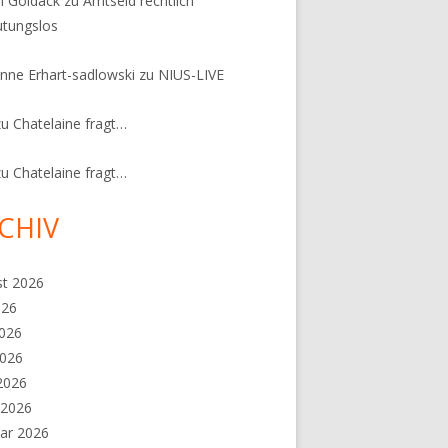
n Goldack
zu
Amtseid rechtlich
tungslos
nne Erhart-sadlowski
zu
NIUS-LIVE
zu
Chatelaine fragt…
zu
Chatelaine fragt…
CHIV
st 2026
026
2026
2026
 2026
 2026
ar 2026