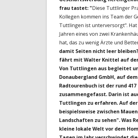
frau tastet: "
Diese Tuttlinger P
Kollegen kommen ins Team der Ge
Tuttlingen ist unterversorgt". Hat
Jahren eines von zwei Krankenhäu
hat, das zu wenig Ärzte und Bette
damit Seiten nicht leer bleiben
fährt mit Walter Knittel auf d
Von Tuttlingen aus begleitet un
Donaubergland GmbH, auf dem 
Radtourenbuch ist der rund 41
zusammengefasst. Darin ist au
Tuttlingen zu erfahren. Auf d
beispielsweise zwischen Maue
Landschaften zu sehen". Was Re
kleine lokale Welt vor dem Hom
Tagen im Jahr verschwindet die