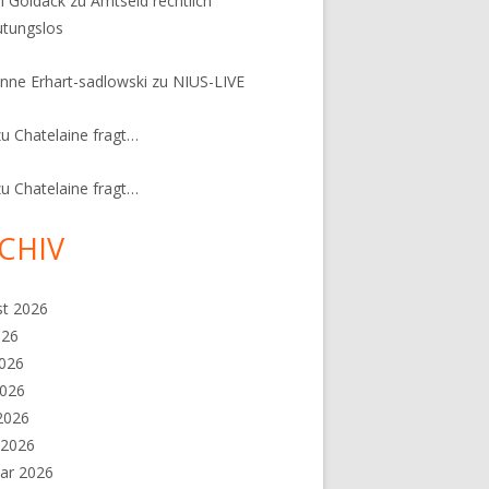
n Goldack
zu
Amtseid rechtlich
tungslos
nne Erhart-sadlowski
zu
NIUS-LIVE
zu
Chatelaine fragt…
zu
Chatelaine fragt…
CHIV
st 2026
026
2026
2026
 2026
 2026
ar 2026