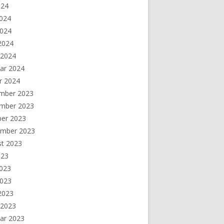
024
2024
2024
 2024
 2024
ar 2024
r 2024
mber 2023
mber 2023
ber 2023
ember 2023
st 2023
023
2023
2023
 2023
 2023
ar 2023