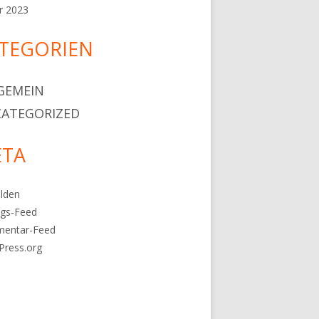
r 2023
TEGORIEN
GEMEIN
ATEGORIZED
TA
lden
ags-Feed
entar-Feed
Press.org