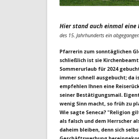
Hier stand auch einmal eine 
des 15. Jahrhunderts ein abgegangen
Pfarrerin zum sonntäglichen Gl
schließlich ist sie Kirchenbeam
Sommerurlaub für 2024 gebucht
immer schnell ausgebucht; da is
empfehlen Ihnen eine Reiserückt
seiner Bestätigungsmail. Eigent
wenig Sinn macht, so früh zu p
Wie sagte Seneca? "Religion g
als falsch und dem Herrscher al
daheim bleiben, denn sich sel
Geschäftswerbung hereingekomm