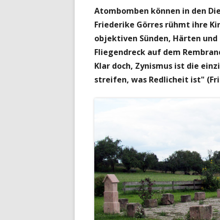
Atombomben können in den Diens
Friederike Görres rühmt ihre Kir
objektiven Sünden, Härten und
Fliegendreck auf dem Rembrand
Klar doch, Zynismus ist die ein
streifen, was Redlicheit ist" (Fr