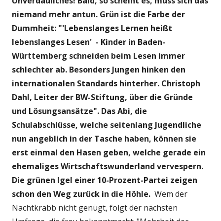
Unverdauliches! Bald, so scheint es, muss sich das
niemand mehr antun. Grün ist die Farbe der
Dummheit: "'Lebenslanges Lernen heißt
lebenslanges Lesen' - Kinder in Baden-
Württemberg schneiden beim Lesen immer
schlechter ab. Besonders Jungen hinken den
internationalen Standards hinterher. Christoph
Dahl, Leiter der BW-Stiftung, über die Gründe
und Lösungsansätze". Das Abi, die
Schulabschlüsse, welche seitenlang Jugendliche
nun angeblich in der Tasche haben, können sie
erst einmal den Hasen geben, welche gerade ein
ehemaliges Wirtschaftswunderland vervespern.
Die grünen Igel einer 10-Prozent-Partei zeigen
schon den Weg zurück in die Höhle.
Wem der
Nachtkrabb nicht genügt, folgt der nächsten