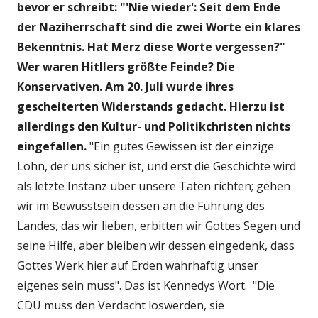
bevor er schreibt: "'Nie wieder': Seit dem Ende
der Naziherrschaft sind die zwei Worte ein klares
Bekenntnis. Hat Merz diese Worte vergessen?"
Wer waren Hitllers größte Feinde? Die
Konservativen. Am 20. Juli wurde ihres
gescheiterten Widerstands gedacht.
Hierzu ist
allerdings den Kultur- und Politikchristen nichts
eingefallen.
"Ein gutes Gewissen ist der einzige
Lohn, der uns sicher ist, und erst die Geschichte wird
als letzte Instanz über unsere Taten richten; gehen
wir im Bewusstsein dessen an die Führung des
Landes, das wir lieben, erbitten wir Gottes Segen und
seine Hilfe, aber bleiben wir dessen eingedenk, dass
Gottes Werk hier auf Erden wahrhaftig unser
eigenes sein muss". Das ist Kennedys Wort. "Die
CDU muss den Verdacht loswerden, sie