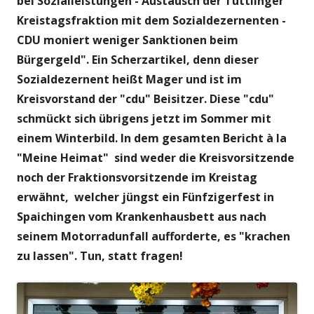
bei Sozialleistungen - Austausch der Tuttlinger
Kreistagsfraktion mit dem Sozialdezernenten -
CDU moniert weniger Sanktionen beim
Bürgergeld". Ein Scherzartikel, denn dieser
Sozialdezernent heißt Mager und ist im
Kreisvorstand der "cdu" Beisitzer. Diese "cdu"
schmückt sich übrigens jetzt im Sommer mit
einem Winterbild. In dem gesamten Bericht à la
"Meine Heimat" sind weder die Kreisvorsitzende
noch der Fraktionsvorsitzende im Kreistag
erwähnt, welcher jüngst ein Fünfzigerfest in
Spaichingen vom Krankenhausbett aus nach
seinem Motorradunfall aufforderte, es "krachen
zu lassen". Tun, statt fragen!