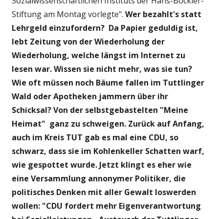
Sozialwissenschaftlichen Instituts der Hans-Böckler-
Stiftung am Montag vorlegte".
Wer bezahlt's statt
Lehrgeld einzufordern? Da Papier geduldig ist,
lebt Zeitung von der Wiederholung der
Wiederholung, welche längst im Internet zu
lesen war. Wissen sie nicht mehr, was sie tun?
Wie oft müssen noch Bäume fallen im Tuttlinger
Wald oder Apotheken jammern über ihr
Schicksal? Von der selbstgebastelten "Meine
Heimat" ganz zu schweigen. Zurück auf Anfang,
auch im Kreis TUT gab es mal eine CDU, so
schwarz, dass sie im Kohlenkeller Schatten warf,
wie gespottet wurde. Jetzt klingt es eher wie
eine Versammlung annonymer Politiker, die
politisches Denken mit aller Gewalt loswerden
wollen: "CDU fordert mehr Eigenverantwortung