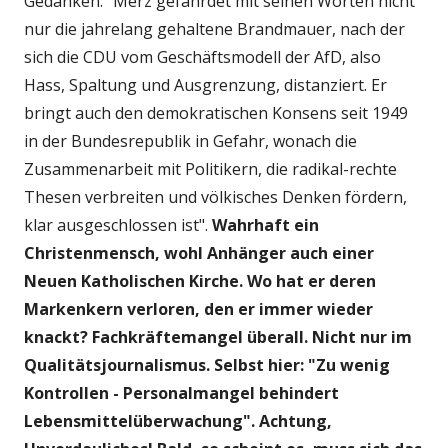
Gedanken: "Merz gefährdet mit seinen Worten nicht
nur die jahrelang gehaltene Brandmauer, nach der
sich die CDU vom Geschäftsmodell der AfD, also
Hass, Spaltung und Ausgrenzung, distanziert. Er
bringt auch den demokratischen Konsens seit 1949
in der Bundesrepublik in Gefahr, wonach die
Zusammenarbeit mit Politikern, die radikal-rechte
Thesen verbreiten und völkisches Denken fördern,
klar ausgeschlossen ist".
Wahrhaft ein
Christenmensch, wohl Anhänger auch einer
Neuen Katholischen Kirche. Wo hat er deren
Markenkern verloren, den er immer wieder
knackt? Fachkräftemangel überall. Nicht nur im
Qualitätsjournalismus. Selbst hier: "Zu wenig
Kontrollen - Personalmangel behindert
Lebensmittelüberwachung".
Achtung,