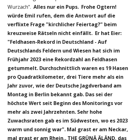
Wurzach".
Alles nur ein Pups. Frohe Ogtern!
würde Emil rufen, dem die Antwort auf die
verflixte Frage "kirchlicher Feiertag?" beim
kreuzweise Rätseln nicht einfällt. Er hat Eier:
"Feldhasen-Rekord in Deutschland - Auf
Deutschlands Feldern und Wiesen hat sich im
Frühjahr 2023 eine Rekordzahl an Feldhasen
getummelt. Durchschnittlich waren es 19 Hasen
pro Quadratkilometer, drei Tiere mehr als ein
Jahr zuvor, wie der Deutsche Jagdverband am
Montag in Berlin bekannt gab. Das sei der
höchste Wert seit Beginn des Monitorings vor
mehr als zwei Jahrzehnten. Sehr hohe
Zuwachsraten gab es im Südwesten, wo es 2023
warm und sonnig war". Mal grast er am Neckar,
mal grast er am Rhein,. THE GRÜNÄ ÄLÄND, das