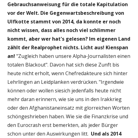
Gebrauchsanweisung für die totale Kapitulation
vor der Welt. Die Gegenwartsbeschreibung von
Ulfkotte stammt von 2014, da konnte er noch
nicht wissen, dass alles noch viel schlimmer
kommt, aber wer hat's gelesen? Im eigenen Land
zählt der Realprophet nichts. Licht aus! Kienspan
an!
"Zugleich haben unsere Alpha-Journalisten einen
totalen Blackout". Davon hat sich diese Zunft bis
heute nicht erholt, wenn Chefredakteure sich hinter
Lehrlingen an Leidplanken verdrücken. "Irgendwie
können oder wollen siesich jedenfalls heute nicht
mehr daran erinnern, wie sie uns in den Irakkrieg
oder den Afghanistaneinsatz mit glorreichen Worten
schöngeshrieben haben. Wie sie die Finanzkrise und
den Eurocrash erst bemerkten, als jeder Bürger
schon unter den Auswirkungen litt.
Und als 2014