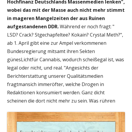
Hochfinanz Deutschlands Massenmedien lenken",
wobei das mit der Masse auch nicht mehr stimmt
in mageren Mangelzeiten der aus Ruinen
aufgestandenen DDR.
Während er noch fragt: "
LSD? Crack? Stgechapfeltee? Kokain? Crystal Meth?",
ab 1. April gibt eine zur Ampel verkommenen
Bundesregierung mitsamt ihren Sekten
günesLichtfür Cannabis, wodurch scheißegal ist, was
legal oder nicht, und real. "Angesichts der
Berichterstattung unserer Qualitätsmedien
fragtmansich immeröfter, welche Drogen in
Redaktionen konsumiert werden. Ganz dicht
scheinen die dort nicht mehr zu sein. Was rühren