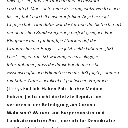
unvergessen, das Vertrauen in den Rechtsstaat
erschüttert. Man sollte keine Krise ungenutzt verstreichen
lassen, hat Churchill einst empfohlen. Angst erzeugt
Gefolgschaft. Und dafür war die Corona-Politik (nicht nur)
der deutschen Bundesregierung perfekt geeignet. Eine
Blaupause auch für künftige Attacken auf die
Grundrechte der Bürger. Die jetzt vieldiskutierten „RKI-
Files“ zeigen trotz Schwärzungen einschlägiger
Informationen, dass die Panik-Pandemie nicht
wissenschaftlichen Erkenntnissen des RKI folgte, sondern
mit hoher Wahrscheinlichkeit politischen Vorgaben...
(Tichys Einblick.
Haben Politik, ihre Medien,
Polizei, Justiz nicht die letzte Reputation
verloren in der Beteiligung am Corona-
Wahnsinn? Warum sind Bürgermeister und
Landräte noch im Amt, die sich für Demokratie