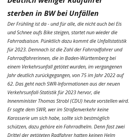
sterben in BW bei Unfällen
Der Frühling ist da - und für alle, die nicht auch bei Eis
und Schnee aufs Bike steigen, startet nun wieder die
Fahrradsaison. Pünktlich dazu kommt die Unfallstatistik
für 2023. Demnach ist die Zahl der Fahrradfahrer und
Fahrradfahrerinnen, die in Baden-Württemberg bei
einem Verkehrsunfall getötet wurden, im vergangenen
Jahr deutlich zurückgegangen, von 75 im Jahr 2022 auf
62. Das geht nach SWR-Informationen aus der neuen
Verkehrsunfall-Statistik für 2023 hervor, die
Innenminister Thomas Strobl (CDU) heute vorstellen wird.
Er sagte dem SWR, wer im Straßenverkehr keine
Karosserie um sich habe, sollte sich bestmöglich
schützen, dazu gehöre ein Fahrradhelm. Denn fast zwei
Drittel der getöteten Radfahrer hatten keinen Helm