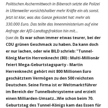
Politischen Aschermittwoch in Biberach setzte die Polizei
in Uttenweiler vorsichtshalber mehr Kräfte ein als sonst.
Jetzt ist klar, was das Ganze gekostet hat: mehr als
330.000 Euro. Das teilte das Innenministerium auf eine
Anfrage der AfD-Landtagsfraktion hin mit...
(swr.de.
Es war schon immer etwas teurer, bei der
CDU grünen Geschmack zu haben. Da kann doch
er nur lachen, oder wie BILD schrieb: "Tunnel-
König Martin Herrenknecht (80) : Multi-Millionär
feiert Mega-Geburtstagsparty - Martin
Herrenknecht gehört mit 800 Millionen Euro
geschätztem Vermögen zu den 500 reichsten
Deutschen. Seine Firma ist er Weltmarktführer
im Bereich der Tunnelbohrsysteme und erzielt
einen Milliarden-Umsatz...Wie schon beim 70.
Geburtstag des Tunnel-Königs kam das Essen für