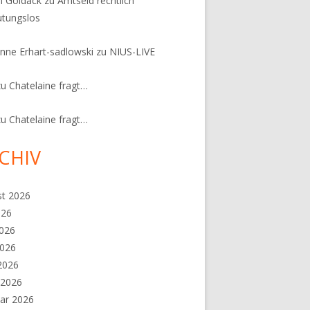
n Goldack
zu
Amtseid rechtlich
tungslos
nne Erhart-sadlowski
zu
NIUS-LIVE
zu
Chatelaine fragt…
zu
Chatelaine fragt…
CHIV
st 2026
026
2026
2026
 2026
 2026
ar 2026