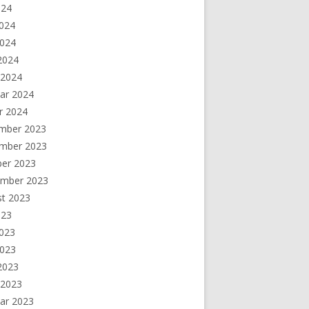
024
2024
2024
 2024
 2024
ar 2024
r 2024
mber 2023
mber 2023
ber 2023
ember 2023
st 2023
023
2023
2023
 2023
 2023
ar 2023