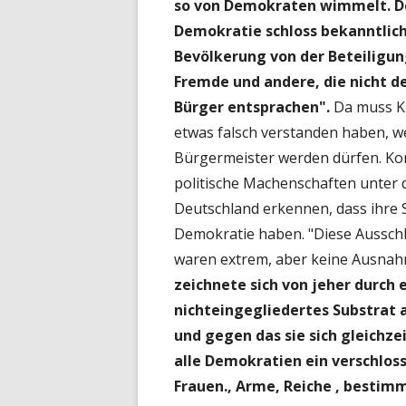
so von Demokraten wimmelt. De
Demokratie schloss bekanntlich
Bevölkerung von der Beteiligung
Fremde und andere, die nicht 
Bürger entsprachen".
Da muss KR
etwas falsch verstanden haben, w
Bürgermeister werden dürfen. Kom
politische Machenschaften unter
Deutschland erkennen, dass ihre
Demokratie haben. "Diese Aussch
waren extrem, aber keine Ausna
zeichnete sich von jeher durch 
nichteingegliedertes Substrat 
und gegen das sie sich gleichze
alle Demokratien ein verschlos
Frauen., Arme, Reiche , bestimm