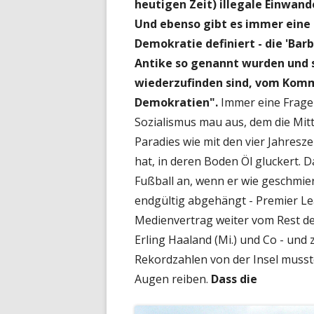
heutigen Zeit) illegale Einwan
Und ebenso gibt es immer eine k
Demokratie definiert - die 'Bar
Antike so genannt wurden
und 
wiederzufinden sind, vom Komm
Demokratien".
Immer eine Frage 
Sozialismus mau aus, dem die Mit
Paradies wie mit den vier Jahresze
hat, in deren Boden Öl gluckert.
Fußball an, wenn er wie geschmier
endgültig abgehängt - Premier Le
Medienvertrag weiter vom Rest der
Erling Haaland (Mi.) und Co - und z
Rekordzahlen von der Insel musste
Augen reiben.
Dass die