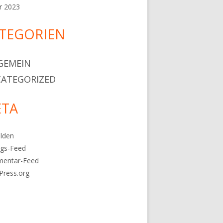
r 2023
TEGORIEN
GEMEIN
ATEGORIZED
TA
lden
ags-Feed
entar-Feed
Press.org