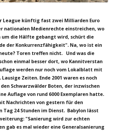
r League künftig fast zwei Milliarden Euro
er nationalen Medienrechte einstreichen, wo
 um die Hälfte gebangt wird, schürt die
e der Konkurrenzfähigkeit". Na, wo ist ein
heute? Toren treffen nicht. Und was die
schon einmal besser dort, wo Kannitverstan
uflage werden nur noch vom Lokalblatt mit
 Lausige Zeiten. Ende 2001 waren es noch
h den Schwarzwälder Boten, der inzwischen
ne Auflage von rund 6000 Exemplaren hatte.
mit Nachrichten von gestern für den
en Tag 24 Stunden im Dienst.
Babylon lässt
weiterung: "Sanierung wird zur echten
en gab es mal wieder eine Generalsanierung