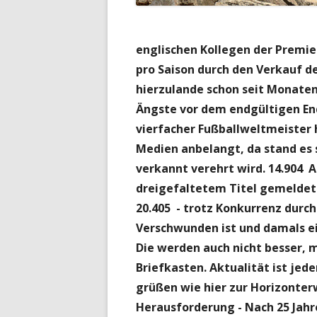
englischen Kollegen der Premie
pro Saison durch den Verkauf d
hierzulande schon seit Monaten
Ängste vor dem endgültigen End
vierfacher Fußballweltmeister 
Medien anbelangt, da stand es 
verkannt verehrt wird.
14.904 A
dreigefaltetem Titel gemeldet.
20.405 - trotz Konkurrenz durc
Verschwunden ist und damals ei
Die werden auch nicht besser, 
Briefkasten.
Aktualität ist jed
grüßen wie hier zur Horizonter
Herausforderung - Nach 25 Jahr