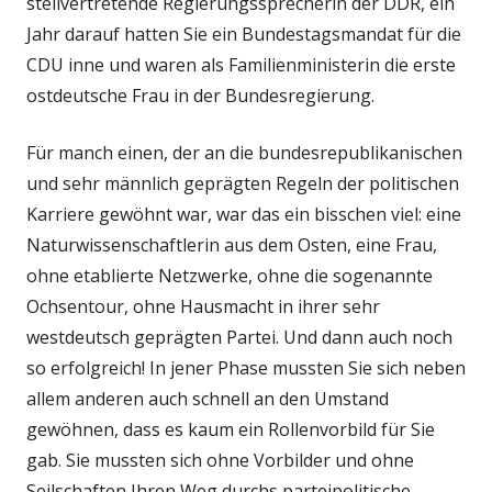
stellvertretende Regierungssprecherin der DDR, ein
Jahr darauf hatten Sie ein Bundestagsmandat für die
CDU inne und waren als Familienministerin die erste
ostdeutsche Frau in der Bundesregierung.
Für manch einen, der an die bundesrepublikanischen
und sehr männlich geprägten Regeln der politischen
Karriere gewöhnt war, war das ein bisschen viel: eine
Naturwissenschaftlerin aus dem Osten, eine Frau,
ohne etablierte Netzwerke, ohne die sogenannte
Ochsentour, ohne Hausmacht in ihrer sehr
westdeutsch geprägten Partei. Und dann auch noch
so erfolgreich! In jener Phase mussten Sie sich neben
allem anderen auch schnell an den Umstand
gewöhnen, dass es kaum ein Rollenvorbild für Sie
gab. Sie mussten sich ohne Vorbilder und ohne
Seilschaften Ihren Weg durchs parteipolitische