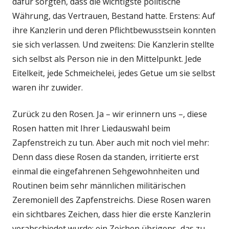
dafür sorgten, dass die wichtigste politische
Währung, das Vertrauen, Bestand hatte. Erstens: Auf
ihre Kanzlerin und deren Pflichtbewusstsein konnten
sie sich verlassen. Und zweitens: Die Kanzlerin stellte
sich selbst als Person nie in den Mittelpunkt. Jede
Eitelkeit, jede Schmeichelei, jedes Getue um sie selbst
waren ihr zuwider.
Zurück zu den Rosen. Ja – wir erinnern uns –, diese
Rosen hatten mit Ihrer Liedauswahl beim
Zapfenstreich zu tun. Aber auch mit noch viel mehr:
Denn dass diese Rosen da standen, irritierte erst
einmal die eingefahrenen Sehgewohnheiten und
Routinen beim sehr männlichen militärischen
Zeremoniell des Zapfenstreichs. Diese Rosen waren
ein sichtbares Zeichen, dass hier die erste Kanzlerin
verabschiedet wurde; ein Zeichen übrigens, das zu