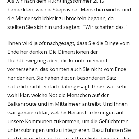
Als wir nach dem Flüchtlingssommer 2015
bemerkten, wie die Skepsis der Menschen wuchs und
die Mitmenschlichkeit zu bröckeln begann, da
stellten Sie sich hin und sagten: ""Wir schaffen das.""
Ihnen wird ja oft nachgesagt, dass Sie die Dinge vom
Ende her denken. Die Dimensionen der
Fluchtbewegung aber, die konnte niemand
vorhersehen, das konnten auch Sie nicht vom Ende
her denken. Sie haben diesen besonderen Satz
natürlich nicht einfach dahingesagt. Ihnen war sehr
wohl klar, welche Not die Menschen auf der
Balkanroute und im Mittelmeer antreibt. Und Ihnen
war genauso klar, welche Herausforderungen auf
unsere Kommunen zukommen, um die Geflüchteten
unterzubringen und zu integrieren. Dazu führten Sie
noch Gespräche bis kurz vor Ihrer Entscheidung, die