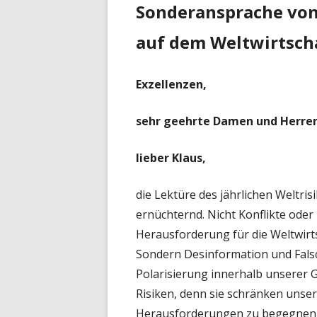
Sonderansprache von
auf dem Weltwirtsch
Exzellenzen,
sehr geehrte Damen und Herre
lieber Klaus,
die Lektüre des jährlichen Weltrisi
ernüchternd. Nicht Konflikte ode
Herausforderung für die Weltwirts
Sondern Desinformation und Falsc
Polarisierung innerhalb unserer 
Risiken, denn sie schränken unse
Herausforderungen zu begegnen, 