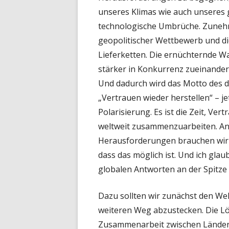
unseres Klimas wie auch unseres 
technologische Umbrüche. Zunehm
geopolitischer Wettbewerb und d
Lieferketten. Die ernüchternde Wa
stärker in Konkurrenz zueinander
Und dadurch wird das Motto des d
„Vertrauen wieder herstellen“ – jetz
Polarisierung. Es ist die Zeit, Ver
weltweit zusammenzuarbeiten. An
Herausforderungen brauchen wir s
dass das möglich ist. Und ich gla
globalen Antworten an der Spitze
Dazu sollten wir zunächst den We
weiteren Weg abzustecken. Die Lös
Zusammenarbeit zwischen Ländern 