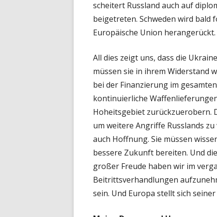
scheitert Russland auch auf diplo
beigetreten. Schweden wird bald f
Europäische Union herangerückt.
All dies zeigt uns, dass die Ukrai
müssen sie in ihrem Widerstand we
bei der Finanzierung im gesamten
kontinuierliche Waffenlieferungen
Hoheitsgebiet zurückzuerobern. D
um weitere Angriffe Russlands zu
auch Hoffnung. Sie müssen wissen
bessere Zukunft bereiten. Und di
großer Freude haben wir im verg
Beitrittsverhandlungen aufzunehm
sein. Und Europa stellt sich seine