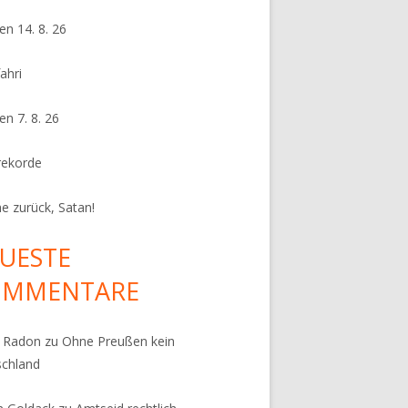
en 14. 8. 26
ahri
en 7. 8. 26
rekorde
e zurück, Satan!
UESTE
OMMENTARE
k Radon
zu
Ohne Preußen kein
schland