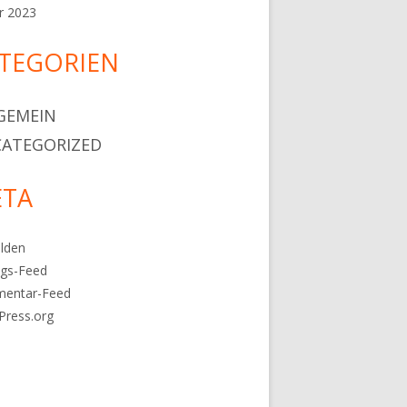
r 2023
TEGORIEN
GEMEIN
ATEGORIZED
TA
lden
ags-Feed
entar-Feed
Press.org