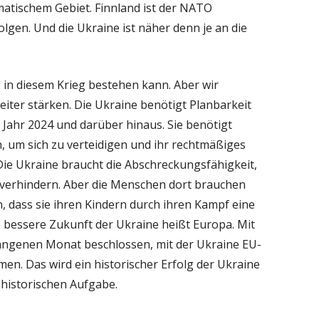
matischem Gebiet. Finnland ist der NATO
olgen. Und die Ukraine ist näher denn je an die
ne in diesem Krieg bestehen kann. Aber wir
iter stärken. Die Ukraine benötigt Planbarkeit
 Jahr 2024 und darüber hinaus. Sie benötigt
, um sich zu verteidigen und ihr rechtmäßiges
ie Ukraine braucht die Abschreckungsfähigkeit,
 verhindern. Aber die Menschen dort brauchen
, dass sie ihren Kindern durch ihren Kampf eine
e bessere Zukunft der Ukraine heißt Europa. Mit
angenen Monat beschlossen, mit der Ukraine EU-
en. Das wird ein historischer Erfolg der Ukraine
r historischen Aufgabe.