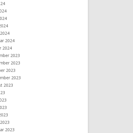
024
2024
2024
 2024
 2024
ar 2024
r 2024
mber 2023
mber 2023
ber 2023
ember 2023
st 2023
023
2023
2023
 2023
 2023
ar 2023