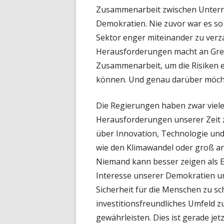
Zusammenarbeit zwischen Unter
Demokratien. Nie zuvor war es so 
Sektor enger miteinander zu ver
Herausforderungen macht an Grenz
Zusammenarbeit, um die Risiken 
können. Und genau darüber möcht
Die Regierungen haben zwar viele
Herausforderungen unserer Zeit
über Innovation, Technologie und
wie den Klimawandel oder groß a
Niemand kann besser zeigen als Eu
Interesse unserer Demokratien u
Sicherheit für die Menschen zu sch
investitionsfreundliches Umfeld z
gewährleisten. Dies ist gerade jet