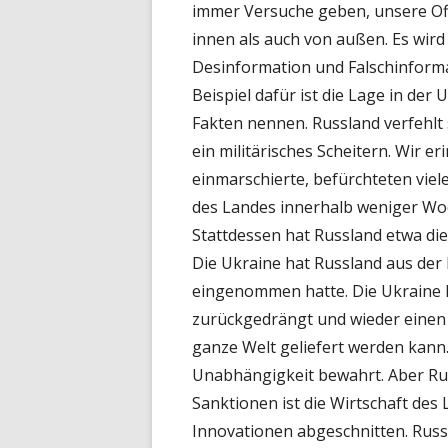
immer Versuche geben, unsere Of
innen als auch von außen. Es wir
Desinformation und Falschinforma
Beispiel dafür ist die Lage in der
Fakten nennen. Russland verfehlt s
ein militärisches Scheitern. Wir er
einmarschierte, befürchteten viel
des Landes innerhalb weniger Woch
Stattdessen hat Russland etwa die 
Die Ukraine hat Russland aus der H
eingenommen hatte. Die Ukraine h
zurückgedrängt und wieder einen S
ganze Welt geliefert werden kann. 
Unabhängigkeit bewahrt. Aber Russ
Sanktionen ist die Wirtschaft de
Innovationen abgeschnitten. Russl