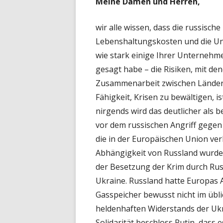
Meine Damen und Herren,
wir alle wissen, dass die russisch
Lebenshaltungskosten und die Unt
wie stark einige Ihrer Unternehme
gesagt habe – die Risiken, mit den
Zusammenarbeit zwischen Lände
Fähigkeit, Krisen zu bewältigen, is
nirgends wird das deutlicher als b
vor dem russischen Angriff gegen 
die in der Europäischen Union ve
Abhängigkeit von Russland wurde 
der Besetzung der Krim durch Rus
Ukraine. Russland hatte Europas An
Gasspeicher bewusst nicht im übli
heldenhaften Widerstands der Uk
Solidarität beschloss Putin, dass 