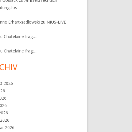
n Goldack
zu
Amtseid rechtlich
tungslos
nne Erhart-sadlowski
zu
NIUS-LIVE
zu
Chatelaine fragt…
zu
Chatelaine fragt…
CHIV
st 2026
026
2026
2026
 2026
 2026
ar 2026