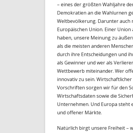
– eines der größten Wahljahre de
Demokratien an die Wahlurnen geru
Weltbevölkerung. Darunter auch m
Europäischen Union. Einer Union a
haben, unsere Meinung zu äußern,
als die meisten anderen Mensche
durch ihre Entscheidungen und ihr
als Gewinner und wer als Verliere
Wettbewerb miteinander. Wer offen
innovativ zu sein. Wirtschaftliche
Vorschriften sorgen wir für den 
Wirtschaftsdaten sowie die Siche
Unternehmen. Und Europa steht ei
und offener Märkte.
Natürlich birgt unsere Freiheit – 