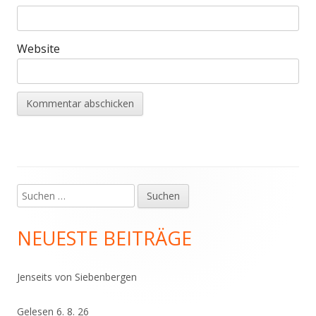
Website
Suchen
Haupt-
nach:
Seitenleiste
NEUESTE BEITRÄGE
Jenseits von Siebenbergen
Gelesen 6. 8. 26