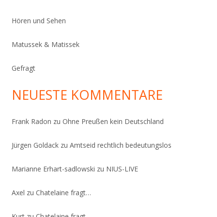
Hören und Sehen
Matussek & Matissek
Gefragt
NEUESTE KOMMENTARE
Frank Radon
zu
Ohne Preußen kein Deutschland
Jürgen Goldack
zu
Amtseid rechtlich bedeutungslos
Marianne Erhart-sadlowski
zu
NIUS-LIVE
Axel
zu
Chatelaine fragt…
Kurt
zu
Chatelaine fragt…