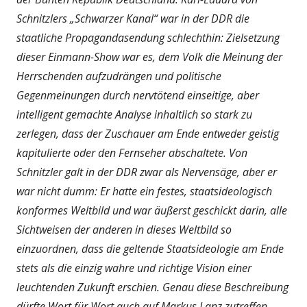
Schnitzlers „Schwarzer Kanal“ war in der DDR die
staatliche Propagandasendung schlechthin: Zielsetzung
dieser Einmann-Show war es, dem Volk die Meinung der
Herrschenden aufzudrängen und politische
Gegenmeinungen durch nervtötend einseitige, aber
intelligent gemachte Analyse inhaltlich so stark zu
zerlegen, dass der Zuschauer am Ende entweder geistig
kapitulierte oder den Fernseher abschaltete. Von
Schnitzler galt in der DDR zwar als Nervensäge, aber er
war nicht dumm: Er hatte ein festes, staatsideologisch
konformes Weltbild und war äußerst geschickt darin, alle
Sichtweisen der anderen in dieses Weltbild so
einzuordnen, dass die geltende Staatsideologie am Ende
stets als die einzig wahre und richtige Vision einer
leuchtenden Zukunft erschien. Genau diese Beschreibung
dürfte Wort für Wort auch auf Markus Lanz zutreffen.