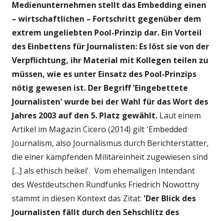
Medienunternehmen stellt das Embedding einen
– wirtschaftlichen – Fortschritt gegenüber dem
extrem ungeliebten Pool-Prinzip dar. Ein Vorteil
des Einbettens für Journalisten: Es löst sie von der
Verpflichtung, ihr Material mit Kollegen teilen zu
müssen, wie es unter Einsatz des Pool-Prinzips
nötig gewesen ist.
Der Begriff 'Eingebettete
Journalisten' wurde bei der Wahl für das Wort des
Jahres 2003 auf den 5. Platz gewählt.
Laut einem
Artikel im Magazin Cicero (2014) gilt 'Embedded
Journalism, also Journalismus durch Berichterstatter,
die einer kämpfenden Militäreinheit zugewiesen sind
[...] als ethisch heikel'. Vom ehemaligen Intendant
des Westdeutschen Rundfunks Friedrich Nowottny
stammt in diesen Kontext das Zitat:
'Der Blick des
Journalisten fällt durch den Sehschlitz des