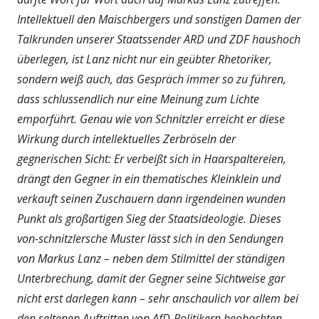
Intellektuell den Maischbergers und sonstigen Damen der
Talkrunden unserer Staatssender ARD und ZDF haushoch
überlegen, ist Lanz nicht nur ein geübter Rhetoriker,
sondern weiß auch, das Gespräch immer so zu führen,
dass schlussendlich nur eine Meinung zum Lichte
emporführt. Genau wie von Schnitzler erreicht er diese
Wirkung durch intellektuelles Zerbröseln der
gegnerischen Sicht: Er verbeißt sich in Haarspaltereien,
drängt den Gegner in ein thematisches Kleinklein und
verkauft seinen Zuschauern dann irgendeinen wunden
Punkt als großartigen Sieg der Staatsideologie. Dieses
von-schnitzlersche Muster lässt sich in den Sendungen
von Markus Lanz – neben dem Stilmittel der ständigen
Unterbrechung, damit der Gegner seine Sichtweise gar
nicht erst darlegen kann – sehr anschaulich vor allem bei
den seltenen Auftritten von AfD-Politikern beobachten.