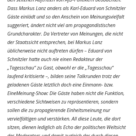
Dass Markus Lanz anders als Karl-Eduard von Schnitzler
Gäste einlädt und so den Anschein von Meinungsvielfalt
suggeriert, ändert nicht viel am propagandistischen
Grundcharakter. Da Vertreter von Meinungen, die nicht
der Staatssicht entsprechen, bei Markus Lanz
üblicherweise nicht auftreten dürfen – Eduard von
Schnitzler hatte auch nie einen Redakteur der
„Tagesschau“ zu Gast, obwohl er die „Tagesschau“
laufend kritisierte –, bilden seine Talkrunden trotz der
geladenen Gäste letztlich doch eine Einmann- bzw.
EineMeinung-Show: Die Gäste haben nicht die Funktion,
verschiedene Sichtweisen zu repräsentieren, sondern
sollen die zu propagierende Einheitsmeinung nur
vervielfältigen und verstärken. All diese Leute, die dort
sitzen, dienen lediglich als Echo der politischen Weltsicht
des Moderators und damit zugleich der durch diesen