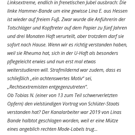
Linksextreme, endlich in frenetischen Jubel ausbrach: Die
linke Hammer-Bande um eine gewisse Lina E. aus Hessen
ist wieder auf freiem Fuß. Zwar wurde die Anführerin der
Totschläger und Kopftreter auf dem Papier zu fünf Jahren
und drei Monaten Haft verurteilt, aber trotzdem darf sie
sofort nach Hause. Wenn wir es richtig verstanden haben,
weil sie Rheuma hat, sich in der U-Haft als besonders
pflegeleicht erwies und nun erst mal etwas
weiterstudieren will. Strafmildernd war zudem, dass es
schließlich „ein achtenswertes Motiv“ sei,
„Rechtsextremisten entgegenzutreten“.
Ob Tobias N. (einer von 13 zum Teil schwerverletzten
Opfern) den vielstündigen Vortrag von Schlüter-Staats
verstanden hat? Der Kanalarbeiter war 2019 von Linas
Bande halbtot geschlagen worden, weil er eine Mütze
eines angeblich rechten Mode-Labels trug...