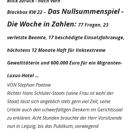
Blick zurück - nach vorn
D
as Nullsummenspiel -
Blackbox KW 22
–
Die Woche in Zahlen:
77 Fragen, 23
verletzte Beamte, 17 beschädigte Einsatzfahrzeuge,
höchstens 12 Monate Haft für linksextreme
Gewalttäterin und 600.000 Euro für ein Migranten-
Luxus-Hotel …
VON Stephan Paetow
Richter Hans Schlüter-Staats (seine Frau ist wohl der
Staat) lässt sich angeblich stets gern viel Zeit, seine
Urteile auch den schwerfälligen Denkern im Gerichtssaal
zu erklären. Acht Stunden brauchte der Herr Vorsitzende
nun in Leipzig, bis das Publikum, vorwiegend