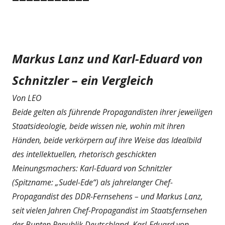
Markus Lanz und Karl-Eduard von
Schnitzler – ein Vergleich
Von LEO
Beide gelten als führende Propagandisten ihrer jeweiligen
Staatsideologie, beide wissen nie, wohin mit ihren
Händen, beide verkörpern auf ihre Weise das Idealbild
des intellektuellen, rhetorisch geschickten
Meinungsmachers: Karl-Eduard von Schnitzler
(Spitzname: „Sudel-Ede“) als jahrelanger Chef-
Propagandist des DDR-Fernsehens – und Markus Lanz,
seit vielen Jahren Chef-Propagandist im Staatsfernsehen
der Bunten Republik Deutschland. Karl-Eduard von