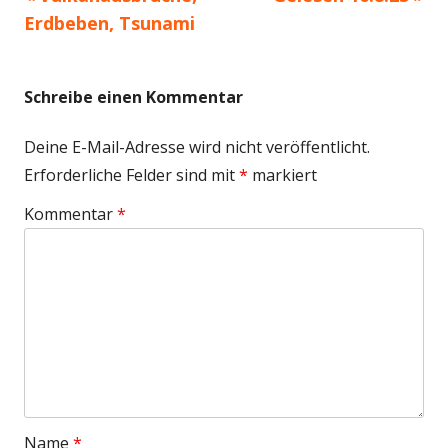
Beitragsnavigation
Beitrag:
Beitrag
Erdbeben, Tsunami
Schreibe einen Kommentar
Deine E-Mail-Adresse wird nicht veröffentlicht.
Erforderliche Felder sind mit
*
markiert
Kommentar
*
Name
*