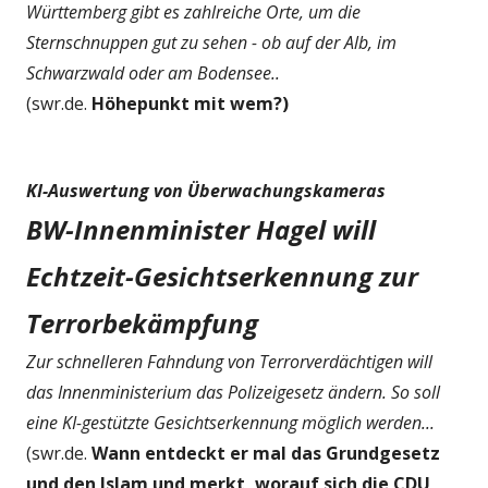
Württemberg gibt es zahlreiche Orte, um die
Sternschnuppen gut zu sehen - ob auf der Alb, im
Schwarzwald oder am Bodensee..
(swr.de.
Höhepunkt mit wem?)
KI-Auswertung von Überwachungskameras
BW-Innenminister Hagel will
Echtzeit-Gesichtserkennung zur
Terrorbekämpfung
Zur schnelleren Fahndung von Terrorverdächtigen will
das Innenministerium das Polizeigesetz ändern. So soll
eine KI-gestützte Gesichtserkennung möglich werden...
(swr.de.
Wann entdeckt er mal das Grundgesetz
und den Islam und merkt, worauf sich die CDU