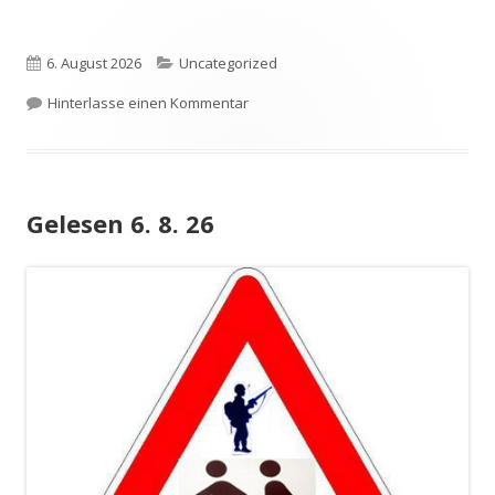
Veröffentlicht
Kategorien
6. August 2026
Uncategorized
am
zu Jenseits von Siebenbergen
Hinterlasse einen Kommentar
Gelesen 6. 8. 26