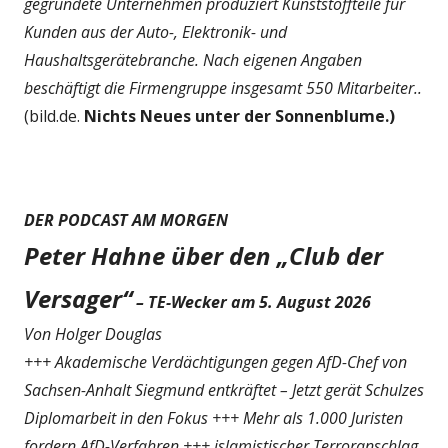
gegründete Unternehmen produziert Kunststoffteile für
Kunden aus der Auto-, Elektronik- und
Haushaltsgerätebranche. Nach eigenen Angaben
beschäftigt die Firmengruppe insgesamt 550 Mitarbeiter..
(bild.de.
Nichts Neues unter der Sonnenblume.)
DER PODCAST AM MORGEN
Peter Hahne über den „Club der
Versager“
– TE-Wecker am 5. August 2026
Von Holger Douglas
+++ Akademische Verdächtigungen gegen AfD-Chef von
Sachsen-Anhalt Siegmund entkräftet – Jetzt gerät Schulzes
Diplomarbeit in den Fokus +++ Mehr als 1.000 Juristen
fordern AfD-Verfahren +++ islamistischer Terroranschlag