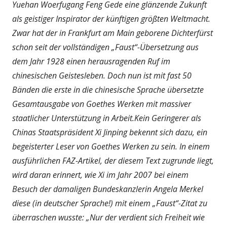
Yuehan Woerfugang Feng Gede eine glänzende Zukunft
als geistiger Inspirator der künftigen größten Weltmacht.
Zwar hat der in Frankfurt am Main geborene Dichterfürst
schon seit der vollständigen „Faust“-Übersetzung aus
dem Jahr 1928 einen herausragenden Ruf im
chinesischen Geistesleben. Doch nun ist mit fast 50
Bänden die erste in die chinesische Sprache übersetzte
Gesamtausgabe von Goethes Werken mit massiver
staatlicher Unterstützung in Arbeit.Kein Geringerer als
Chinas Staatspräsident Xi Jinping bekennt sich dazu, ein
begeisterter Leser von Goethes Werken zu sein. In einem
ausführlichen FAZ-Artikel, der diesem Text zugrunde liegt,
wird daran erinnert, wie Xi im Jahr 2007 bei einem
Besuch der damaligen Bundeskanzlerin Angela Merkel
diese (in deutscher Sprache!) mit einem „Faust“-Zitat zu
überraschen wusste: „Nur der verdient sich Freiheit wie