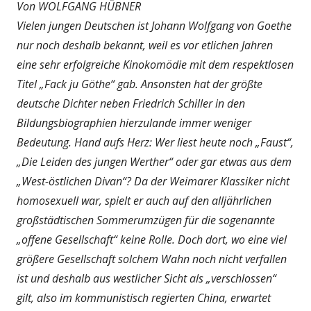
Von WOLFGANG HÜBNER
Vielen jungen Deutschen ist Johann Wolfgang von Goethe
nur noch deshalb bekannt, weil es vor etlichen Jahren
eine sehr erfolgreiche Kinokomödie mit dem respektlosen
Titel „Fack ju Göthe“ gab. Ansonsten hat der größte
deutsche Dichter neben Friedrich Schiller in den
Bildungsbiographien hierzulande immer weniger
Bedeutung. Hand aufs Herz: Wer liest heute noch „Faust“,
„Die Leiden des jungen Werther“ oder gar etwas aus dem
„West-östlichen Divan“? Da der Weimarer Klassiker nicht
homosexuell war, spielt er auch auf den alljährlichen
großstädtischen Sommerumzügen für die sogenannte
„offene Gesellschaft“ keine Rolle. Doch dort, wo eine viel
größere Gesellschaft solchem Wahn noch nicht verfallen
ist und deshalb aus westlicher Sicht als „verschlossen“
gilt, also im kommunistisch regierten China, erwartet