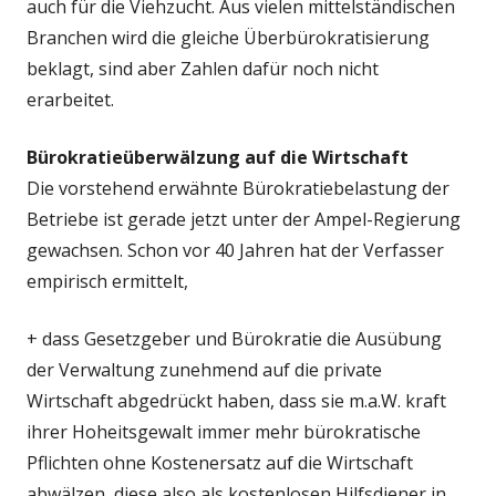
auch für die Viehzucht. Aus vielen mittelständischen
Branchen wird die gleiche Überbürokratisierung
beklagt, sind aber Zahlen dafür noch nicht
erarbeitet.
Bürokratieüberwälzung auf die Wirtschaft
Die vorstehend erwähnte Bürokratiebelastung der
Betriebe ist gerade jetzt unter der Ampel-Regierung
gewachsen. Schon vor 40 Jahren hat der Verfasser
empirisch ermittelt,
+ dass Gesetzgeber und Bürokratie die Ausübung
der Verwaltung zunehmend auf die private
Wirtschaft abgedrückt haben, dass sie m.a.W. kraft
ihrer Hoheitsgewalt immer mehr bürokratische
Pflichten ohne Kostenersatz auf die Wirtschaft
abwälzen, diese also als kostenlosen Hilfsdiener in