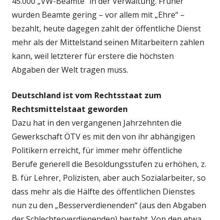
45.000 „VW-Beamte“ in der Verwaltung. Früher
wurden Beamte gering – vor allem mit „Ehre“ –
bezahlt, heute dagegen zahlt der öffentliche Dienst
mehr als der Mittelstand seinen Mitarbeitern zahlen
kann, weil letzterer für erstere die höchsten
Abgaben der Welt tragen muss.
Deutschland ist vom Rechtsstaat zum
Rechtsmittelstaat geworden
Dazu hat in den vergangenen Jahrzehnten die
Gewerkschaft ÖTV es mit den von ihr abhängigen
Politikern erreicht, für immer mehr öffentliche
Berufe generell die Besoldungsstufen zu erhöhen, z.
B. für Lehrer, Polizisten, aber auch Sozialarbeiter, so
dass mehr als die Hälfte des öffentlichen Dienstes
nun zu den „Besserverdienenden“ (aus den Abgaben
der Schlechterverdienenden) besteht. Von den etwa