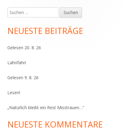
Suchen
Haupt-
nach:
Seitenleiste
NEUESTE BEITRÄGE
Gelesen 20. 8. 26
Lahrifahri
Gelesen 9. 8. 26
Lesen!
„Natürlich bleibt ein Rest Misstrauen…“
NEUESTE KOMMENTARE