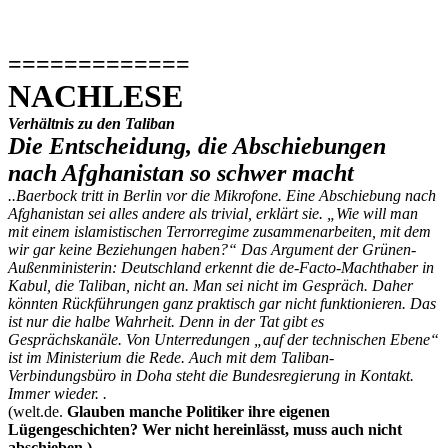
=============
NACHLESE
Verhältnis zu den Taliban
Die Entscheidung, die Abschiebungen
nach Afghanistan so schwer macht
..Baerbock tritt in Berlin vor die Mikrofone. Eine Abschiebung nach
Afghanistan sei alles andere als trivial, erklärt sie. „Wie will man
mit einem islamistischen Terrorregime zusammenarbeiten, mit dem
wir gar keine Beziehungen haben?“ Das Argument der Grünen-
Außenministerin: Deutschland erkennt die de-Facto-Machthaber in
Kabul, die Taliban, nicht an. Man sei nicht im Gespräch. Daher
könnten Rückführungen ganz praktisch gar nicht funktionieren. Das
ist nur die halbe Wahrheit. Denn in der Tat gibt es
Gesprächskanäle. Von Unterredungen „auf der technischen Ebene“
ist im Ministerium die Rede. Auch mit dem Taliban-
Verbindungsbüro in Doha steht die Bundesregierung in Kontakt.
Immer wieder. .
(welt.de.
Glauben manche Politiker ihre eigenen
Lügengeschichten? Wer nicht hereinlässt, muss auch nicht
abschieben.)