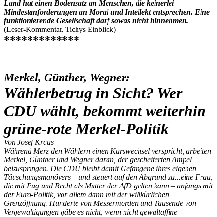
Land hat einen Bodensatz an Menschen, die keinerlei
Mindestanforderungen an Moral und Intellekt entsprechen. Eine
funktionierende Gesellschaft darf sowas nicht hinnehmen.
(Leser-Kommentar, Tichys Einblick)
*************
Merkel, Günther, Wegner:
Wählerbetrug in Sicht? Wer
CDU wählt, bekommt weiterhin
grüne-rote Merkel-Politik
Von Josef Kraus
Während Merz den Wählern einen Kurswechsel verspricht, arbeiten
Merkel, Günther und Wegner daran, der gescheiterten Ampel
beizuspringen. Die CDU bleibt damit Gefangene ihres eigenen
Täuschungsmanövers – und steuert auf den Abgrund zu...eine Frau,
die mit Fug und Recht als Mutter der AfD gelten kann – anfangs mit
der Euro-Politik, vor allem dann mit der willkürlichen
Grenzöffnung. Hunderte von Messermorden und Tausende von
Vergewaltigungen gäbe es nicht, wenn nicht gewaltaffine