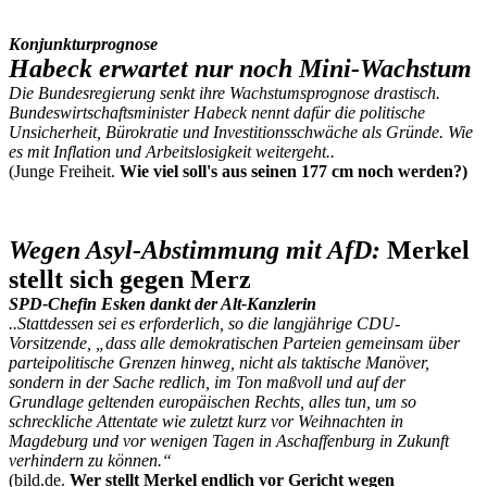
Konjunkturprognose
Habeck erwartet nur noch Mini-Wachstum
Die Bundesregierung senkt ihre Wachstumsprognose drastisch.
Bundeswirtschaftsminister Habeck nennt dafür die politische
Unsicherheit, Bürokratie und Investitionsschwäche als Gründe. Wie
es mit Inflation und Arbeitslosigkeit weitergeht..
(Junge Freiheit.
Wie viel soll's aus seinen 177 cm noch werden?)
Wegen Asyl-Abstimmung mit AfD:
Merkel
stellt sich gegen Merz
SPD-Chefin Esken dankt der Alt-Kanzlerin
..Stattdessen sei es erforderlich, so die langjährige CDU-
Vorsitzende, „dass alle demokratischen Parteien gemeinsam über
parteipolitische Grenzen hinweg, nicht als taktische Manöver,
sondern in der Sache redlich, im Ton maßvoll und auf der
Grundlage geltenden europäischen Rechts, alles tun, um so
schreckliche Attentate wie zuletzt kurz vor Weihnachten in
Magdeburg und vor wenigen Tagen in Aschaffenburg in Zukunft
verhindern zu können.“
(bild.de.
Wer stellt Merkel endlich vor Gericht wegen