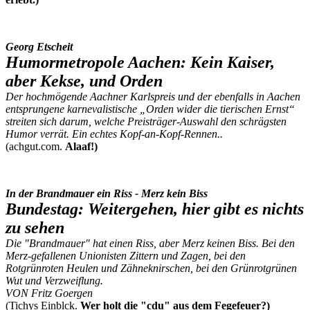
Georg Etscheit
Humormetropole Aachen: Kein Kaiser,
aber Kekse, und Orden
Der hochmögende Aachner Karlspreis und der ebenfalls in Aachen
entsprungene karnevalistische „Orden wider die tierischen Ernst“
streiten sich darum, welche Preisträger-Auswahl den schrägsten
Humor verrät. Ein echtes Kopf-an-Kopf-Rennen..
(achgut.com.
Alaaf!)
In der Brandmauer ein Riss - Merz kein Biss
Bundestag: Weitergehen, hier gibt es nichts
zu sehen
Die "Brandmauer" hat einen Riss, aber Merz keinen Biss. Bei den
Merz-gefallenen Unionisten Zittern und Zagen, bei den
Rotgrünroten Heulen und Zähneknirschen, bei den Grünrotgrünen
Wut und Verzweiflung.
VON Fritz Goergen
(Tichys Einblck.
Wer holt die "cdu" aus dem Fegefeuer?)