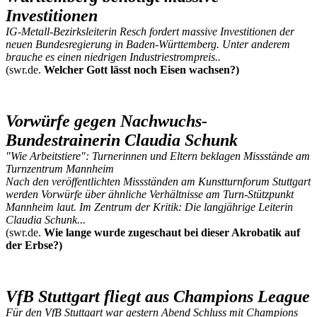
Investitionen
IG-Metall-Bezirksleiterin Resch fordert massive Investitionen der
neuen Bundesregierung in Baden-Württemberg. Unter anderem
brauche es einen niedrigen Industriestrompreis..
(swr.de.
Welcher Gott lässt noch Eisen wachsen?)
Vorwürfe gegen Nachwuchs-
Bundestrainerin Claudia Schunk
"Wie Arbeitstiere": Turnerinnen und Eltern beklagen Missstände am
Turnzentrum Mannheim
Nach den veröffentlichten Missständen am Kunstturnforum Stuttgart
werden Vorwürfe über ähnliche Verhältnisse am Turn-Stützpunkt
Mannheim laut. Im Zentrum der Kritik: Die langjährige Leiterin
Claudia Schunk...
(swr.de.
Wie lange wurde zugeschaut bei dieser Akrobatik auf
der Erbse?)
VfB Stuttgart fliegt aus Champions League
Für den VfB Stuttgart war gestern Abend Schluss mit Champions