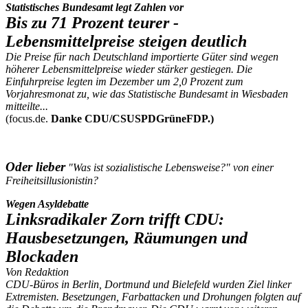
Statistisches Bundesamt legt Zahlen vor
Bis zu 71 Prozent teurer -
Lebensmittelpreise steigen deutlich
Die Preise für nach Deutschland importierte Güter sind wegen
höherer Lebensmittelpreise wieder stärker gestiegen. Die
Einfuhrpreise legten im Dezember um 2,0 Prozent zum
Vorjahresmonat zu, wie das Statistische Bundesamt in Wiesbaden
mitteilte...
(focus.de.
Danke CDU/CSUSPDGrüneFDP.)
Oder lieber
"Was ist sozialistische Lebensweise?" von einer
Freiheitsillusionistin?
Wegen Asyldebatte
Linksradikaler Zorn trifft CDU:
Hausbesetzungen, Räumungen und
Blockaden
Von Redaktion
CDU-Büros in Berlin, Dortmund und Bielefeld wurden Ziel linker
Extremisten. Besetzungen, Farbattacken und Drohungen folgten auf