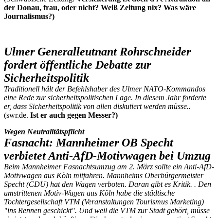
der Donau, frau, oder nicht? Weiß Zeitung nix? Was wäre
Journalismus?)
Ulmer Generalleutnant Rohrschneider
fordert öffentliche Debatte zur
Sicherheitspolitik
Traditionell hält der Befehlshaber des Ulmer NATO-Kommandos
eine Rede zur sicherheitspolitischen Lage. In diesem Jahr forderte
er, dass Sicherheitspolitik von allen diskutiert werden müsse..
(swr.de.
Ist er auch gegen Messer?)
Wegen Neutralitätspflicht
Fasnacht: Mannheimer OB Specht
verbietet Anti-AfD-Motivwagen bei Umzug
Beim Mannheimer Fasnachtsumzug am 2. März sollte ein Anti-AfD-
Motivwagen aus Köln mitfahren. Mannheims Oberbürgermeister
Specht (CDU) hat den Wagen verboten. Daran gibt es Kritik. . Den
umstrittenen Motiv-Wagen aus Köln habe die städtische
Tochtergesellschaft VTM (Veranstaltungen Tourismus Marketing)
"ins Rennen geschickt". Und weil die VTM zur Stadt gehört, müsse