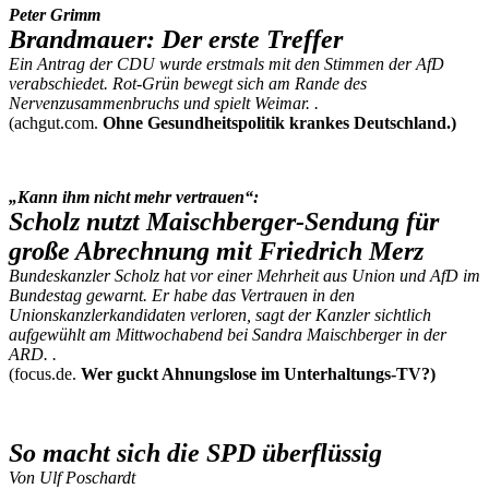
Peter Grimm
Brandmauer: Der erste Treffer
Ein Antrag der CDU wurde erstmals mit den Stimmen der AfD
verabschiedet. Rot-Grün bewegt sich am Rande des
Nervenzusammenbruchs und spielt Weimar. .
(achgut.com.
Ohne Gesundheitspolitik krankes Deutschland.)
„Kann ihm nicht mehr vertrauen“:
Scholz nutzt Maischberger-Sendung für
große Abrechnung mit Friedrich Merz
Bundeskanzler Scholz hat vor einer Mehrheit aus Union und AfD im
Bundestag gewarnt. Er habe das Vertrauen in den
Unionskanzlerkandidaten verloren, sagt der Kanzler sichtlich
aufgewühlt am Mittwochabend bei Sandra Maischberger in der
ARD. .
(focus.de.
Wer guckt Ahnungslose im Unterhaltungs-TV?)
So macht sich die SPD überflüssig
Von Ulf Poschardt