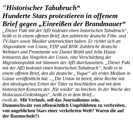
"Historischer Tabubruch“
Hunderte Stars protestieren in offenem
Brief gegen „Einreißen der Brandmauer“
„Dieser Pakt mit der AfD bedeutet einen historischen Tabubruch“,
heißt es in einem offenen Brief, den zahlreiche deutsche Film- und
TV-Stars sowie Musiker unterzeichnet haben. Er richtet sich an
Abgeordnete von Union, FDP und BSW. Zahlreiche deutsche
Weltstars und Prominente wie Daniel Brühl und Jella Haase
kritisieren das Vorgehen der Union, eine Verschärfung der
Migrationspolitik mit Stimmen der AfD durchzusetzen. „Dieser Pakt
mit der AfD bedeutet einen historischen Tabubruch“, heißt es in
einem offenen Brief, den die deutsche „Vogue“ als erstes Medium in
Gänze veröffentlicht hat. ..„Die Union ist bereit, diese Rechte mit
den ideologischen Erben der Täter zu beschließen und mit dem
historischen Konsens des ‚Nie wieder‘ zu brechen. In der Woche des
Holocaust-Gedenktages“, heißt es in dem Brief...
(welt.de.
Mit Verlaub, soll das Journalismus sein,
Dummschwätz von offensichtlich Ungebildeten zu verbreiten,
von angeblichen Stars einer verkehrten Welt? Waren die auf
der Baumschule?)