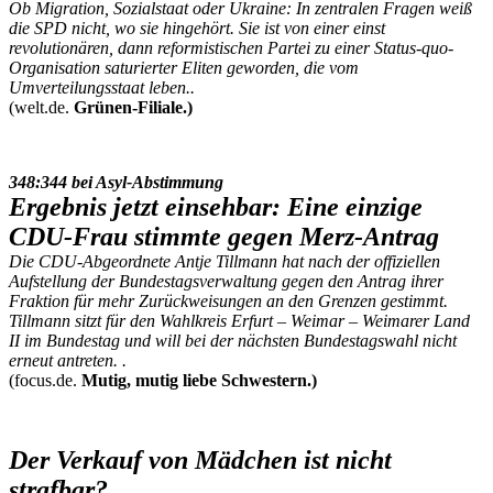
Ob Migration, Sozialstaat oder Ukraine: In zentralen Fragen weiß
die SPD nicht, wo sie hingehört. Sie ist von einer einst
revolutionären, dann reformistischen Partei zu einer Status-quo-
Organisation saturierter Eliten geworden, die vom
Umverteilungsstaat leben..
(welt.de.
Grünen-Filiale.)
348:344 bei Asyl-Abstimmung
Ergebnis jetzt einsehbar: Eine einzige
CDU-Frau stimmte gegen Merz-Antrag
Die CDU-Abgeordnete Antje Tillmann hat nach der offiziellen
Aufstellung der Bundestagsverwaltung gegen den Antrag ihrer
Fraktion für mehr Zurückweisungen an den Grenzen gestimmt.
Tillmann sitzt für den Wahlkreis Erfurt – Weimar – Weimarer Land
II im Bundestag und will bei der nächsten Bundestagswahl nicht
erneut antreten. .
(focus.de.
Mutig, mutig liebe Schwestern.)
Der Verkauf von Mädchen ist nicht
strafbar?