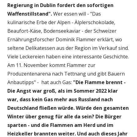
Regierung in Dublin fordert den sofortigen
Waffenstillstand".
Wer essen will - "Das
kulinarische Erbe der Alpen - Älplerschokolade,
Beaufort-Käse, Bodenseekaviar - der Schweizer
Ernährungsforscher Dominik Flammer erklärt, wo
seltene Delikatessen aus der Region im Verkauf sind.
Viele Leckereien haben eine interessante Geschichte.
Am 11. November kommt Flammer zur
Produzentenarena nach Tettnang und gibt Bauern
Anbautipps" - hat auch Gas:
"Die Flamme brennt -
Die Angst war groß, als im Sommer 2022 klar
war, dass kein Gas mehr aus Russland nach
Deutschland fließen würde. Würde den gesamten
Winter über genug für alle da sein? Die Bürger
sparten - und die Flammen am Herd und im
Heizkeller brannten weiter. Und auch dieses Jahr