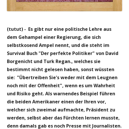
(tutut) - Es gibt nur eine politische Lehre aus
dem Gehampel einer Regierung, die sich
selbstkosend Ampel nennt, und die steht im
Survival Buch "Der perfekte Politiker" von David
Borgenicht und Turk Regan., welches sie
bestimmt nicht gelesen haben, sonst wüssten
sie: "Übertreiben Sie's weder mit dem Leugnen
noch mit der Offenheit", wenn es um Wahrheit
und Risiko geht. Als warnendes Beispiel führen
die beiden Amerikaner einen der Ihren vor,
welcher sich zweimal aufmachte, Präsident zu
werden, selbst aber das Fürchten lernen musste,
denn damals gab es noch Presse mit Journalisten.