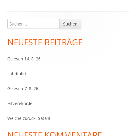
Suchen
Haupt-
nach:
Seitenleiste
NEUESTE BEITRÄGE
Gelesen 14. 8. 26
Lahrifahri
Gelesen 7. 8. 26
Hitzerekorde
Weiche zurück, Satan!
NEUESTE KOMMENTARE