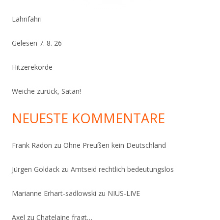
Lahrifahri
Gelesen 7. 8. 26
Hitzerekorde
Weiche zurück, Satan!
NEUESTE KOMMENTARE
Frank Radon
zu
Ohne Preußen kein Deutschland
Jürgen Goldack
zu
Amtseid rechtlich bedeutungslos
Marianne Erhart-sadlowski
zu
NIUS-LIVE
Axel
zu
Chatelaine fragt…