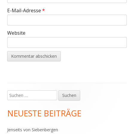
E-Mail-Adresse
*
Website
Suchen
Haupt-
nach:
Seitenleiste
NEUESTE BEITRÄGE
Jenseits von Siebenbergen