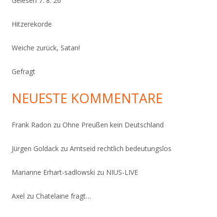
Gelesen 7. 8. 26
Hitzerekorde
Weiche zurück, Satan!
Gefragt
NEUESTE KOMMENTARE
Frank Radon
zu
Ohne Preußen kein Deutschland
Jürgen Goldack
zu
Amtseid rechtlich bedeutungslos
Marianne Erhart-sadlowski
zu
NIUS-LIVE
Axel
zu
Chatelaine fragt…