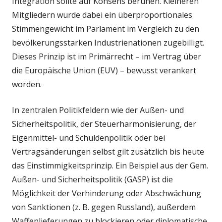
Integration sollte auf Konsens beruhen. Kleineren
Mitgliedern wurde dabei ein überproportionales
Stimmengewicht im Parlament im Vergleich zu den
bevölkerungsstarken Industrienationen zugebilligt.
Dieses Prinzip ist im Primärrecht – im Vertrag über
die Europäische Union (EUV) – bewusst verankert
worden.
In zentralen Politikfeldern wie der Außen- und
Sicherheitspolitik, der Steuerharmonisierung, der
Eigenmittel- und Schuldenpolitik oder bei
Vertragsänderungen selbst gilt zusätzlich bis heute
das Einstimmigkeitsprinzip. Ein Beispiel aus der Gem.
Außen- und Sicherheitspolitik (GASP) ist die
Möglichkeit der Verhinderung oder Abschwächung
von Sanktionen (z. B. gegen Russland), außerdem
Waffenlieferungen zu blockieren oder diplomatische