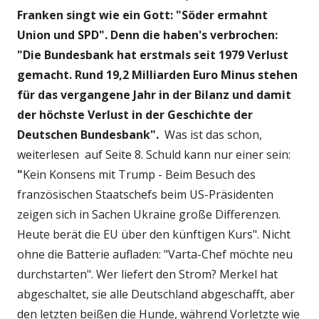
Franken singt wie ein Gott: "Söder ermahnt
Union und SPD". Denn die haben's verbrochen:
"Die Bundesbank hat erstmals seit 1979 Verlust
gemacht. Rund 19,2 Milliarden Euro Minus stehen
für das vergangene Jahr in der Bilanz und damit
der höchste Verlust in der Geschichte der
Deutschen Bundesbank".
Was ist das schon,
weiterlesen auf Seite 8. Schuld kann nur einer sein:
"
Kein Konsens mit Trump - Beim Besuch des
französischen Staatschefs beim US-Präsidenten
zeigen sich in Sachen Ukraine große Differenzen.
Heute berät die EU über den künftigen Kurs". Nicht
ohne die Batterie aufladen: "Varta-Chef möchte neu
durchstarten". Wer liefert den Strom? Merkel hat
abgeschaltet, sie alle Deutschland abgeschafft, aber
den letzten beißen die Hunde, während Vorletzte wie