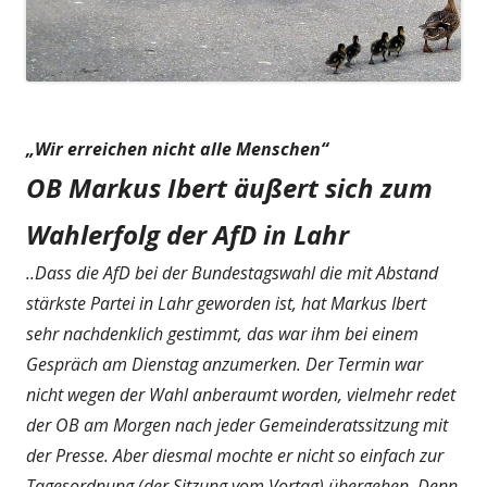
„Wir erreichen nicht alle Menschen“
OB Markus Ibert äußert sich zum
Wahlerfolg der AfD in Lahr
..Dass die AfD bei der Bundestagswahl die mit Abstand
stärkste Partei in Lahr geworden ist, hat Markus Ibert
sehr nachdenklich gestimmt, das war ihm bei einem
Gespräch am Dienstag anzumerken. Der Termin war
nicht wegen der Wahl anberaumt worden, vielmehr redet
der OB am Morgen nach jeder Gemeinderatssitzung mit
der Presse. Aber diesmal mochte er nicht so einfach zur
Tagesordnung (der Sitzung vom Vortag) übergehen. Denn