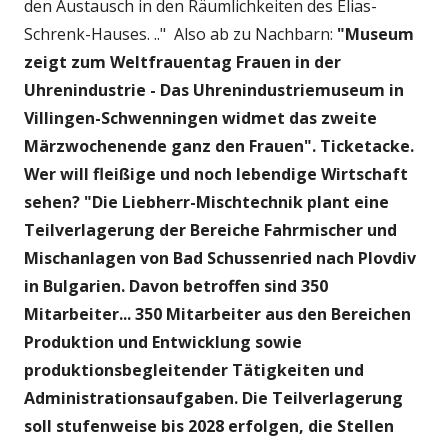
den Austausch in den Räumlichkeiten des Elias-
Schrenk-Hauses. .." Also ab zu Nachbarn:
"Museum
zeigt zum Weltfrauentag Frauen in der
Uhrenindustrie - Das Uhrenindustriemuseum in
Villingen-Schwenningen widmet das zweite
Märzwochenende ganz den Frauen". Ticketacke.
Wer will fleißige und noch lebendige Wirtschaft
sehen? "Die Liebherr-Mischtechnik plant eine
Teilverlagerung der Bereiche Fahrmischer und
Mischanlagen von Bad Schussenried nach Plovdiv
in Bulgarien. Davon betroffen sind 350
Mitarbeiter... 350 Mitarbeiter aus den Bereichen
Produktion und Entwicklung sowie
produktionsbegleitender Tätigkeiten und
Administrationsaufgaben. Die Teilverlagerung
soll stufenweise bis 2028 erfolgen, die Stellen