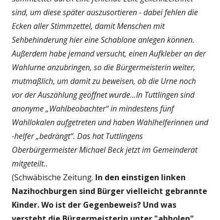
sind, um diese später auszusortieren - dabei fehlen die
Ecken aller Stimmzettel, damit Menschen mit
Sehbehinderung hier eine Schablone anlegen können.
Außerdem habe jemand versucht, einen Aufkleber an der
Wahlurne anzubringen, so die Bürgermeisterin weiter,
mutmaßlich, um damit zu beweisen, ob die Urne noch
vor der Auszählung geöffnet wurde...In Tuttlingen sind
anonyme „Wahlbeobachter“ in mindestens fünf
Wahllokalen aufgetreten und haben Wahlhelferinnen und
-helfer „bedrängt“. Das hat Tuttlingens
Oberbürgermeister Michael Beck jetzt im Gemeinderat
mitgeteilt..
(Schwäbische Zeitung.
In den einstigen linken
Nazihochburgen sind Bürger vielleicht gebrannte
Kinder. Wo ist der Gegenbeweis? Und was
versteht die Bürgermeisterin unter "abholen",