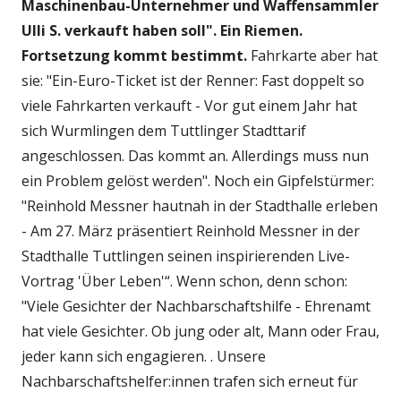
Maschinenbau-Unternehmer und Waffensammler
Ulli S. verkauft haben soll". Ein Riemen.
Fortsetzung kommt bestimmt.
Fahrkarte aber hat
sie: "Ein-Euro-Ticket ist der Renner: Fast doppelt so
viele Fahrkarten verkauft - Vor gut einem Jahr hat
sich Wurmlingen dem Tuttlinger Stadttarif
angeschlossen. Das kommt an. Allerdings muss nun
ein Problem gelöst werden". Noch ein Gipfelstürmer:
"Reinhold Messner hautnah in der Stadthalle erleben
- Am 27. März präsentiert Reinhold Messner in der
Stadthalle Tuttlingen seinen inspirierenden Live-
Vortrag 'Über Leben'“. Wenn schon, denn schon:
"Viele Gesichter der Nachbarschaftshilfe - Ehrenamt
hat viele Gesichter. Ob jung oder alt, Mann oder Frau,
jeder kann sich engagieren. . Unsere
Nachbarschaftshelfer:innen trafen sich erneut für