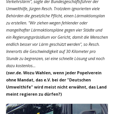
Verkehrslärm", sagte der Bundesgeschäftsführer der
Umwelthilfe, Jürgen Resch. Trotzdem ignorierten viele
Behörden die gesetzliche Pflicht, einen Lärmaktionsplan
zu erstellen. "Wir ziehen wegen fehlender oder
mangelhafter Lärmaktionspläne gegen vier Städte und
ein Regierungspräsidium vor Gericht, damit die Menschen
endlich besser vor Lärm geschützt werden", so Resch.
Innerorts die Geschwindigkeit auf 30 Kilometer pro
Stunde zu begrenzen, sei eine schnelle Lösung und noch
dazu kostenlos...
(swr.de. Wozu Wahlen, wenn jeder Popelverein
ohne Mandat, das e.V. bei der "Deutschen
Umwelthife" wird meist nicht erwähnt, das Land
meint regieren zu dürfen?)