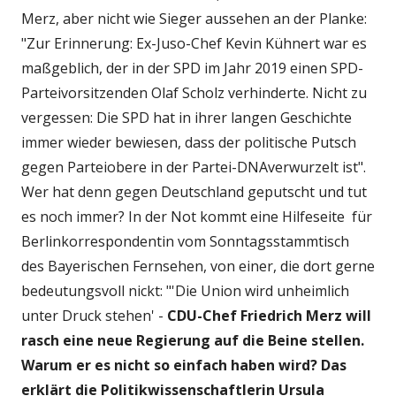
Merz, aber nicht wie Sieger aussehen an der Planke:
"Zur Erinnerung: Ex-Juso-Chef Kevin Kühnert war es
maßgeblich, der in der SPD im Jahr 2019 einen SPD-
Parteivorsitzenden Olaf Scholz verhinderte. Nicht zu
vergessen: Die SPD hat in ihrer langen Geschichte
immer wieder bewiesen, dass der politische Putsch
gegen Parteiobere in der Partei-DNAverwurzelt ist".
Wer hat denn gegen Deutschland geputscht und tut
es noch immer? In der Not kommt eine Hilfeseite für
Berlinkorrespondentin vom Sonntagsstammtisch
des Bayerischen Fernsehen, von einer, die dort gerne
bedeutungsvoll nickt: "'Die Union wird unheimlich
unter Druck stehen' -
CDU-Chef Friedrich Merz will
rasch eine neue Regierung auf die Beine stellen.
Warum er es nicht so einfach haben wird? Das
erklärt die Politikwissenschaftlerin Ursula