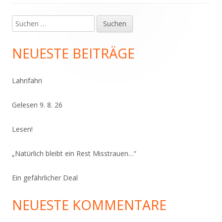
Suchen
Haupt-
nach:
Seitenleiste
NEUESTE BEITRÄGE
Lahrifahri
Gelesen 9. 8. 26
Lesen!
„Natürlich bleibt ein Rest Misstrauen…“
Ein gefährlicher Deal
NEUESTE KOMMENTARE