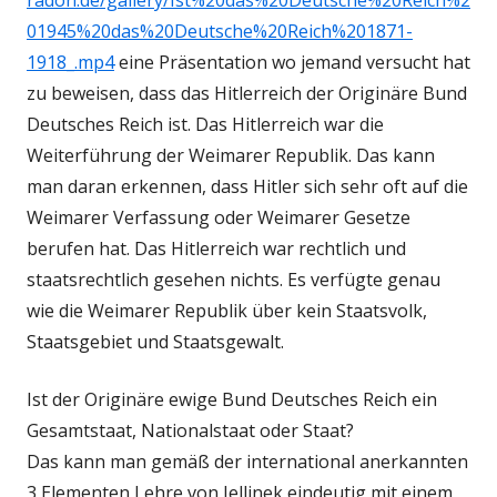
radon.de/gallery/Ist%20das%20Deutsche%20Reich%2
01945%20das%20Deutsche%20Reich%201871-
1918_.mp4
eine Präsentation wo jemand versucht hat
zu beweisen, dass das Hitlerreich der Originäre Bund
Deutsches Reich ist. Das Hitlerreich war die
Weiterführung der Weimarer Republik. Das kann
man daran erkennen, dass Hitler sich sehr oft auf die
Weimarer Verfassung oder Weimarer Gesetze
berufen hat. Das Hitlerreich war rechtlich und
staatsrechtlich gesehen nichts. Es verfügte genau
wie die Weimarer Republik über kein Staatsvolk,
Staatsgebiet und Staatsgewalt.
Ist der Originäre ewige Bund Deutsches Reich ein
Gesamtstaat, Nationalstaat oder Staat?
Das kann man gemäß der international anerkannten
3 Elementen Lehre von Jellinek eindeutig mit einem