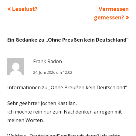
Vorheriger
Nächster
Leselust?
Vermessen
Beitragsnavigation
Beitrag:
Beitrag
gemessen?
Ein Gedanke zu „
Ohne Preußen kein Deutschland
“
Frank Radon
24. Juni 2026 um 12:02
Informationen zu „Ohne Preußen kein Deutschland“
Sehr geehrter Jochen Kastilan,
ich möchte rein nur zum Nachdenken anregen mit
meinen Worten.