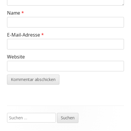
Name
*
E-Mail-Adresse
*
Website
Suchen
Haupt-
nach: