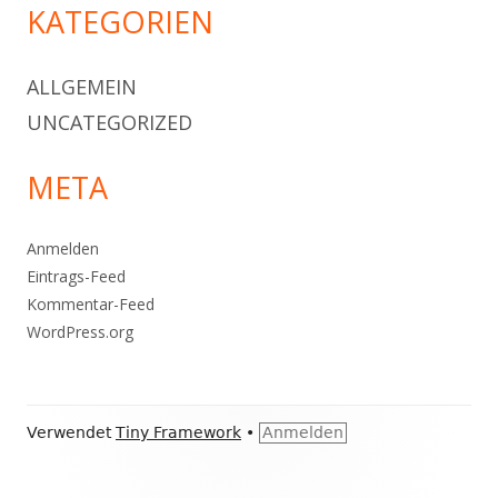
KATEGORIEN
ALLGEMEIN
UNCATEGORIZED
META
Anmelden
Eintrags-Feed
Kommentar-Feed
WordPress.org
Footer
Verwendet
Tiny Framework
•
Anmelden
Inhalt