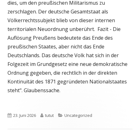
dies, um den preußischen Militarismus zu
zerschlagen. Der deutsche Gesamtstaat als
Völkerrechtssubjekt blieb von dieser internen
territorialen Neuordnung unberührt.
Fazit - Die
Auflösung Preußens bedeutete das Ende des
preußischen Staates, aber nicht das Ende
Deutschlands. Das deutsche Volk hat sich in der
Folgezeit im Grundgesetz eine neue demokratische
Ordnung gegeben, die rechtlich in der direkten
Kontinuität des 1871 gegründeten Nationalstaates
steht". Glaubenssache.
Veröffentlicht
Autor
Kategorien
23. Juni 2026
tutut
Uncategorized
am