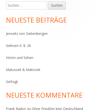
Suchen
Haupt-
nach:
Seitenleiste
NEUESTE BEITRÄGE
Jenseits von Siebenbergen
Gelesen 6. 8. 26
Hören und Sehen
Matussek & Matissek
Gefragt
NEUESTE KOMMENTARE
Frank Radon
zu
Ohne Preußen kein Deutschland