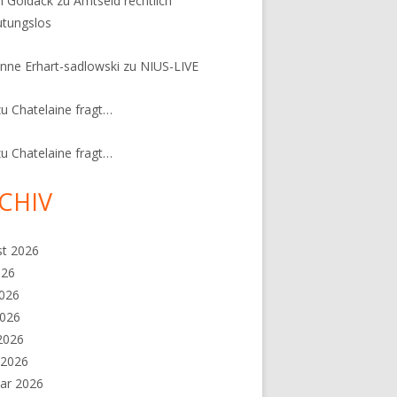
n Goldack
zu
Amtseid rechtlich
tungslos
nne Erhart-sadlowski
zu
NIUS-LIVE
zu
Chatelaine fragt…
zu
Chatelaine fragt…
CHIV
st 2026
026
2026
2026
 2026
 2026
ar 2026