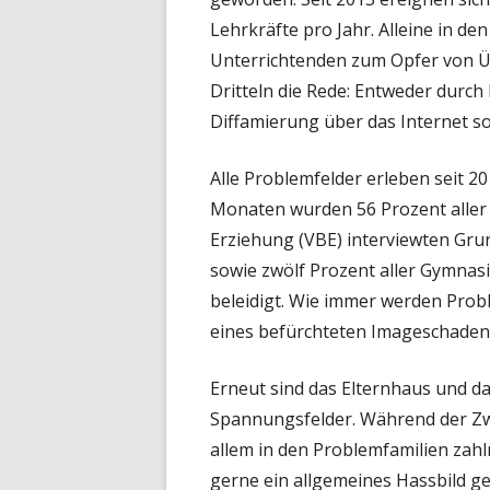
Lehrkräfte pro Jahr. Alleine in de
Unterrichtenden zum Opfer von Übe
Dritteln die Rede: Entweder durc
Diffamierung über das Internet so
Alle Problemfelder erleben seit 2
Monaten wurden 56 Prozent aller 
Erziehung (VBE) interviewten Grun
sowie zwölf Prozent aller Gymnas
beleidigt. Wie immer werden Prob
eines befürchteten Imageschadens
Erneut sind das Elternhaus und da
Spannungsfelder. Während der Zwa
allem in den Problemfamilien zahl
gerne ein allgemeines Hassbild ge