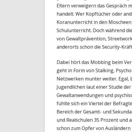
Eltern verweigern das Gespräch mi
handelt. Wer Kopftücher oder ander
Koranunterricht in den Moscheen
Schulunterricht. Doch während d
von Gewaltprävention, Streetwork
anderorts schon die Security-Krä
Dabei hört das Mobbing beim Verl
geht in Form von Stalking, Psycho
Netzwerken munter weiter. Egal, 
Jugendlichen laut einer Studie d
Gewaltanwendungen und psychisc
fühlte sich ein Viertel der Befrag
Bereich der Gesamt- und Sekundar
und Realschulen 35 Prozent und an
schon zum Opfer von Ausländern