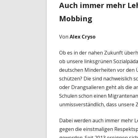
Auch immer mehr Leh
Mobbing
Von
Alex Cryso
Ob es in der nahen Zukunft über
ob unsere linksgrünen Sozialpäda
deutschen Minderheiten vor den Ü
schützen? Die sind nachweislich s
oder Drangsalieren geht als die 
Schulen schon einen Migrantenant
unmissverständlich, dass unsere Z
Dabei werden auch immer mehr Leh
gegen die einstmaligen Respektspe
geworden. Seit 2013 ereignen sic