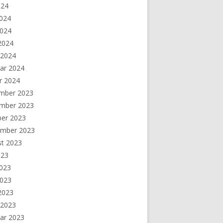
024
2024
2024
 2024
 2024
ar 2024
r 2024
mber 2023
mber 2023
ber 2023
ember 2023
st 2023
023
2023
2023
 2023
 2023
ar 2023