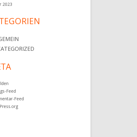
r 2023
TEGORIEN
GEMEIN
ATEGORIZED
TA
lden
ags-Feed
entar-Feed
Press.org