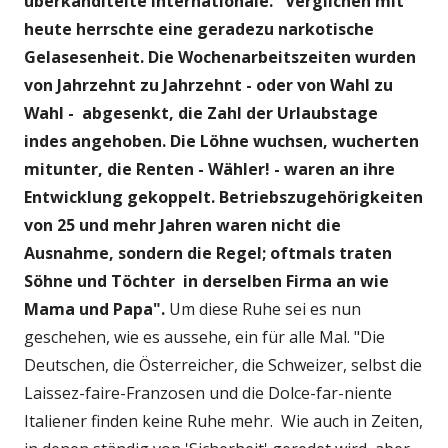
überkanditelte internationale.
"Verglichen mit
heute herrschte eine geradezu narkotische
Gelasesenheit.
Die Wochenarbeitszeiten wurden
von Jahrzehnt zu Jahrzehnt - oder von Wahl zu
Wahl - abgesenkt, die Zahl der Urlaubstage
indes angehoben. Die Löhne wuchsen, wucherten
mitunter, die Renten - Wähler! - waren an ihre
Entwicklung gekoppelt. Betriebszugehörigkeiten
von 25 und mehr Jahren waren nicht die
Ausnahme, sondern die Regel; oftmals traten
Söhne und Töchter in derselben Firma an wie
Mama und Papa".
Um diese Ruhe sei es nun
geschehen, wie es aussehe, ein für alle Mal. "Die
Deutschen, die Österreicher, die Schweizer, selbst die
Laissez-faire-Franzosen und die Dolce-far-niente
Italiener finden keine Ruhe mehr. Wie auch in Zeiten,