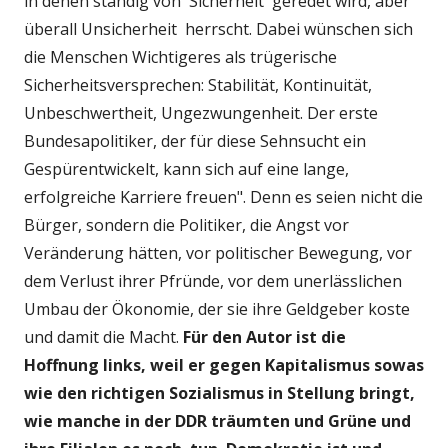
in denen ständig von 'Sicherheit' geredet wird, aber
überall Unsicherheit herrscht. Dabei wünschen sich
die Menschen Wichtigeres als trügerische
Sicherheitsversprechen: Stabilität, Kontinuität,
Unbeschwertheit, Ungezwungenheit. Der erste
Bundesapolitiker, der für diese Sehnsucht ein
Gespürentwickelt, kann sich auf eine lange,
erfolgreiche Karriere freuen". Denn es seien nicht die
Bürger, sondern die Politiker, die Angst vor
Veränderung hätten, vor politischer Bewegung, vor
dem Verlust ihrer Pfründe, vor dem unerlässlichen
Umbau der Ökonomie, der sie ihre Geldgeber koste
und damit die Macht.
Für den Autor ist die
Hoffnung
links, weil er gegen Kapitalismus sowas
wie den richtigen Sozialismus in Stellung bringt,
wie manche in der DDR träumten und Grüne und