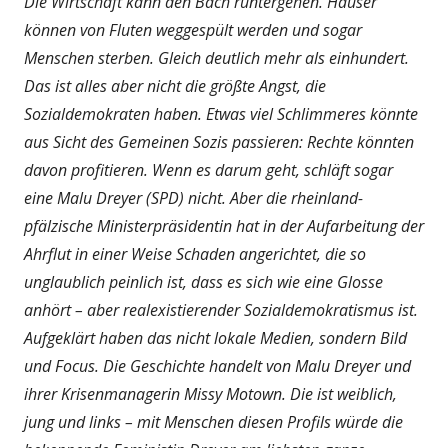
Die Wirtschaft kann den Bach runtergehen. Häuser
können von Fluten weggespült werden und sogar
Menschen sterben. Gleich deutlich mehr als einhundert.
Das ist alles aber nicht die größte Angst, die
Sozialdemokraten haben. Etwas viel Schlimmeres könnte
aus Sicht des Gemeinen Sozis passieren: Rechte könnten
davon profitieren. Wenn es darum geht, schläft sogar
eine Malu Dreyer (SPD) nicht. Aber die rheinland-
pfälzische Ministerpräsidentin hat in der Aufarbeitung der
Ahrflut in einer Weise Schaden angerichtet, die so
unglaublich peinlich ist, dass es sich wie eine Glosse
anhört – aber realexistierender Sozialdemokratismus ist.
Aufgeklärt haben das nicht lokale Medien, sondern Bild
und Focus. Die Geschichte handelt von Malu Dreyer und
ihrer Krisenmanagerin Missy Motown. Die ist weiblich,
jung und links – mit Menschen diesen Profils würde die