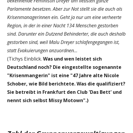
bekennende Feministin Dreyer am liebsten ganze
Parlamente besetzen. Aber zur Not stellt sie die auch als
Krisenmanagerinnen ein. Geht ja nur um eine verheerte
Region, in der in einer Nacht 134 Menschen gestorben
sind. Darunter ein Dutzend Behinderter, die auch deshalb
gestorben sind, weil Malu Dreyer schlafengegangen ist,
statt Evakuierungen anzuordnen...
(Tichys Einblick.
Was und wen leistet sich
Deutschland noch? Die eingestellte sogenannte
"Krisenmangerin" ist eine "47 Jahre alte Nicole
Schober, wie Bild berichtete. Was die qualifiziert?
Sie betreibt in Frankfurt den Club 'Das Bett' und
nennt sich selbst Missy Motown".)