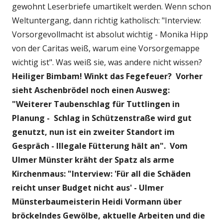
gewohnt Leserbriefe umartikelt werden. Wenn schon
Weltuntergang, dann richtig katholisch: "Interview:
Vorsorgevollmacht ist absolut wichtig - Monika Hipp
von der Caritas weiß, warum eine Vorsorgemappe
wichtig ist". Was weiß sie, was andere nicht wissen?
Heiliger Bimbam! Winkt das Fegefeuer? Vorher
sieht Aschenbrödel noch einen Ausweg:
"Weiterer Taubenschlag für Tuttlingen in
Planung - Schlag in Schützenstraße wird gut
genutzt, nun ist ein zweiter Standort im
Gespräch - Illegale Fütterung hält an". Vom
Ulmer Münster kräht der Spatz als arme
Kirchenmaus: "Interview: 'Für all die Schäden
reicht unser Budget nicht aus' - Ulmer
Münsterbaumeisterin Heidi Vormann über
bröckelndes Gewölbe, aktuelle Arbeiten und die