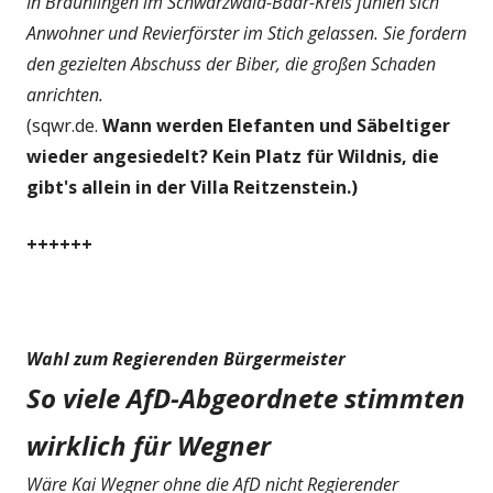
In Bräunlingen im Schwarzwald-Baar-Kreis fühlen sich
Anwohner und Revierförster im Stich gelassen. Sie fordern
den gezielten Abschuss der Biber, die großen Schaden
anrichten.
(sqwr.de.
Wann werden Elefanten und Säbeltiger
wieder angesiedelt? Kein Platz für Wildnis, die
gibt's allein in der Villa Reitzenstein.)
++++++
Wahl zum Regierenden Bürgermeister
So viele AfD-Abgeordnete stimmten
wirklich für Wegner
Wäre Kai Wegner ohne die AfD nicht Regierender