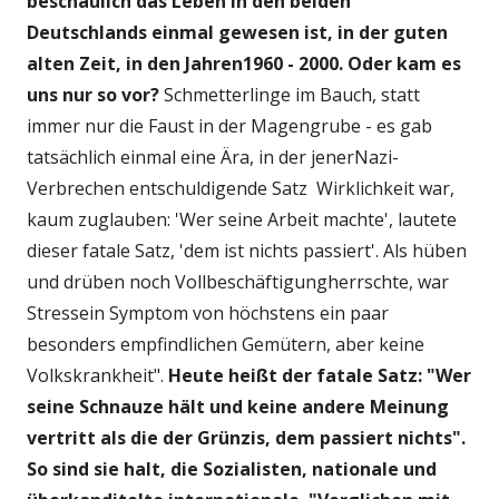
beschaulich das Leben in den beiden
Deutschlands einmal gewesen ist, in der guten
alten Zeit, in den Jahren1960 - 2000. Oder kam es
uns nur so vor?
Schmetterlinge im Bauch, statt
immer nur die Faust in der Magengrube - es gab
tatsächlich einmal eine Ära, in der jenerNazi-
Verbrechen entschuldigende Satz Wirklichkeit war,
kaum zuglauben: 'Wer seine Arbeit machte', lautete
dieser fatale Satz, 'dem ist nichts passiert'. Als hüben
und drüben noch Vollbeschäftigungherrschte, war
Stressein Symptom von höchstens ein paar
besonders empfindlichen Gemütern, aber keine
Volkskrankheit".
Heute heißt der fatale Satz: "Wer
seine Schnauze hält und keine andere Meinung
vertritt als die der Grünzis, dem passiert nichts".
So sind sie halt, die Sozialisten, nationale und