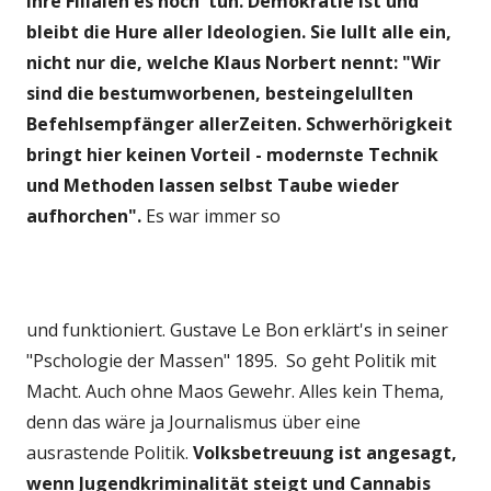
ihre Filialen es noch tun. Demokratie ist und
bleibt die Hure aller Ideologien. Sie lullt alle ein,
nicht nur die, welche Klaus Norbert nennt: "Wir
sind die bestumworbenen, besteingelullten
Befehlsempfänger allerZeiten. Schwerhörigkeit
bringt hier keinen Vorteil - modernste Technik
und Methoden lassen selbst Taube wieder
aufhorchen".
Es war immer so
und funktioniert. Gustave Le Bon erklärt's in seiner
"Pschologie der Massen" 1895. So geht Politik mit
Macht. Auch ohne Maos Gewehr. Alles kein Thema,
denn das wäre ja Journalismus über eine
ausrastende Politik.
Volksbetreuung ist angesagt,
wenn Jugendkriminalität steigt und Cannabis