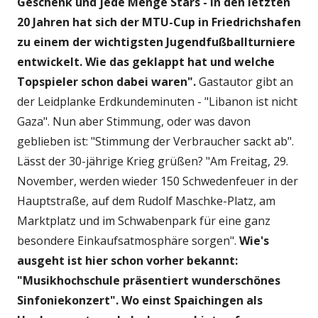
Geschenk und jede Menge Stars - In den letzten
20 Jahren hat sich der MTU-Cup in Friedrichshafen
zu einem der wichtigsten Jugendfußballturniere
entwickelt. Wie das geklappt hat und welche
Topspieler schon dabei waren".
Gastautor gibt an
der Leidplanke Erdkundeminuten - "Libanon ist nicht
Gaza". Nun aber Stimmung, oder was davon
geblieben ist: "Stimmung der Verbraucher sackt ab".
Lässt der 30-jährige Krieg grüßen? "Am Freitag, 29.
November, werden wieder 150 Schwedenfeuer in der
Hauptstraße, auf dem Rudolf Maschke-Platz, am
Marktplatz und im Schwabenpark für eine ganz
besondere Einkaufsatmosphäre sorgen".
Wie's
ausgeht ist hier schon vorher bekannt:
"Musikhochschule präsentiert wunderschönes
Sinfoniekonzert". Wo einst Spaichingen als