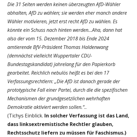
Die 31 Seiten werden keinen überzeugten AfD-Wähler
abhalten, AfD zu wählen; sie werden eher manch andere
Wähler motivieren, jetzt erst recht AfD zu wählen. Es
könnte ein Schuss nach hinten werden...Aha, dann hat
also der vom 15. Dezember 2018 bis Ende 2024
amtierende BfV-Präsident Thomas Haldenwang
(demnächst vielleicht Wuppertaler CDU-
Bundestagskandidat) jahrelang für den Papierkorb
gearbeitet. Reichlich nebulös heißt es bei den 17
Verfassungsrechtlern: „Die AfD ist danach gerade der
prototypische Fall einer Partei, durch die die spezifischen
Mechanismen der grundgesetzlichen wehrhaften
Demokratie aktiviert werden sollen.“..
(Tichys Einblick.
In solcher Verfassung ist das Land,
dass linksextremistische Rechtler glauben,
Rechtsschutz liefern zu müssen für Faschismus.)