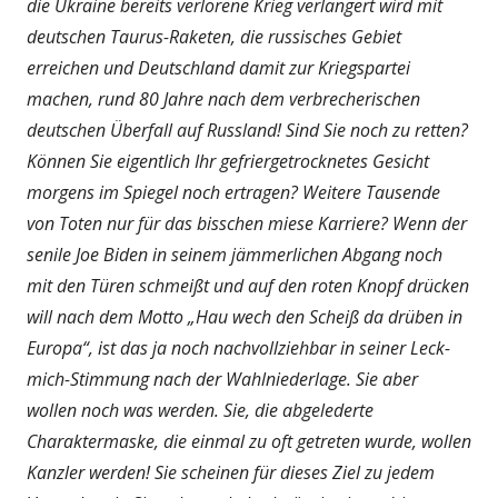
die Ukraine bereits verlorene Krieg verlängert wird mit
deutschen Taurus-Raketen, die russisches Gebiet
erreichen und Deutschland damit zur Kriegspartei
machen, rund 80 Jahre nach dem verbrecherischen
deutschen Überfall auf Russland! Sind Sie noch zu retten?
Können Sie eigentlich Ihr gefriergetrocknetes Gesicht
morgens im Spiegel noch ertragen? Weitere Tausende
von Toten nur für das bisschen miese Karriere? Wenn der
senile Joe Biden in seinem jämmerlichen Abgang noch
mit den Türen schmeißt und auf den roten Knopf drücken
will nach dem Motto „Hau wech den Scheiß da drüben in
Europa“, ist das ja noch nachvollziehbar in seiner Leck-
mich-Stimmung nach der Wahlniederlage. Sie aber
wollen noch was werden. Sie, die abgelederte
Charaktermaske, die einmal zu oft getreten wurde, wollen
Kanzler werden!
Sie scheinen für dieses Ziel zu jedem