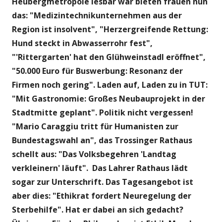
Heubergmetropole lesbar war bieten frauen nun
das: "Medizintechnikunternehmen aus der
Region ist insolvent", "Herzergreifende Rettung:
Hund steckt in Abwasserrohr fest",
"'Rittergarten' hat den Glühweinstadl eröffnet",
"50.000 Euro für Buswerbung: Resonanz der
Firmen noch gering". Laden auf, Laden zu in TUT:
"Mit Gastronomie: Großes Neubauprojekt in der
Stadtmitte geplant". Politik nicht vergessen!
"Mario Caraggiu tritt für Humanisten zur
Bundestagswahl an", das Trossinger Rathaus
schellt aus: "Das Volksbegehren 'Landtag
verkleinern' läuft". Das Lahrer Rathaus lädt
sogar zur Unterschrift. Das Tagesangebot ist
aber dies: "Ethikrat fordert Neuregelung der
Sterbehilfe". Hat er dabei an sich gedacht?