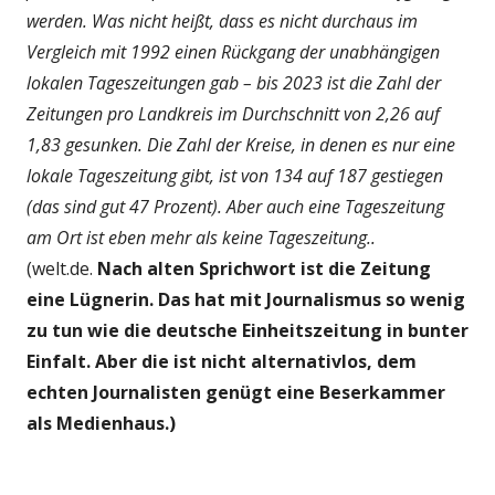
werden. Was nicht heißt, dass es nicht durchaus im
Vergleich mit 1992 einen Rückgang der unabhängigen
lokalen Tageszeitungen gab – bis 2023 ist die Zahl der
Zeitungen pro Landkreis im Durchschnitt von 2,26 auf
1,83 gesunken. Die Zahl der Kreise, in denen es nur eine
lokale Tageszeitung gibt, ist von 134 auf 187 gestiegen
(das sind gut 47 Prozent). Aber auch eine Tageszeitung
am Ort ist eben mehr als keine Tageszeitung..
(welt.de.
Nach alten Sprichwort ist die Zeitung
eine Lügnerin. Das hat mit Journalismus so wenig
zu tun wie die deutsche Einheitszeitung in bunter
Einfalt. Aber die ist nicht alternativlos, dem
echten Journalisten genügt eine Beserkammer
als Medienhaus.)