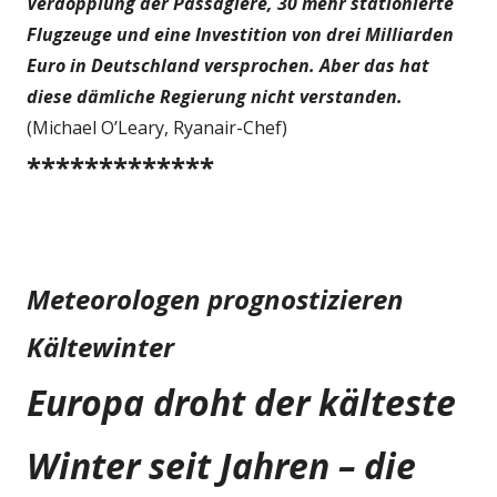
Verdopplung der Passagiere, 30 mehr stationierte
Flugzeuge und eine Investition von drei Milliarden
Euro in Deutschland versprochen. Aber das hat
diese dämliche Regierung nicht verstanden.
(Michael O’Leary, Ryanair-Chef)
*************
Meteorologen prognostizieren
Kältewinter
Europa droht der kälteste
Winter seit Jahren – die