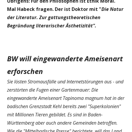
Übrigens: Für den Philosophen ist Ethik Moral.
Mal Habeck fragen. Der ist Doktor mit "
Die Natur
der Literatur. Zur gattungstheoretischen
Begründung literarischer Ästhetizität".
BW will eingewanderte Ameisenart
erforschen
Sie lösten Stromausfälle und Internetstörungen aus - und
zerstörten die Fugen einer Gartenmauer: Die
eingewanderte Ameisenart Tapinoma magnum hat in der
badischen Grenzstadt Kehl bereits zwei "Superkolonien"
mit Millionen Tieren gebildet. Es sind in Baden-
Württemberg aber auch andere Gemeinden betroffen.
Wie die "Mittelbadische Presse" berichtete, will das Land