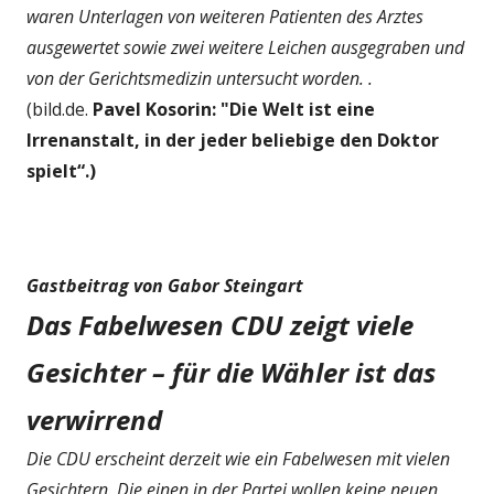
waren Unterlagen von weiteren Patienten des Arztes
ausgewertet sowie zwei weitere Leichen ausgegraben und
von der Gerichtsmedizin untersucht worden. .
(bild.de.
Pavel Kosorin: "Die Welt ist eine
Irrenanstalt, in der jeder beliebige den Doktor
spielt“.)
Gastbeitrag von Gabor Steingart
Das Fabelwesen CDU zeigt viele
Gesichter – für die Wähler ist das
verwirrend
Die CDU erscheint derzeit wie ein Fabelwesen mit vielen
Gesichtern. Die einen in der Partei wollen keine neuen