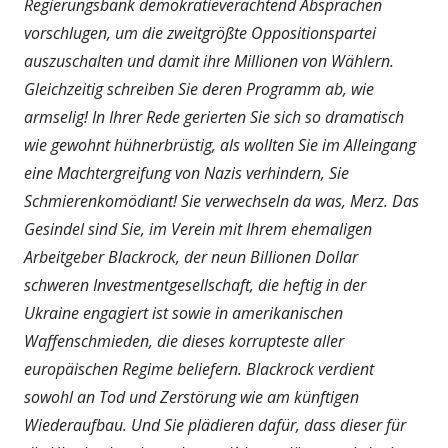
Regierungsbank demokratieverachtend Absprachen
vorschlugen, um die zweitgrößte Oppositionspartei
auszuschalten und damit ihre Millionen von Wählern.
Gleichzeitig schreiben Sie deren Programm ab, wie
armselig! In Ihrer Rede gerierten Sie sich so dramatisch
wie gewohnt hühnerbrüstig, als wollten Sie im Alleingang
eine Machtergreifung von Nazis verhindern, Sie
Schmierenkomödiant! Sie verwechseln da was, Merz. Das
Gesindel sind Sie, im Verein mit Ihrem ehemaligen
Arbeitgeber Blackrock, der neun Billionen Dollar
schweren Investmentgesellschaft, die heftig in der
Ukraine engagiert ist sowie in amerikanischen
Waffenschmieden, die dieses korrupteste aller
europäischen Regime beliefern. Blackrock verdient
sowohl an Tod und Zerstörung wie am künftigen
Wiederaufbau. Und Sie plädieren dafür, dass dieser für