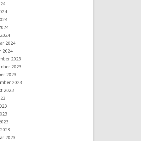
024
2024
2024
 2024
 2024
ar 2024
r 2024
mber 2023
mber 2023
ber 2023
ember 2023
st 2023
023
2023
2023
 2023
 2023
ar 2023