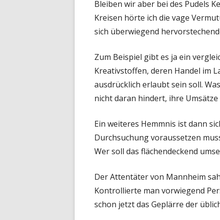
Bleiben wir aber bei des Pudels K
Kreisen hörte ich die vage Vermut
sich überwiegend hervorstechend
Zum Beispiel gibt es ja ein verg
Kreativstoffen, deren Handel im La
ausdrücklich erlaubt sein soll. Wa
nicht daran hindert, ihre Umsätze 
Ein weiteres Hemmnis ist dann sic
Durchsuchung voraussetzen muss
Wer soll das flächendeckend umse
Der Attentäter von Mannheim sah n
Kontrollierte man vorwiegend Per
schon jetzt das Geplärre der übli