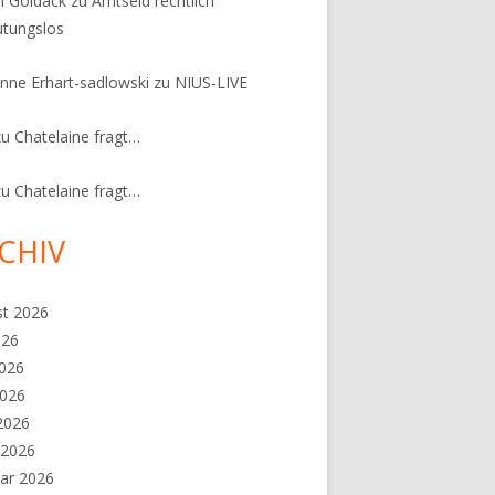
n Goldack
zu
Amtseid rechtlich
tungslos
nne Erhart-sadlowski
zu
NIUS-LIVE
zu
Chatelaine fragt…
zu
Chatelaine fragt…
CHIV
st 2026
026
2026
2026
 2026
 2026
ar 2026