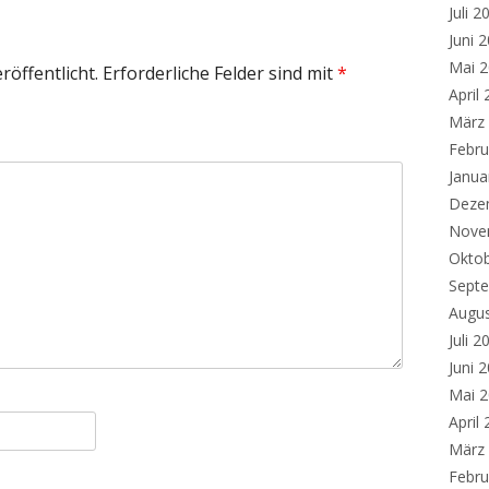
Juli 2
Juni 
Mai 
röffentlicht.
Erforderliche Felder sind mit
*
April
März
Febru
Janua
Deze
Nove
Okto
Sept
Augu
Juli 2
Juni 
Mai 
April
März
Febru