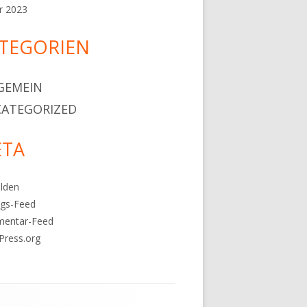
r 2023
TEGORIEN
GEMEIN
ATEGORIZED
TA
lden
ags-Feed
entar-Feed
Press.org