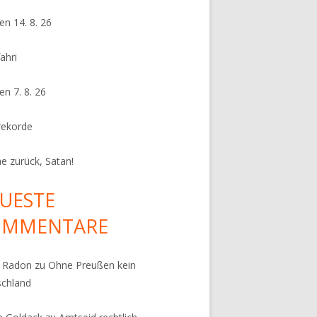
en 14. 8. 26
ahri
en 7. 8. 26
rekorde
e zurück, Satan!
UESTE
OMMENTARE
k Radon
zu
Ohne Preußen kein
schland