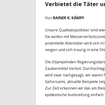
Verbietet die Täter 
Von
RAINER K. KÄMPF
Unsere Qualitätspolitiker sind wi
Sie wollen mit Messerverbotszone
potentielle Attentäter wird sich i
neigen und sich traurig in eine S
Die (h)ampelnden Regierungsdarst
Zaubermittel Verbot. Durchschlage
wird zwar nachgesagt, wir wären 
Gehorsams, aktuelle Beispiele zei
Zur Zeit erkennen wir das am Bei
epidemische Ausbreitung einfach ni