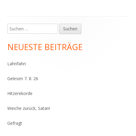
Suchen
Haupt-
nach:
Seitenleiste
NEUESTE BEITRÄGE
Lahrifahri
Gelesen 7. 8. 26
Hitzerekorde
Weiche zurück, Satan!
Gefragt