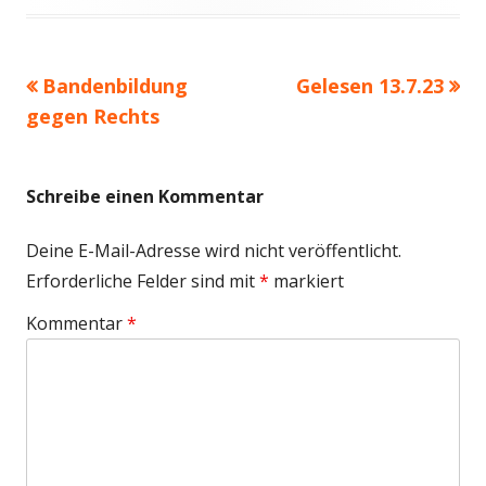
am
Vorheriger
Nächster
Bandenbildung
Gelesen 13.7.23
Beitragsnavigation
Beitrag:
Beitrag
gegen Rechts
Schreibe einen Kommentar
Deine E-Mail-Adresse wird nicht veröffentlicht.
Erforderliche Felder sind mit
*
markiert
Kommentar
*