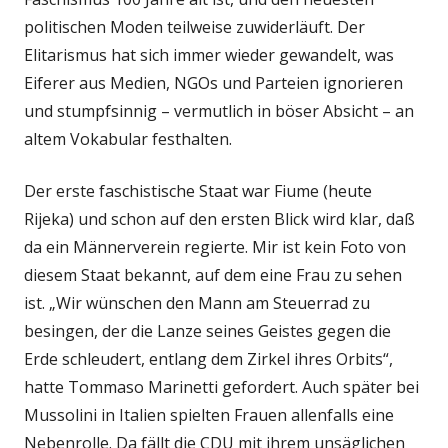
politischen Moden teilweise zuwiderläuft. Der
Elitarismus hat sich immer wieder gewandelt, was
Eiferer aus Medien, NGOs und Parteien ignorieren
und stumpfsinnig – vermutlich in böser Absicht – an
altem Vokabular festhalten.
Der erste faschistische Staat war Fiume (heute
Rijeka) und schon auf den ersten Blick wird klar, daß
da ein Männerverein regierte. Mir ist kein Foto von
diesem Staat bekannt, auf dem eine Frau zu sehen
ist. „Wir wünschen den Mann am Steuerrad zu
besingen, der die Lanze seines Geistes gegen die
Erde schleudert, entlang dem Zirkel ihres Orbits“,
hatte Tommaso Marinetti gefordert. Auch später bei
Mussolini in Italien spielten Frauen allenfalls eine
Nebenrolle. Da fällt die CDU mit ihrem unsäglichen