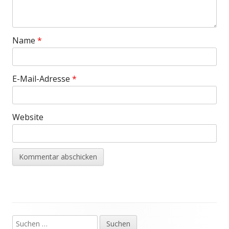
Name
*
E-Mail-Adresse
*
Website
Suchen
Haupt-