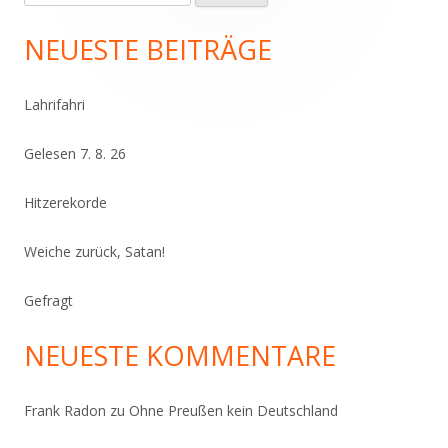
nach:
Seitenleiste
NEUESTE BEITRÄGE
Lahrifahri
Gelesen 7. 8. 26
Hitzerekorde
Weiche zurück, Satan!
Gefragt
NEUESTE KOMMENTARE
Frank Radon
zu
Ohne Preußen kein Deutschland