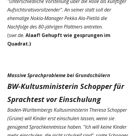
"Unterschiedliche Vorstellung über die Rolle als künftiger
Aufsichtsratsvorsitzender". An seiner statt soll der
ehemalige Nokia-Manager Pekka Ala-Pietilä die
Nachfolge des 80-jährigen Plattners antreten.
(swr.de.
Alaaf! Gehupft wie gesprungen im
Quadrat.)
Massive Sprachprobleme bei Grundschülern
BW-Kultusministerin Schopper für
Sprachtest vor Einschulung
Baden-Württembergs Kultusministerin Theresa Schopper
(Grüne) will Kinder erst einschulen lassen, wenn sie
genügend Sprachkenntnisse haben. "Ich will keine Kinder
mehr einschulen, die nicht schulreif sind", sagte Schopper