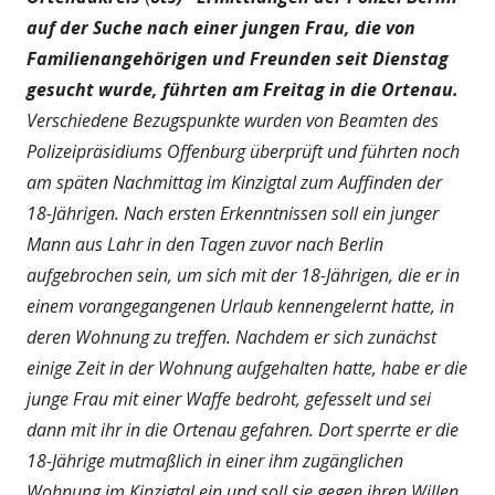
auf der Suche nach einer jungen Frau, die von
Familienangehörigen und Freunden seit Dienstag
gesucht wurde, führten am Freitag in die Ortenau.
Verschiedene Bezugspunkte wurden von Beamten des
Polizeipräsidiums Offenburg überprüft und führten noch
am späten Nachmittag im Kinzigtal zum Auffinden der
18-Jährigen. Nach ersten Erkenntnissen soll ein junger
Mann aus Lahr in den Tagen zuvor nach Berlin
aufgebrochen sein, um sich mit der 18-Jährigen, die er in
einem vorangegangenen Urlaub kennengelernt hatte, in
deren Wohnung zu treffen. Nachdem er sich zunächst
einige Zeit in der Wohnung aufgehalten hatte, habe er die
junge Frau mit einer Waffe bedroht, gefesselt und sei
dann mit ihr in die Ortenau gefahren. Dort sperrte er die
18-Jährige mutmaßlich in einer ihm zugänglichen
Wohnung im Kinzigtal ein und soll sie gegen ihren Willen