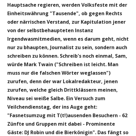
Hauptsache regieren, werden Volksfeste mit der
Einheitswährung "Tausende", ob gegen Rechts
oder närrischen Verstand, zur Kapitulation jener
von der selbstbehaupteten Instanz
Irgendwasmitmedien, wenn es darum geht, nicht
nur zu bhaupten, Journalist zu sein, sondern auch
schreiben zu können. Schreib's noch einmal, Sam,
würde Mark Twain ("Schreiben ist leicht. Man
muss nur die falschen Wörter weglassen")
zurufen, denn der war Lokalredakteur, jenen
zurufen, welche gleich Drittklässern meinen,
Niveau sei weiße Salbe. Ein Versuch zum
Veilchendienstag, der ins Auge geht:
"Fasnetsumzug mit T(t!)ausenden Besuchern - 62
Zünfte und Gruppen mit dabei - Prominente
Gäste: DJ Robin und die Bierkönigin". Das fängt so