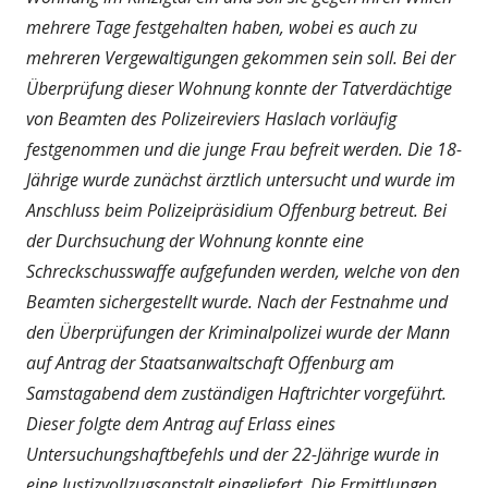
mehrere Tage festgehalten haben, wobei es auch zu
mehreren Vergewaltigungen gekommen sein soll. Bei der
Überprüfung dieser Wohnung konnte der Tatverdächtige
von Beamten des Polizeireviers Haslach vorläufig
festgenommen und die junge Frau befreit werden. Die 18-
Jährige wurde zunächst ärztlich untersucht und wurde im
Anschluss beim Polizeipräsidium Offenburg betreut. Bei
der Durchsuchung der Wohnung konnte eine
Schreckschusswaffe aufgefunden werden, welche von den
Beamten sichergestellt wurde. Nach der Festnahme und
den Überprüfungen der Kriminalpolizei wurde der Mann
auf Antrag der Staatsanwaltschaft Offenburg am
Samstagabend dem zuständigen Haftrichter vorgeführt.
Dieser folgte dem Antrag auf Erlass eines
Untersuchungshaftbefehls und der 22-Jährige wurde in
eine Justizvollzugsanstalt eingeliefert. Die Ermittlungen