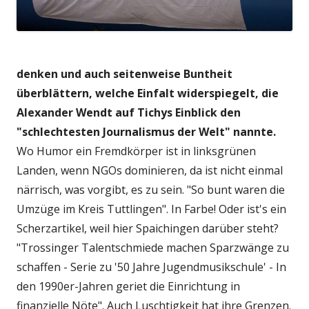
denken und auch seitenweise Buntheit
überblättern, welche Einfalt widerspiegelt, die
Alexander Wendt auf Tichys Einblick den
"schlechtesten Journalismus der Welt" nannte.
Wo Humor ein Fremdkörper ist in linksgrünen
Landen, wenn NGOs dominieren, da ist nicht einmal
närrisch, was vorgibt, es zu sein. "So bunt waren die
Umzüge im Kreis Tuttlingen". In Farbe! Oder ist's ein
Scherzartikel, weil hier Spaichingen darüber steht?
"Trossinger Talentschmiede machen Sparzwänge zu
schaffen - Serie zu '50 Jahre Jugendmusikschule' - In
den 1990er-Jahren geriet die Einrichtung in
finanzielle Nöte". Auch Luschtigkeit hat ihre Grenzen.