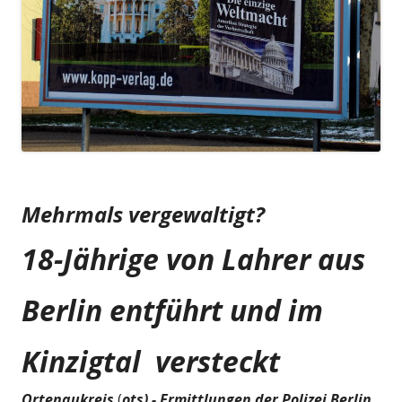
Mehrmals vergewaltigt?
18-Jährige von Lahrer aus
Berlin entführt
und im
Kinzigtal versteckt
Ortenaukreis
(
ots) - Ermittlungen der Polizei Berlin