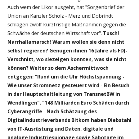
Auch wem der Likör ausgeht, hat "Sorgenbrief der
Union an Kanzler Scholz - Merz und Dobrindt
schlagen zwölf kurzfristige Maßnahmen gegen die
Schwäche der deutschen Wirtschaft vor".
Tusch!
Narrhallamarsch! Warum wollen sie denn nicht
selbst regieren? Genügen ihnen 16 Jahre als FDJ-
Verschnitt, wo siezeigen konnten, was sie nicht
können? Weiter so dem Aschermittwoch
entgegen: "Rund um die Uhr Höchstspannung -
Wie unser Stromnetz gesteuert wird - Ein Besuch
in der Hauptschaltleitung von TransnetBW in
Wendlingen". "148 Milliarden Euro Schäden durch
Cyberangriffe - Nach Schätzung des
Digitalindustrieverbands Bitkom haben Diebstahl
von IT-Ausrüstung und Daten, digitale und
analoge Industriespionage sowie Sabotage im