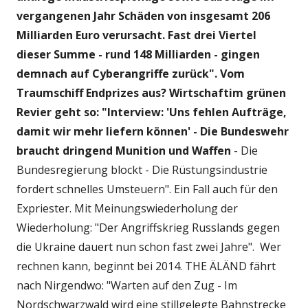
vergangenen Jahr Schäden von insgesamt 206
Milliarden Euro verursacht. Fast drei Viertel
dieser Summe - rund 148 Milliarden - gingen
demnach auf Cyberangriffe zurück". Vom
Traumschiff Endprizes aus? Wirtschaftim grünen
Revier geht so: "Interview: 'Uns fehlen Aufträge,
damit wir mehr liefern können' - Die Bundeswehr
braucht dringend Munition und Waffen
- Die
Bundesregierung blockt - Die Rüstungsindustrie
fordert schnelles Umsteuern". Ein Fall auch für den
Expriester. Mit Meinungswiederholung der
Wiederholung: "Der Angriffskrieg Russlands gegen
die Ukraine dauert nun schon fast zwei Jahre". Wer
rechnen kann, beginnt bei 2014. THE ÄLÄND fährt
nach Nirgendwo: "Warten auf den Zug - Im
Nordschwarzwald wird eine stillgelegte Bahnstrecke