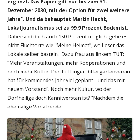
ergänzt. Das Papier gilt nun bis zum 31.
Dezember 2030, mit der Option für zwei weitere
Jahre". Und da behauptet Martin Hecht,
Lokaljournalismus sei zu 99,9 Prozent Bockmist.
Dabei sind doch auch 150 Prozent möglich, gebe es
nicht Fluchtorte wie "Meine Heimat", wo Leser das
Lokale selber basteln. Dazu frau aus linkem TUT:
"Mehr Veranstaltungen, mehr Kooperationen und
noch mehr Kultur. Der Tuttlinger Rittergartenverein
hat für kommendes Jahr viel geplant - und das mit
neuem Vorstand". Noch mehr Kultur, wo der
Dorfheilige doch Kannitverstan ist? "Nachdem die
ehemalige Vorsitzende