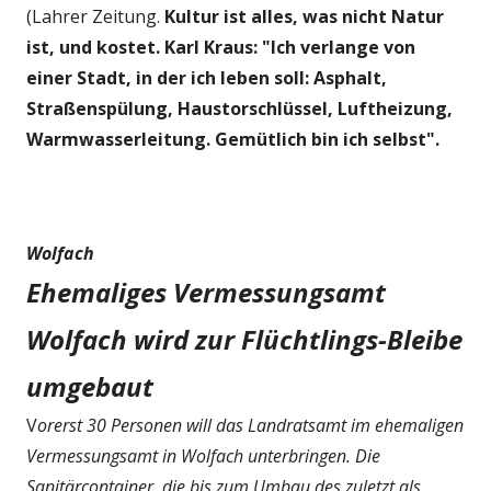
(Lahrer Zeitung.
Kultur ist alles, was nicht Natur
ist, und kostet. Karl Kraus: "Ich verlange von
einer Stadt, in der ich leben soll: Asphalt,
Straßenspülung, Haustorschlüssel, Luftheizung,
Warmwasserleitung. Gemütlich bin ich selbst".
Wolfach
Ehemaliges Vermessungsamt
Wolfach wird zur Flüchtlings-Bleibe
umgebaut
V
orerst 30 Personen will das Landratsamt im ehemaligen
Vermessungsamt in Wolfach unterbringen. Die
Sanitärcontainer, die bis zum Umbau des zuletzt als