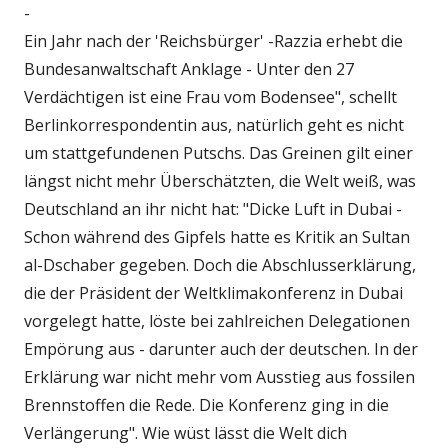
-
Ein Jahr nach der 'Reichsbürger' -Razzia erhebt die
Bundesanwaltschaft Anklage - Unter den 27
Verdächtigen ist eine Frau vom Bodensee", schellt
Berlinkorrespondentin aus, natürlich geht es nicht
um stattgefundenen Putschs. Das Greinen gilt einer
längst nicht mehr Überschätzten, die Welt weiß, was
Deutschland an ihr nicht hat: "Dicke Luft in Dubai -
Schon während des Gipfels hatte es Kritik an Sultan
al-Dschaber gegeben. Doch die Abschlusserklärung,
die der Präsident der Weltklimakonferenz in Dubai
vorgelegt hatte, löste bei zahlreichen Delegationen
Empörung aus - darunter auch der deutschen. In der
Erklärung war nicht mehr vom Ausstieg aus fossilen
Brennstoffen die Rede. Die Konferenz ging in die
Verlängerung". Wie wüst lässt die Welt dich