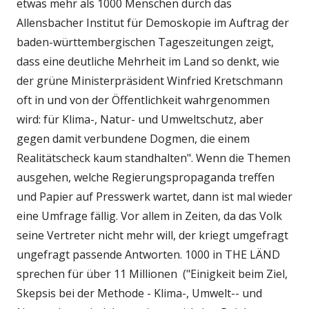
etwas mehr als 1000 Menschen durch das
Allensbacher Institut für Demoskopie im Auftrag der
baden-württembergischen Tageszeitungen zeigt,
dass eine deutliche Mehrheit im Land so denkt, wie
der grüne Ministerpräsident Winfried Kretschmann
oft in und von der Öffentlichkeit wahrgenommen
wird: für Klima-, Natur- und Umweltschutz, aber
gegen damit verbundene Dogmen, die einem
Realitätscheck kaum standhalten". Wenn die Themen
ausgehen, welche Regierungspropaganda treffen
und Papier auf Presswerk wartet, dann ist mal wieder
eine Umfrage fällig. Vor allem in Zeiten, da das Volk
seine Vertreter nicht mehr will, der kriegt umgefragt
ungefragt passende Antworten. 1000 in THE LÄND
sprechen für über 11 Millionen ("Einigkeit beim Ziel,
Skepsis bei der Methode - Klima-, Umwelt-- und