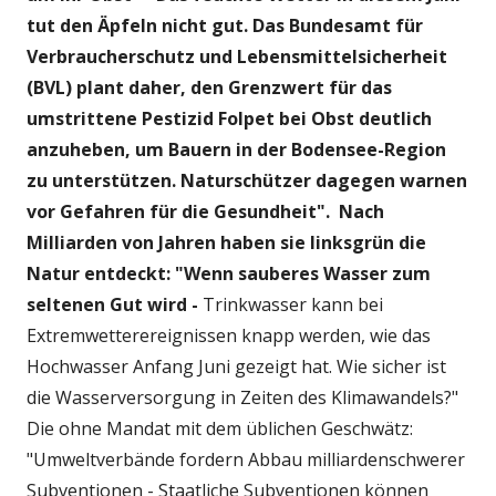
tut den Äpfeln nicht gut. Das Bundesamt für
Verbraucherschutz und Lebensmittelsicherheit
(BVL) plant daher, den Grenzwert für das
umstrittene Pestizid Folpet bei Obst deutlich
anzuheben, um Bauern in der Bodensee-Region
zu unterstützen. Naturschützer dagegen warnen
vor Gefahren für die Gesundheit". Nach
Milliarden von Jahren haben sie linksgrün die
Natur entdeckt: "Wenn sauberes Wasser zum
seltenen Gut wird -
Trinkwasser kann bei
Extremwetterereignissen knapp werden, wie das
Hochwasser Anfang Juni gezeigt hat. Wie sicher ist
die Wasserversorgung in Zeiten des Klimawandels?"
Die ohne Mandat mit dem üblichen Geschwätz:
"Umweltverbände fordern Abbau milliardenschwerer
Subventionen - Staatliche Subventionen können