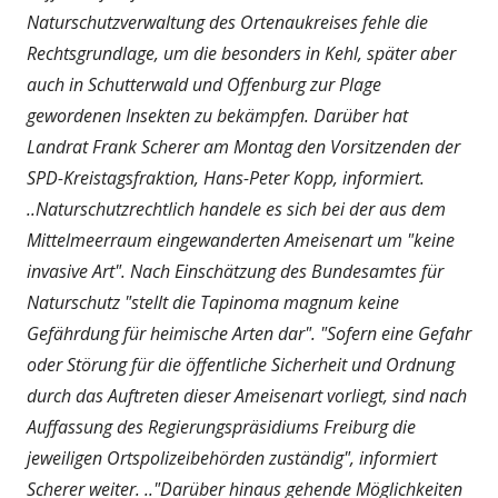
Naturschutzverwaltung des Ortenaukreises fehle die
Rechtsgrundlage, um die besonders in Kehl, später aber
auch in Schutterwald und Offenburg zur Plage
gewordenen Insekten zu bekämpfen. Darüber hat
Landrat Frank Scherer am Montag den Vorsitzenden der
SPD-Kreistagsfraktion, Hans-Peter Kopp, informiert.
..Naturschutzrechtlich handele es sich bei der aus dem
Mittelmeerraum eingewanderten Ameisenart um "keine
invasive Art". Nach Einschätzung des Bundesamtes für
Naturschutz "stellt die Tapinoma magnum keine
Gefährdung für heimische Arten dar". "Sofern eine Gefahr
oder Störung für die öffentliche Sicherheit und Ordnung
durch das Auftreten dieser Ameisenart vorliegt, sind nach
Auffassung des Regierungspräsidiums Freiburg die
jeweiligen Ortspolizeibehörden zuständig", informiert
Scherer weiter. .."Darüber hinaus gehende Möglichkeiten