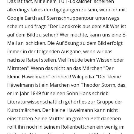
Das ist fact. Mit einem TUT-Lokalchef scheinen
allerdings fakes durchgegangen zu sein, wenn er mit
Google Earth auf Sternschnuppentour unterwegs
scheint und fragt: "Der Landkreis aus dem All: Was ist
auf dem Bild zu sehen? Wer möchte, kann uns eine E-
Mail an schicken. Die Auflösung zu dem Bild erfolgt
immer in der folgenden Ausgabe, wenn wir das
nächste Rätsel stellen. Viel Freude beim Wissen oder
Mitraten". Wenn das nicht an das Märchen "Der
kleine Häwelmann" erinnert! Wikipedia: "Der kleine
Häwelmann ist ein Märchen von Theodor Storm, das
er im Jahr 1849 für seinen Sohn Hans schrieb.
Literaturwissenschaftlich gehört es zur Gruppe der
Kunstmärchen. Der kleine Häwelmann kann nicht
einschlafen. Seine Mutter im großen Bett daneben
rollt ihn noch in seinem Rollenbettchen ein wenig im