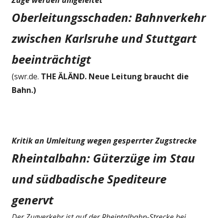
Züge werden umgeleitet
Oberleitungsschaden: Bahnverkehr
zwischen Karlsruhe und Stuttgart
beeinträchtigt
(swr.de.
THE ÄLÄND. Neue Leitung braucht die
Bahn.)
Kritik an Umleitung wegen gesperrter Zugstrecke
Rheintalbahn: Güterzüge im Stau
und südbadische Spediteure
genervt
Der Zugverkehr ist auf der Rheintalbahn-Strecke bei