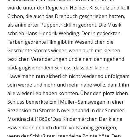
wurde unter der Regie von Herbert K. Schulz und Rolf
Cichon, die auch das Drehbuch geschrieben hatten,
als animierter Puppentrickfilm gedreht. Die Musik
schrieb Hans-Hendrik Wehding. Der in gedeckten
Farben gedrehte Film gibt im Wesentlichen die
Geschichte Storms wieder, wenn auch mit kleinen
textlichen Veränderungen und einem dahingehend
pädagogisierendem Schluss, dass der kleine
Häwelmann nun sicherlich nicht wieder so unfolgsam
sein werde und mehr und mehr habe wolle, damit ihn
alle wieder lieb haben könnten. Über den plötzlichen
Schluss bemerkte Emil Müller–Samswegen in einer
Rezension zu Storms Novellenband In der Sommer-
Mondnacht (1860): 'Das Kindermärchen Der kleine
Häwelmann endlich dürfte vollständig genügen,
wenn der Schluß nur irgendeine Pointe böte. Den