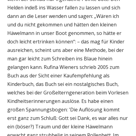
Helden indeß ins Wasser fallen zu lassen und sich
dann an die Leser wenden und sagen: „Wären ich
und du nicht gekommen und hätten den kleinen
Häwelmann in unser Boot genommen, so hätte er
doch leicht ertrinken können“: – das mag für Kinder
ausreichen, scheint uns aber eine Methode, bei der
man gar leicht zum Schreiben ins Blaue hinein
gelangen kann. Rufina Wieners schrieb 2005 zum
Buch aus der Sicht einer Kaufempfehlung als
Kinderbuch, das Buch sei ein nostalgisches Buch,
welches bei der Großelterngeneration beim Vorlesen
Kindheitserinnerungen auslöse. Es habe einen
großen Spannungsbogen: 'Die Auflösung kommt
erst ganz zum Schluß: Gott sei Dank, es war alles nur
ein (böser?) Traum und der kleine Häwelmann
erwacht ganz strubbelig in seinem Rollenbett. Im