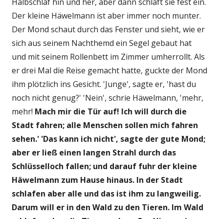
Halbschlaf hin und her, aber dann schläft sie fest ein.
Der kleine Häwelmann ist aber immer noch munter.
Der Mond schaut durch das Fenster und sieht, wie er
sich aus seinem Nachthemd ein Segel gebaut hat
und mit seinem Rollenbett im Zimmer umherrollt. Als
er drei Mal die Reise gemacht hatte, guckte der Mond
ihm plötzlich ins Gesicht. 'Junge', sagte er, 'hast du
noch nicht genug?' 'Nein', schrie Häwelmann, 'mehr,
mehr!
Mach mir die Tür auf! Ich will durch die
Stadt fahren; alle Menschen sollen mich fahren
sehen.' 'Das kann ich nicht', sagte der gute Mond;
aber er ließ einen langen Strahl durch das
Schlüsselloch fallen; und darauf fuhr der kleine
Häwelmann zum Hause hinaus. In der Stadt
schlafen aber alle und das ist ihm zu langweilig.
Darum will er in den Wald zu den Tieren. Im Wald