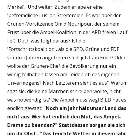
Merkel'. Und weiter: Zudem erlebe er eine
'befremdliche Lus' an Streitereien. Es war aber der
Grünen-Vorsitzende Omid Nouripour, der seinem
Frust über die Ampel-Koalition in der ARD freien Lauf
ließ. Doch was folgt daraus? Ist die
'Fortschrittskoalition', als die SPD, Grüne und FDP
vor drei Jahren angetreten sind, jetzt am Ende? Oder
wollte der Grünen-Chef die Bevölkerung nur ein
wenig teilhaben lassen am Leiden ob des eigenen
Unvermögens? Nach Letzterem sieht es aus". Warum
sagt sie, die keine Märchen schreiben wollte, nicht,
was notwendig ist? Die Ampel muss weg! BILD hat es
endlich gewagt:
"Noch ein Jahr hält unser Land das
nicht aus: Wer hat endlich den Mut, das Ampel-
Drama zu beenden?" Stattdessen sorgen sie sich
um ihr Obst - "Das feuchte Wetter in diesem Jahr