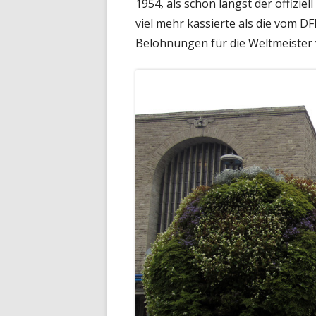
1954, als schon längst der offiziel
viel mehr kassierte als die vom 
Belohnungen für die Weltmeister 