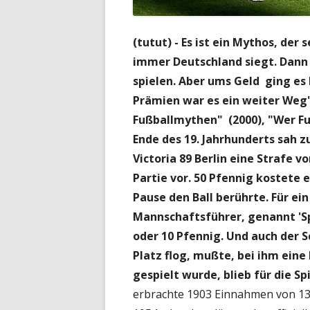
(tutut) - Es ist ein Mythos, der
immer Deutschland siegt. Dann 
spielen. Aber ums Geld ging es 
Prämien war es ein weiter Weg",
Fußballmythen" (2000), "Wer Fu
Ende des 19. Jahrhunderts sah 
Victoria 89 Berlin eine Strafe v
Partie vor. 50 Pfennig kostete e
Pause den Ball berührte. Für e
Mannschaftsführer, genannt 'Sp
oder 10 Pfennig. Und auch der 
Platz flog, mußte, bei ihm ein
gespielt wurde, blieb für die Spi
erbrachte 1903 Einnahmen von 1