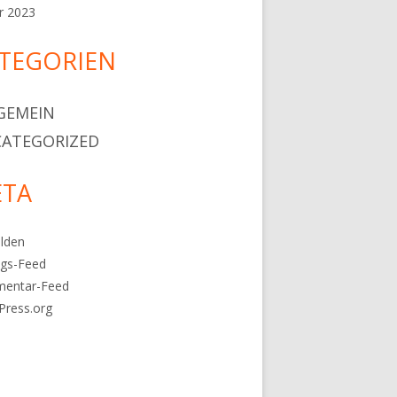
r 2023
TEGORIEN
GEMEIN
ATEGORIZED
TA
lden
ags-Feed
entar-Feed
Press.org