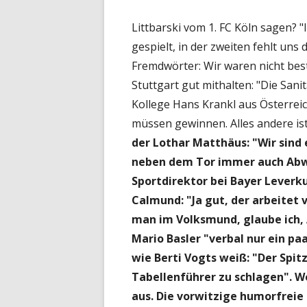
Littbarski vom 1. FC Köln sagen? "
gespielt, in der zweiten fehlt uns d
Fremdwörter: Wir waren nicht bes
Stuttgart gut mithalten: "Die Sani
Kollege Hans Krankl aus Österreic
müssen gewinnen. Alles andere is
der Lothar Matthäus: "Wir sind 
neben dem Tor
immer auch Abwe
Sportdirektor bei Bayer Lever
Calmund: "Ja gut, der arbeitet 
man im Volksmund, glaube ich, A
Mario Basler "verbal nur ein pa
wie Berti Vogts weiß: "Der Spitz
Tabellenführer zu schlagen". We
aus. Die vorwitzige humorfreie