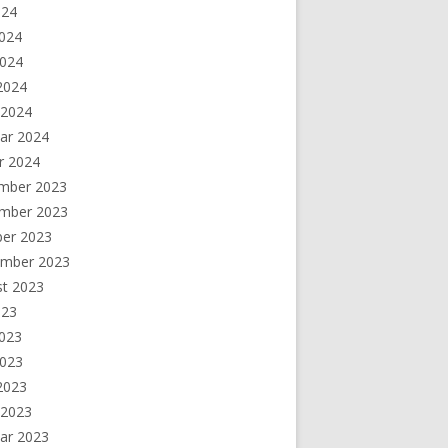
024
2024
2024
 2024
 2024
ar 2024
r 2024
mber 2023
mber 2023
ber 2023
ember 2023
st 2023
023
2023
2023
 2023
 2023
ar 2023