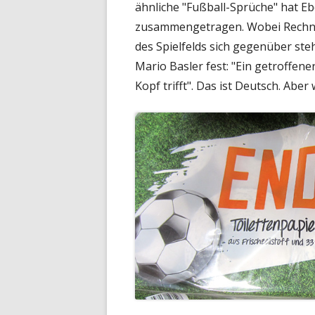
ähnliche "Fußball-Sprüche" hat E
zusammengetragen. Wobei Rechne
des Spielfelds sich gegenüber steh
Mario Basler fest: "Ein getroffe
Kopf trifft". Das ist Deutsch. Aber