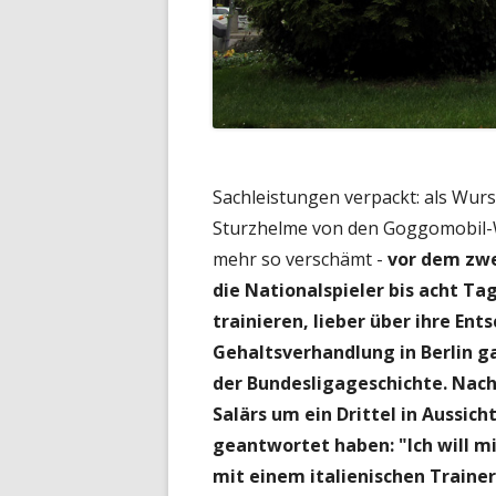
Sachleistungen verpackt: als Wur
Sturzhelme von den Goggomobil-W
mehr so verschämt -
vor dem zwe
die Nationalspieler bis acht Ta
trainieren, lieber über ihre Ent
Gehaltsverhandlung in Berlin g
der Bundesligageschichte. Nac
Salärs um ein Drittel in Aussicht
geantwortet haben: "Ich will mi
mit einem italienischen Trainer