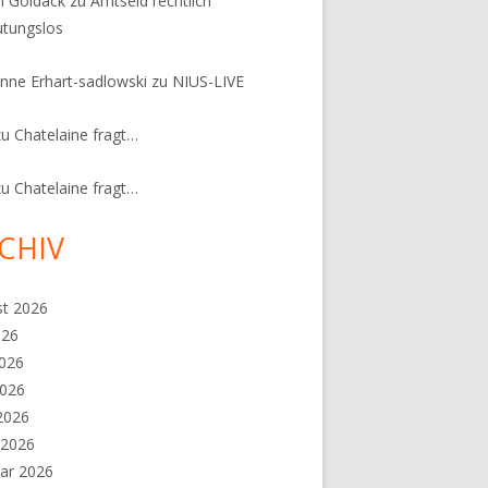
n Goldack
zu
Amtseid rechtlich
tungslos
nne Erhart-sadlowski
zu
NIUS-LIVE
zu
Chatelaine fragt…
zu
Chatelaine fragt…
CHIV
st 2026
026
2026
2026
 2026
 2026
ar 2026