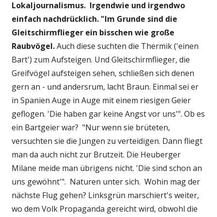
Lokaljournalismus. Irgendwie und irgendwo
einfach nachdrücklich. "Im Grunde sind die
Gleitschirmflieger ein bisschen wie große
Raubvögel.
Auch diese suchten die Thermik ('einen
Bart') zum Aufsteigen. Und Gleitschirmflieger, die
Greifvögel aufsteigen sehen, schließen sich denen
gern an - und andersrum, lacht Braun. Einmal sei er
in Spanien Auge in Auge mit einem riesigen Geier
geflogen. 'Die haben gar keine Angst vor uns'". Ob es
ein Bartgeier war? "Nur wenn sie brüteten,
versuchten sie die Jungen zu verteidigen. Dann fliegt
man da auch nicht zur Brutzeit. Die Heuberger
Milane meide man übrigens nicht. 'Die sind schon an
uns gewöhnt'". Naturen unter sich. Wohin mag der
nächste Flug gehen? Linksgrün marschiert's weiter,
wo dem Volk Propaganda gereicht wird, obwohl die