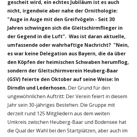
gescheit wird, ein echtes Jubiläum ist es auch
nicht, irgendwie aber nahe der Ornithologie:
"Auge in Auge mit den Greifvögeln - Seit 30
Jahren schwingen sich die Gleitschirmflieger in
der Gegend in die Luft".
Was ist daran aktuelle,
umfassende oder wahrhaftige Nachricht? "Nein,
es war keine Delegation aus Bayern, die da über
den Köpfen der heimischen Schwaben herumflog,
sondern der Gleitschirmverein Heuberg-Baar
(GSV) feierte den Oktober auf seine Weise: In
Dirndln und Lederhosen.
Der Grund für den
ungewöhnlichen Auftritt: Der Verein feiert in diesem
Jahr sein 30-jähriges Bestehen. Die Gruppe mit
derzeit rund 125 Mitgliedern aus dem weiten
Umkreis zwischen Heuberg-Baar und Bodensee hat
die Qual der Wahl bei den Startplätzen, aber auch im