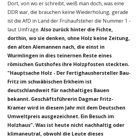
Dort, von wo er schreibt, weiß man doch, was eine
DDR war, die brauchen keine Wiederholung, gerade
ist die AfD in Land der Frühaufsteher die Nummer 1 -
laut Umfrage.
Also zurück hinter die Fichte,
dorthin, wo sie denken, ohne Holz keine Zeitung,
den alten Alemannen nach, die einst in
Wurmlingen in dies teinernen Reste eines
römischen Gutshofes ihre Holzpfosten steckten.
"Hauptsache Holz - Der Fertighaushersteller Bau-
Fritz im schwäbischen Erkheim ist
deutschlandweit für nachhaltiges Bauen
bekannt. Geschäftsführerin Dagmar Fritz-
Kramer wird in diesem Jahr mit dem Deutschen
Umweltpreis ausgezeichnet. Ein Besuch im
Holzhaus". Was ist heute nicht nachhaltig oder
klimaneutral, obwohl die Leute dieses