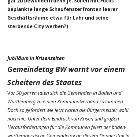
gar zu bewundern denn je. Sollen mit Fotos
beplankte lange Schaufensterfronten leerer
Geschäftsräume etwa für Lahr und seine
sterbende City werben?)
Jubiläum in Krisenzeiten
Gemeindetag BW warnt vor einem
Scheitern des Staates
V
or 50 Jahren taten sich die Gemeinden in Baden und
Württemberg zu einem Kommunalverband zusammen.
Doch so gefordert wie jetzt waren die Bürgermeister wohl
noch nie. Unter dem Eindruck von Krisen und großen
Herausforderungen für die Kommunen feiert der baden-
württembergische Gemeindetag an diesem Donnerstag in