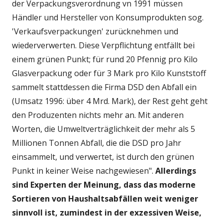
der Verpackungsverordnung vn 1991 müssen
Händler und Hersteller von Konsumprodukten sog.
'Verkaufsverpackungen' zurücknehmen und
wiederverwerten. Diese Verpflichtung entfällt bei
einem grünen Punkt; für rund 20 Pfennig pro Kilo
Glasverpackung oder für 3 Mark pro Kilo Kunststoff
sammelt stattdessen die Firma DSD den Abfall ein
(Umsatz 1996: über 4 Mrd. Mark), der Rest geht geht
den Produzenten nichts mehr an. Mit anderen
Worten, die Umweltverträglichkeit der mehr als 5
Millionen Tonnen Abfall, die die DSD pro Jahr
einsammelt, und verwertet, ist durch den grünen
Punkt in keiner Weise nachgewiesen".
Allerdings
sind Experten der Meinung, dass das moderne
Sortieren von Haushaltsabfällen weit weniger
sinnvoll ist, zumindest in der exzessiven Weise,