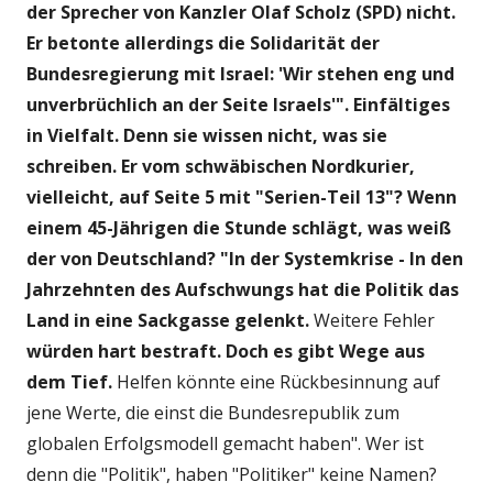
der Sprecher von Kanzler Olaf Scholz (SPD) nicht.
Er betonte allerdings die Solidarität der
Bundesregierung mit Israel: 'Wir stehen eng und
unverbrüchlich an der Seite Israels'". Einfältiges
in Vielfalt. Denn sie wissen nicht, was sie
schreiben.
Er vom schwäbischen Nordkurier,
vielleicht, auf Seite 5 mit "Serien-Teil 13"? Wenn
einem 45-Jährigen die Stunde schlägt, was weiß
der von Deutschland? "In der Systemkrise - In den
Jahrzehnten des Aufschwungs hat die Politik das
Land in eine Sackgasse gelenkt.
Weitere Fehler
würden hart bestraft. Doch es gibt Wege aus
dem Tief.
Helfen könnte eine Rückbesinnung auf
jene Werte, die einst die Bundesrepublik zum
globalen Erfolgsmodell gemacht haben". Wer ist
denn die "Politik", haben "Politiker" keine Namen?