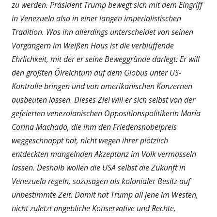
zu werden. Präsident Trump bewegt sich mit dem Eingriff
in Venezuela also in einer langen imperialistischen
Tradition. Was ihn allerdings unterscheidet von seinen
Vorgängern im Weißen Haus ist die verblüffende
Ehrlichkeit, mit der er seine Beweggründe darlegt: Er will
den größten Ölreichtum auf dem Globus unter US-
Kontrolle bringen und von amerikanischen Konzernen
ausbeuten lassen. Dieses Ziel will er sich selbst von der
gefeierten venezolanischen Oppositionspolitikerin María
Corina Machado, die ihm den Friedensnobelpreis
weggeschnappt hat, nicht wegen ihrer plötzlich
entdeckten mangelnden Akzeptanz im Volk vermasseln
lassen. Deshalb wollen die USA selbst die Zukunft in
Venezuela regeln, sozusagen als kolonialer Besitz auf
unbestimmte Zeit. Damit hat Trump all jene im Westen,
nicht zuletzt angebliche Konservative und Rechte,