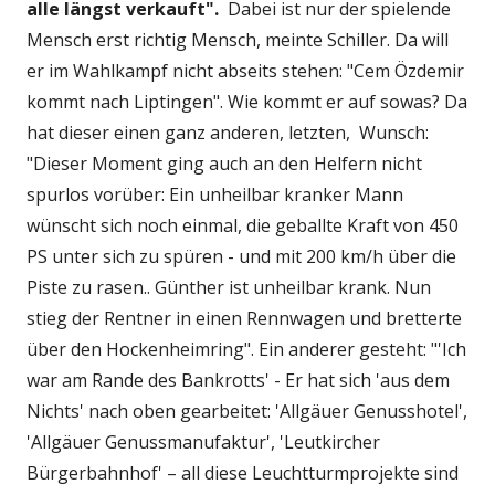
alle längst verkauft".
Dabei ist nur der spielende
Mensch erst richtig Mensch, meinte Schiller. Da will
er im Wahlkampf nicht abseits stehen: "Cem Özdemir
kommt nach Liptingen". Wie kommt er auf sowas? Da
hat dieser einen ganz anderen, letzten, Wunsch:
"Dieser Moment ging auch an den Helfern nicht
spurlos vorüber: Ein unheilbar kranker Mann
wünscht sich noch einmal, die geballte Kraft von 450
PS unter sich zu spüren - und mit 200 km/h über die
Piste zu rasen.. Günther ist unheilbar krank. Nun
stieg der Rentner in einen Rennwagen und bretterte
über den Hockenheimring". Ein anderer gesteht: "'Ich
war am Rande des Bankrotts' - Er hat sich 'aus dem
Nichts' nach oben gearbeitet: 'Allgäuer Genusshotel',
'Allgäuer Genussmanufaktur', 'Leutkircher
Bürgerbahnhof' – all diese Leuchtturmprojekte sind