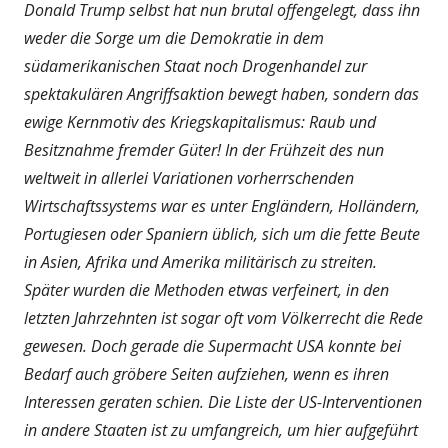
Donald Trump selbst hat nun brutal offengelegt, dass ihn
weder die Sorge um die Demokratie in dem
südamerikanischen Staat noch Drogenhandel zur
spektakulären Angriffsaktion bewegt haben, sondern das
ewige Kernmotiv des Kriegskapitalismus: Raub und
Besitznahme fremder Güter! In der Frühzeit des nun
weltweit in allerlei Variationen vorherrschenden
Wirtschaftssystems war es unter Engländern, Holländern,
Portugiesen oder Spaniern üblich, sich um die fette Beute
in Asien, Afrika und Amerika militärisch zu streiten.
Später wurden die Methoden etwas verfeinert, in den
letzten Jahrzehnten ist sogar oft vom Völkerrecht die Rede
gewesen. Doch gerade die Supermacht USA konnte bei
Bedarf auch gröbere Seiten aufziehen, wenn es ihren
Interessen geraten schien. Die Liste der US-Interventionen
in andere Staaten ist zu umfangreich, um hier aufgeführt