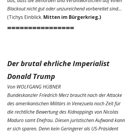
aus, dass die Behörden und Verantwortlichen auf einen
Blackout nicht gut oder unzureichend vorbereitet sind...
(Tichys Einblick.
Mitten im Bürgerkrieg.)
================
Der brutal ehrliche Imperialist
Donald Trump
Von WOLFGANG HÜBNER
Bundeskanzler Friedrich Merz braucht nach der Attacke
des amerikanischen Militärs in Venezuela noch Zeit für
die rechtliche Bewertung des Kidnappings von Nicolas
Maduro samt Ehefrau. Diesen juristischen Aufwand kann
er sich sparen. Denn kein Geringerer als US-Präsident