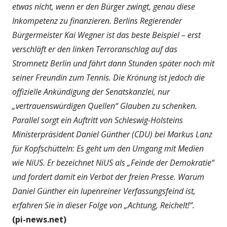
etwas nicht, wenn er den Bürger zwingt, genau diese
Inkompetenz zu finanzieren. Berlins Regierender
Bürgermeister Kai Wegner ist das beste Beispiel – erst
verschläft er den linken Terroranschlag auf das
Stromnetz Berlin und fährt dann Stunden später noch mit
seiner Freundin zum Tennis. Die Krönung ist jedoch die
offizielle Ankündigung der Senatskanzlei, nur
„vertrauenswürdigen Quellen“ Glauben zu schenken.
Parallel sorgt ein Auftritt von Schleswig-Holsteins
Ministerpräsident Daniel Günther (CDU) bei Markus Lanz
für Kopfschütteln: Es geht um den Umgang mit Medien
wie NiUS. Er bezeichnet NiUS als „Feinde der Demokratie“
und fordert damit ein Verbot der freien Presse. Warum
Daniel Günther ein lupenreiner Verfassungsfeind ist,
erfahren Sie in dieser Folge von „Achtung, Reichelt!“.
(pi-news.net)