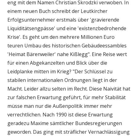
eng mit dem Namen Christian Skrodzki verwoben. In
einem neuen Buch schreibt der Leutkircher
Erfolgsunternehmer erstmals über 'gravierende
Liquiditätsengpässe' und eine 'existenzbedrohende
Krise'. Es geht um den mehrere Millionen Euro
teuren Umbau des historischen Gebäudeessambles
'Heimat Bärenweiler' nahe Kißlegg". Eine Reise wert
für einen Abgekanzelten und Blick über die
Leidplanke mitten im Krieg? "Der Schlüssel zu
stabilen internationalen Ordnungen liegt in der
Macht. Leider allzu selten im Recht. Diese Naivität hat
zur falschen Erwartung geführt, für mehr Stabilität
müsse man nur die Außenpolitik immer mehr
verrechtlichen. Nach 1990 ist diese Erwartung
geradezu Maxime sämtlicher Bundesregierungen
geworden. Das ging mit sträflicher Vernachlässigung