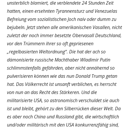
unsterblich blamiert, die verblendete 24 Stunden Zeit
hatten, einen ersehnten Tyrannensturz und Venezuelas
Befreiung vom sozialistischen Joch naiv oder dumm zu
bejubeln. Jetzt stehen alle amerikanischen Vasallen, nicht
zuletzt der noch immer besetzte Obervasall Deutschland,
vor den Trümmern ihrer so oft gepriesenen
„regelbasierten Weltordnung“. Die hat der ach so
dämonisierte russische Machthaber Wladimir Putin
schlimmstenfalls gefährden, aber nicht annähernd so
pulverisieren können wie das nun Donald Trump getan
hat. Das Völkerrecht ist unsanft verblichen, es herrscht
von nun an das Recht des Stärkeren. Und die
militarisierte USA, so astronomisch verschuldet sie auch
ist und bleibt, gehört zu den Silberrücken dieser Welt. Da
es aber noch China und Russland gibt, die wirtschaftlich
und/oder militärisch mit den USA konkurrenzfähig sind,