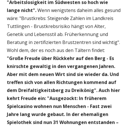
"Arbeitslosigkeit im Südwesten so hoch wie
lange nicht".
Wenn wenigstens daheim alles gesund
wäre: "Brustkrebs: Steigende Zahlen im Landkreis
Tuttlingen - Brustkrebsrisiko hängt von Alter,
Genetik und Lebensstil ab. Früherkennung und
Beratung in zertifizierten Brustzentren sind wichtig".
Wohl dem, der es noch aus den Tältern findet:
"Große Freude über Rückkehr auf den Berg - Es
knirschte gewaltig in den vergangenen Jahren.
Aber mit dem neuen Wirt sind sie wieder da. Und
treffen sich von allen Richtungen kommend auf
dem Dreifaltigkeitsberg zu Dreikönig". Auch hier
kehrt Freude ein: "Ausgezockt: In früherem
Spielcasino wohnen nun Menschen - Fast zwei
Jahre lang wurde gebaut. In der ehemaligen
Spielothek sind nun 31 Wohnungen entstanden –