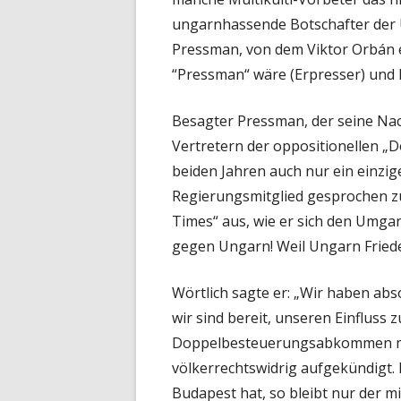
ungarnhassende Botschafter der U
Pressman, von dem Viktor Orbán ei
“Pressman“ wäre (Erpresser) und ke
Besagter Pressman, der seine Nac
Vertretern der oppositionellen „Do
beiden Jahren auch nur ein einzi
Regierungsmitglied gesprochen zu 
Times“ aus, wie er sich den Umgan
gegen Ungarn! Weil Ungarn Frieden
Wörtlich sagte er: „Wir haben abs
wir sind bereit, unseren Einfluss 
Doppelbesteuerungsabkommen mit
völkerrechtswidrig aufgekündigt. 
Budapest hat, so bleibt nur der mi