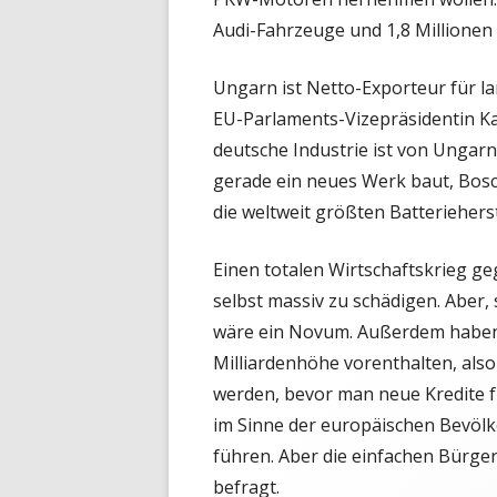
Audi-Fahrzeuge und 1,8 Millione
Ungarn ist Netto-Exporteur für la
EU-Parlaments-Vizepräsidentin Kata
deutsche Industrie ist von Unga
gerade ein neues Werk baut, Bo
die weltweit größten Batteriehers
Einen totalen Wirtschaftskrieg g
selbst massiv zu schädigen. Aber,
wäre ein Novum. Außerdem haben
Milliardenhöhe vorenthalten, als
werden, bevor man neue Kredite fü
im Sinne der europäischen Bevölk
führen. Aber die einfachen Bürge
befragt.