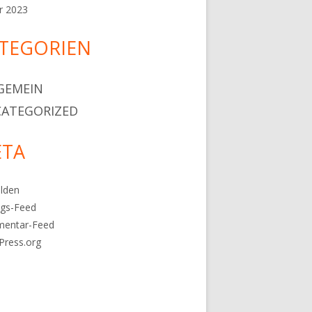
r 2023
TEGORIEN
GEMEIN
ATEGORIZED
TA
lden
ags-Feed
entar-Feed
Press.org