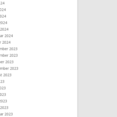
024
2024
2024
 2024
 2024
ar 2024
r 2024
mber 2023
mber 2023
ber 2023
ember 2023
st 2023
023
2023
2023
 2023
 2023
ar 2023