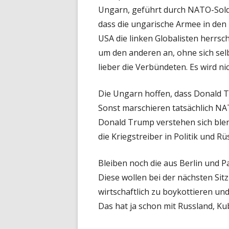
Ungarn, geführt durch NATO-Sol
dass die ungarische Armee in den 
USA die linken Globalisten herrsc
um den anderen an, ohne sich sel
lieber die Verbündeten. Es wird n
Die Ungarn hoffen, dass Donald 
Sonst marschieren tatsächlich NA
Donald Trump verstehen sich ble
die Kriegstreiber in Politik und 
Bleiben noch die aus Berlin und P
Diese wollen bei der nächsten Si
wirtschaftlich zu boykottieren un
Das hat ja schon mit Russland, Kub