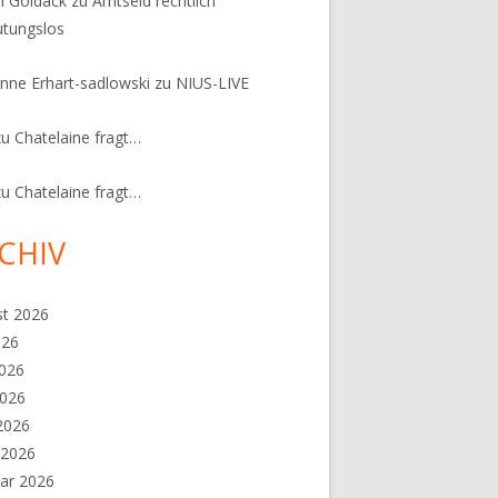
n Goldack
zu
Amtseid rechtlich
tungslos
nne Erhart-sadlowski
zu
NIUS-LIVE
zu
Chatelaine fragt…
zu
Chatelaine fragt…
CHIV
st 2026
026
2026
2026
 2026
 2026
ar 2026