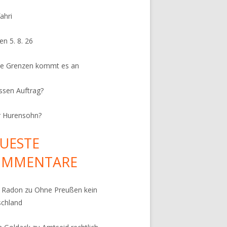
ahri
en 5. 8. 26
ie Grenzen kommt es an
ssen Auftrag?
r Hurensohn?
UESTE
OMMENTARE
k Radon
zu
Ohne Preußen kein
schland