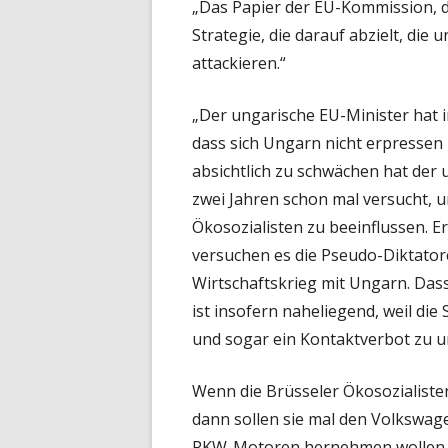
„Das Papier der EU-Kommission, das
Strategie, die darauf abzielt, die
attackieren.“
„Der ungarische EU-Minister hat 
dass sich Ungarn nicht erpressen
absichtlich zu schwächen hat der
zwei Jahren schon mal versucht, 
Ökosozialisten zu beeinflussen. Er
versuchen es die Pseudo-Diktatore
Wirtschaftskrieg mit Ungarn. Das
ist insofern naheliegend, weil die
und sogar ein Kontaktverbot zu un
Wenn die Brüsseler Ökosozialiste
dann sollen sie mal den Volkswage
PKW-Motoren hernehmen wollen. Da