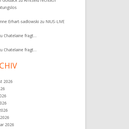
n Goldack
zu
Amtseid rechtlich
tungslos
nne Erhart-sadlowski
zu
NIUS-LIVE
zu
Chatelaine fragt…
zu
Chatelaine fragt…
CHIV
st 2026
026
2026
2026
 2026
 2026
ar 2026