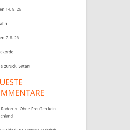
en 14. 8. 26
ahri
en 7. 8. 26
rekorde
e zurück, Satan!
UESTE
OMMENTARE
k Radon
zu
Ohne Preußen kein
schland