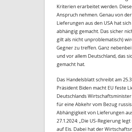
Kriterien erarbeitet werden. Dies
Anspruch nehmen. Genau von der 
Lieferungen aus den USA hat sich
abhängig gemacht. Das sicher ni
gilt als nicht unproblematisch) w
Gegner zu treffen. Ganz nebenbei 
und vor allem Deutschland, das s
gemacht hat.
Das Handelsblatt schreibt am 25.3
Präsident Biden macht EU feste L
Deutschlands Wirtschaftsminister
für eine Abkehr vom Bezug russis
Abhängigkeit von Lieferungen aus
27.1.2024: „Die US-Regierung leg
auf Eis. Dabei hat der Wirtschafts