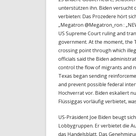
unterstützen ihn. Biden versucht 
verbieten: Das Prozedere hört sich
„Megatron @Megatron_ron : „NEW:
US Supreme Court ruling and trans
government. At the moment, the Te
crossing point through which illeg
officials said the Biden administra
control the flow of migrants and 
Texas began sending reinforcemen
and prevent possible federal inte
Hochverrat vor. Biden eskaliert n
Flüssiggas vorläufig verbietet, wa
US-Präsident Joe Biden beugt sic
Lobbygruppen. Er verbietet die Au
das Handelsblatt. Das Genehmig