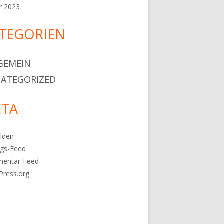
r 2023
TEGORIEN
GEMEIN
ATEGORIZED
TA
lden
ags-Feed
entar-Feed
Press.org