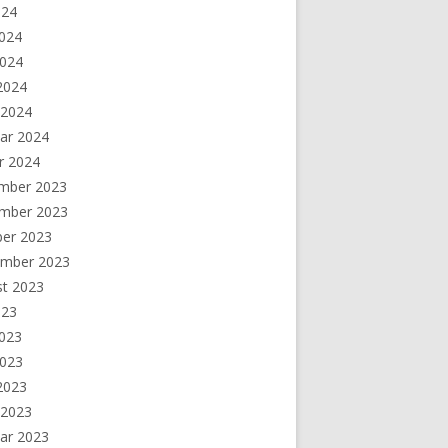
024
2024
2024
 2024
 2024
ar 2024
r 2024
mber 2023
mber 2023
ber 2023
ember 2023
st 2023
023
2023
2023
 2023
 2023
ar 2023