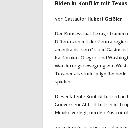
Biden in Konflikt mit Texa
Von Gastautor
Hubert Geißler
Der Bundesstaat Texas, stramm re
Differenzen mit der Zentralregier
amerikanischen Öl- und Gasindust
Kalifornien, Oregon und Washingto
Wanderungsbewegung von Westen 
Texaner als sturköpfige Rednecks
spielen.
Dieser latente Konflikt hat sich in
Gouverneur Abbott hat seine Trup
Mexiko verlegt, um den Zustrom i
25 andere Gouverneure, selbstver