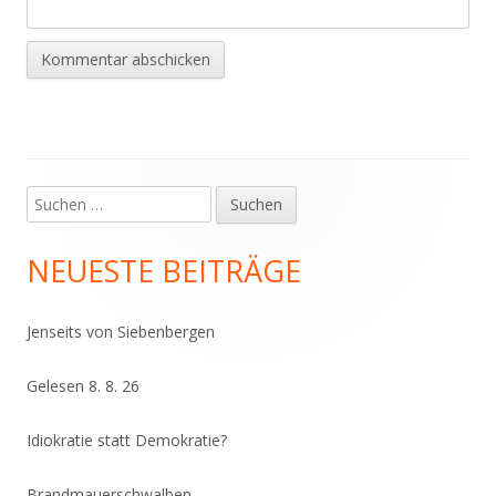
Suchen
Haupt-
nach:
Seitenleiste
NEUESTE BEITRÄGE
Jenseits von Siebenbergen
Gelesen 8. 8. 26
Idiokratie statt Demokratie?
Brandmauerschwalben