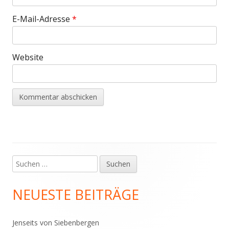
E-Mail-Adresse
*
Website
Suchen
Haupt-
nach:
Seitenleiste
NEUESTE BEITRÄGE
Jenseits von Siebenbergen