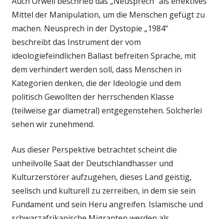
Auch Orwell beschrieb das „Neusprech“ als effektives
Mittel der Manipulation, um die Menschen gefügt zu
machen. Neusprech in der Dystopie „1984“
beschreibt das Instrument der vom
ideologiefeindlichen Ballast befreiten Sprache, mit
dem verhindert werden soll, dass Menschen in
Kategorien denken, die der Ideologie und dem
politisch Gewollten der herrschenden Klasse
(teilweise gar diametral) entgegenstehen. Solcherlei
sehen wir zunehmend.
Aus dieser Perspektive betrachtet scheint die
unheilvolle Saat der Deutschlandhasser und
Kulturzerstörer aufzugehen, dieses Land geistig,
seelisch und kulturell zu zerreiben, in dem sie sein
Fundament und sein Heru angreifen. Islamische und
schwarzafrikanische Migranten werden als