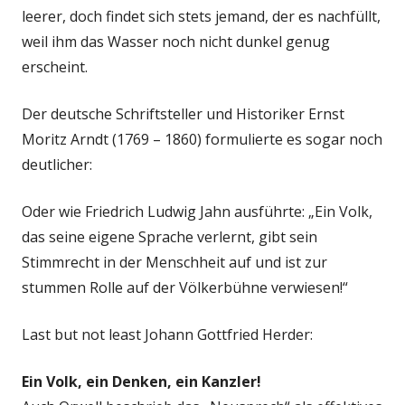
leerer, doch findet sich stets jemand, der es nachfüllt,
weil ihm das Wasser noch nicht dunkel genug
erscheint.
Der deutsche Schriftsteller und Historiker Ernst
Moritz Arndt (1769 – 1860) formulierte es sogar noch
deutlicher:
Oder wie Friedrich Ludwig Jahn ausführte: „Ein Volk,
das seine eigene Sprache verlernt, gibt sein
Stimmrecht in der Menschheit auf und ist zur
stummen Rolle auf der Völkerbühne verwiesen!“
Last but not least Johann Gottfried Herder:
Ein Volk, ein Denken, ein Kanzler!