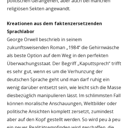
politischen Gefangenen, aber auch bei manchen
religiösen Sekten angewandt.
Kreationen aus dem faktenzersetzenden
Sprachlabor
George Orwell beschrieb in seinem
zukunftsweisenden Roman „1984“ die Gehirnwäsche
als beste Option auf dem Weg in den perfekten
Überwachungsstaat. Der Begriff „Kaputtsprech“ trifft
es sehr gut, wenn es um die Verhunzung der
deutschen Sprache geht und man darf ruhig ein
wenig darüber entsetzt sein, wie leicht sich die Masse
diesbezüglich manipulieren lässt. Im schlimmsten Fall
können moralische Anschauungen, Weltbilder oder
politische Ansichten komplett zersetzt, zumindest
aber auf den Kopf gestellt werden. So wird peu à peu
ein neues Realitätsempfinden wird geschaffen, die