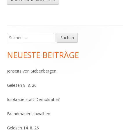
Suchen
Haupt-
nach:
Seitenleiste
NEUESTE BEITRÄGE
Jenseits von Siebenbergen
Gelesen 8. 8. 26
Idiokratie statt Demokratie?
Brandmauerschwalben
Gelesen 14. 8. 26