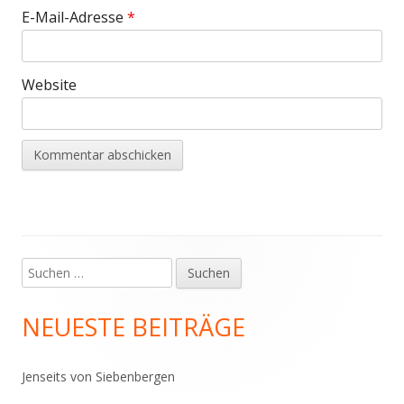
E-Mail-Adresse
*
Website
Suchen
Haupt-
nach:
Seitenleiste
NEUESTE BEITRÄGE
Jenseits von Siebenbergen