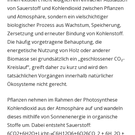
von Sauerstoff und Kohlendioxid zwischen Pflanzen
und Atmosphäre, sondern ein vielschichtiger
biologischer Prozess aus Wachstum, Speicherung,
Zersetzung und erneuter Bindung von Kohlenstoff.
Die häufig vorgetragene Behauptung, die
energetische Nutzung von Holz oder anderer
Biomasse sei grundsätzlich ein „geschlossener CO₂-
Kreislauf“, greift daher zu kurz und wird den
tatsächlichen Vorgängen innerhalb natürlicher
Ökosysteme nicht gerecht.
Pflanzen nehmen im Rahmen der Photosynthese
Kohlendioxid aus der Atmosphäre auf und wandeln
dieses mithilfe von Sonnenenergie in organische
Stoffe um. Dabei entsteht Sauerstoff:
6CO2+6H2O+Licht→C6H12O6+6O26CO_2 + 6H_2O +