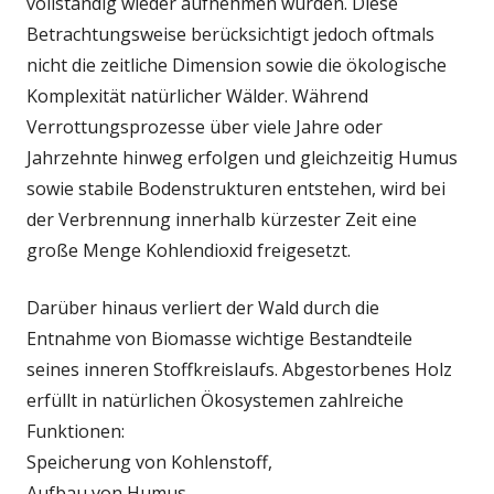
vollständig wieder aufnehmen würden. Diese
Betrachtungsweise berücksichtigt jedoch oftmals
nicht die zeitliche Dimension sowie die ökologische
Komplexität natürlicher Wälder. Während
Verrottungsprozesse über viele Jahre oder
Jahrzehnte hinweg erfolgen und gleichzeitig Humus
sowie stabile Bodenstrukturen entstehen, wird bei
der Verbrennung innerhalb kürzester Zeit eine
große Menge Kohlendioxid freigesetzt.
Darüber hinaus verliert der Wald durch die
Entnahme von Biomasse wichtige Bestandteile
seines inneren Stoffkreislaufs. Abgestorbenes Holz
erfüllt in natürlichen Ökosystemen zahlreiche
Funktionen:
Speicherung von Kohlenstoff,
Aufbau von Humus,