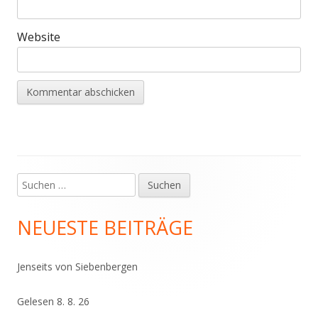
Website
Suchen
Haupt-
nach:
Seitenleiste
NEUESTE BEITRÄGE
Jenseits von Siebenbergen
Gelesen 8. 8. 26