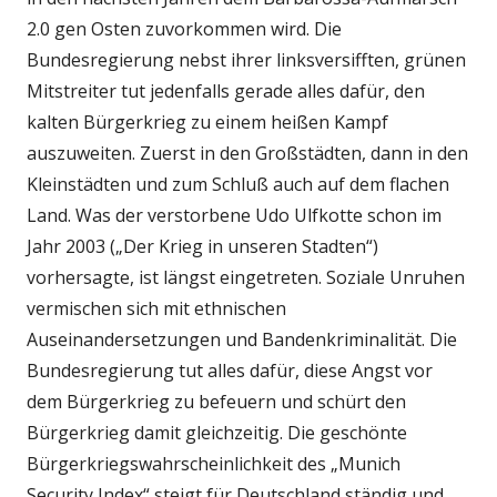
2.0 gen Osten zuvorkommen wird. Die
Bundesregierung nebst ihrer linksversifften, grünen
Mitstreiter tut jedenfalls gerade alles dafür, den
kalten Bürgerkrieg zu einem heißen Kampf
auszuweiten. Zuerst in den Großstädten, dann in den
Kleinstädten und zum Schluß auch auf dem flachen
Land. Was der verstorbene Udo Ulfkotte schon im
Jahr 2003 („Der Krieg in unseren Stadten“)
vorhersagte, ist längst eingetreten. Soziale Unruhen
vermischen sich mit ethnischen
Auseinandersetzungen und Bandenkriminalität. Die
Bundesregierung tut alles dafür, diese Angst vor
dem Bürgerkrieg zu befeuern und schürt den
Bürgerkrieg damit gleichzeitig. Die geschönte
Bürgerkriegswahrscheinlichkeit des „Munich
Security Index“ steigt für Deutschland ständig und