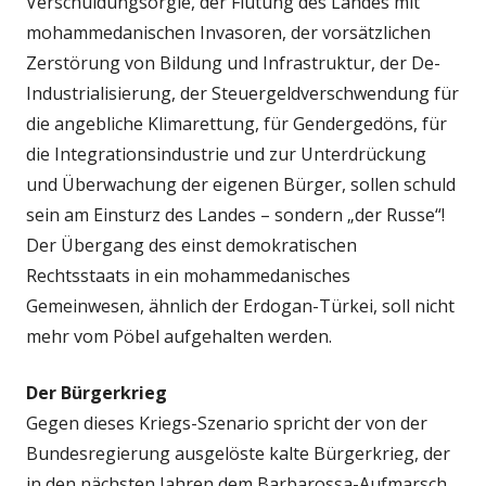
Verschuldungsorgie, der Flutung des Landes mit
mohammedanischen Invasoren, der vorsätzlichen
Zerstörung von Bildung und Infrastruktur, der De-
Industrialisierung, der Steuergeldverschwendung für
die angebliche Klimarettung, für Gendergedöns, für
die Integrationsindustrie und zur Unterdrückung
und Überwachung der eigenen Bürger, sollen schuld
sein am Einsturz des Landes – sondern „der Russe“!
Der Übergang des einst demokratischen
Rechtsstaats in ein mohammedanisches
Gemeinwesen, ähnlich der Erdogan-Türkei, soll nicht
mehr vom Pöbel aufgehalten werden.
Der Bürgerkrieg
Gegen dieses Kriegs-Szenario spricht der von der
Bundesregierung ausgelöste kalte Bürgerkrieg, der
in den nächsten Jahren dem Barbarossa-Aufmarsch