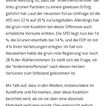
Meine Meinung ist, dass die "Ardennenoffensive" der
links-grünen Parteien zu einem gewissen Erfolg
geführt hat. Laut der neuesten Forsa-Umfrage ist die
AfD von 22 % auf 20 % zurückgefallen. Allerdings hat
die grün-rote Koalition bei dieser Offensive auch
erhebliche Verluste erlitten. Die SPD liegt nun bei 14
%, die Grünen ebenfalls bei 14 %, und die FDP ist mit
4 % ihren Verletzungen erlegen. Im Fall von
Neuwahlen hätte die grün-rote Regierung nur noch
28 % der Wählerstimmen. Es stellt sich die Frage, ob
die "Ardennenoffensive" nach diesen herben
Verlusten zum Stillstand gekommen ist.
Mir fällt auf, dass in den Medien, insbesondere im
Rundfunk und Fernsehen, über diese Koalition
berichtet wird, als ob sie über eine absolute
Mehrheit verfügen würde. Dies entspricht jedoch