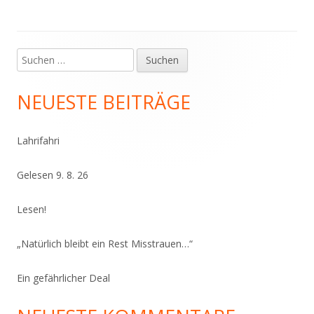
Suchen
Haupt-
nach:
Seitenleiste
NEUESTE BEITRÄGE
Lahrifahri
Gelesen 9. 8. 26
Lesen!
„Natürlich bleibt ein Rest Misstrauen…“
Ein gefährlicher Deal