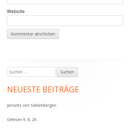
Website
Suchen
Haupt-
nach:
Seitenleiste
NEUESTE BEITRÄGE
Jenseits von Siebenbergen
Gelesen 6. 8. 26