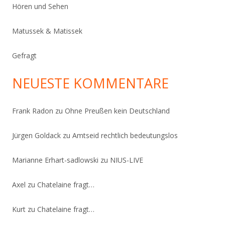
Hören und Sehen
Matussek & Matissek
Gefragt
NEUESTE KOMMENTARE
Frank Radon
zu
Ohne Preußen kein Deutschland
Jürgen Goldack
zu
Amtseid rechtlich bedeutungslos
Marianne Erhart-sadlowski
zu
NIUS-LIVE
Axel
zu
Chatelaine fragt…
Kurt
zu
Chatelaine fragt…