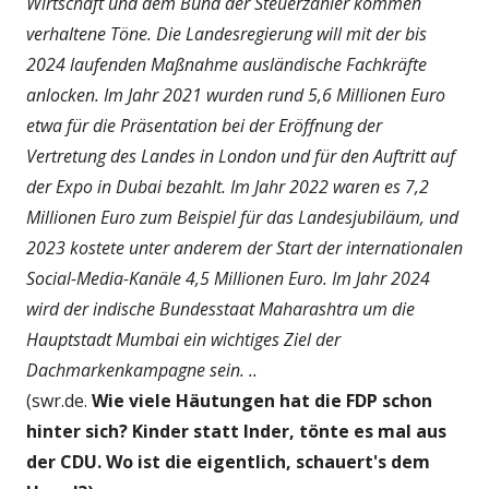
Wirtschaft und dem Bund der Steuerzahler kommen
verhaltene Töne. Die Landesregierung will mit der bis
2024 laufenden Maßnahme ausländische Fachkräfte
anlocken. Im Jahr 2021 wurden rund 5,6 Millionen Euro
etwa für die Präsentation bei der Eröffnung der
Vertretung des Landes in London und für den Auftritt auf
der Expo in Dubai bezahlt. Im Jahr 2022 waren es 7,2
Millionen Euro zum Beispiel für das Landesjubiläum, und
2023 kostete unter anderem der Start der internationalen
Social-Media-Kanäle 4,5 Millionen Euro. Im Jahr 2024
wird der indische Bundesstaat Maharashtra um die
Hauptstadt Mumbai ein wichtiges Ziel der
Dachmarkenkampagne sein. ..
(swr.de.
Wie viele Häutungen hat die FDP schon
hinter sich? Kinder statt Inder, tönte es mal aus
der CDU. Wo ist die eigentlich, schauert's dem