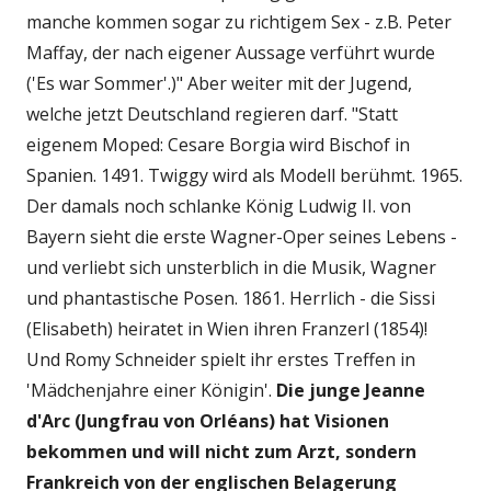
manche kommen sogar zu richtigem Sex - z.B. Peter
Maffay, der nach eigener Aussage verführt wurde
('Es war Sommer'.)" Aber weiter mit der Jugend,
welche jetzt Deutschland regieren darf. "Statt
eigenem Moped: Cesare Borgia wird Bischof in
Spanien. 1491. Twiggy wird als Modell berühmt. 1965.
Der damals noch schlanke König Ludwig II. von
Bayern sieht die erste Wagner-Oper seines Lebens -
und verliebt sich unsterblich in die Musik, Wagner
und phantastische Posen. 1861. Herrlich - die Sissi
(Elisabeth) heiratet in Wien ihren Franzerl (1854)!
Und Romy Schneider spielt ihr erstes Treffen in
'Mädchenjahre einer Königin'.
Die junge Jeanne
d'Arc (Jungfrau von Orléans) hat Visionen
bekommen und will nicht zum Arzt, sondern
Frankreich von der englischen Belagerung