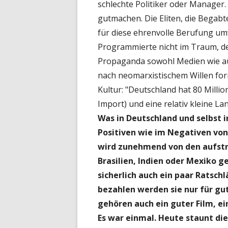
schlechte Politiker oder Manager
gutmachen. Die Eliten, die Begabt
für diese ehrenvolle Berufung u
Programmierte nicht im Traum, d
Propaganda sowohl Medien wie au
nach neomarxistischem Willen for
Kultur: "Deutschland hat 80 Milli
Import) und eine relativ kleine La
Was in Deutschland und selbst i
Positiven wie im Negativen von
wird zunehmend von den aufstr
Brasilien, Indien oder Mexiko 
sicherlich auch ein paar Ratschl
bezahlen werden sie nur für gu
gehören auch ein guter Film, ei
Es war einmal. Heute staunt d