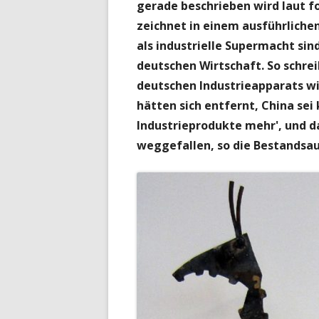
gerade beschrieben wird laut f
zeichnet in einem ausführliche
als industrielle Supermacht sind
deutschen Wirtschaft.
So schre
deutschen Industrieapparats w
hätten sich entfernt, China sei
Industrieprodukte mehr', und da
weggefallen, so die Bestandsa