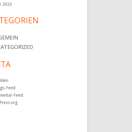
r 2023
TEGORIEN
GEMEIN
ATEGORIZED
TA
lden
ags-Feed
entar-Feed
Press.org