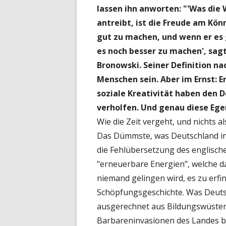
lassen ihn anworten: "'Was di
antreibt, ist die Freude am Kön
gut zu machen, und wenn er es
es noch besser zu machen', sag
Bronowski. Seiner Definition n
Menschen sein. Aber im Ernst: 
soziale Kreativität haben den
verholfen.
Und genau diese Ege
Wie die Zeit vergeht, und nichts
Das Dümmste, was Deutschland in 
die Fehlübersetzung des englische
"erneuerbare Energien", welche d
niemand gelingen wird, es zu erfin
Schöpfungsgeschichte. Was Deutsch
ausgerechnet aus Bildungswüsten d
Barbareninvasionen des Landes b