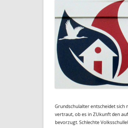
Grundschulalter entscheidet sich 
vertraut, ob es in ZUkunft den a
bevorzugt. Schlechte Volksschull