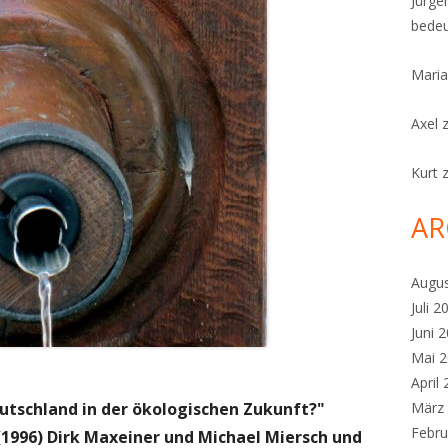
Jürge
bedeu
Maria
Axel
Kurt
AR
Augu
Juli 2
Juni 
Mai 
April
Deutschland in der ökologischen Zukunft?"
März
Febru
1996) Dirk Maxeiner und Michael Miersch und