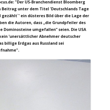
ocus.de: "Der US-Branchendienst Bloomberg
n Beitrag unter dem Titel 'Deutschlands Tage
 gezählt`' ein düsteres Bild über die Lage der
iben die Autoren, dass „die Grundpfeiler des
ie Dominosteine umgefallen“ seien. Die USA
 kein 'unersättlicher Abnehmer deutscher
s billige Erdgas aus Russland sei
ufnahme".