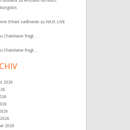
n Goldack
zu
Amtseid rechtlich
tungslos
nne Erhart-sadlowski
zu
NIUS-LIVE
zu
Chatelaine fragt…
zu
Chatelaine fragt…
CHIV
st 2026
026
2026
2026
 2026
 2026
ar 2026