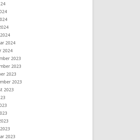
024
2024
2024
 2024
 2024
ar 2024
r 2024
mber 2023
mber 2023
ber 2023
ember 2023
st 2023
023
2023
2023
 2023
 2023
ar 2023