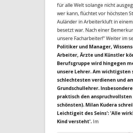
für alle Welt solange nicht ausg
wer kann, flüchtet vor höchsten S
Auländer in Arbeiterkluft in eine
besetzt war. Nach einer Bemerku
unsere Facharbeiter!" Weiter im s
Politiker und Manager, Wissen
Arbeiter, Ärzte und Künstler k
Berufsgruppe wird hingegen me
unsere Lehrer. Am wichtigsten 
schlechtesten verdienen und am
Grundschullehrer. Insbesondere
praktisch den anspruchvollsten
schönsten). Milan Kudera schrei
Leichtigeit des Seins': 'Alle wir
Kind versteht'.
Im