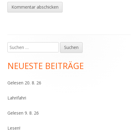
Suchen
Haupt-
nach:
Seitenleiste
NEUESTE BEITRÄGE
Gelesen 20. 8. 26
Lahrifahri
Gelesen 9. 8. 26
Lesen!