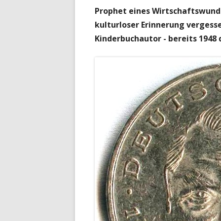
Prophet eines Wirtschaftswunde
kulturloser Erinnerung vergess
Kinderbuchautor - bereits 1948