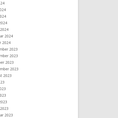
024
2024
2024
 2024
 2024
ar 2024
r 2024
mber 2023
mber 2023
ber 2023
ember 2023
st 2023
023
2023
2023
 2023
 2023
ar 2023