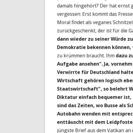
damals hingehört? Der hat ernst 
vergessen: Erst kommt das Fresse
Moral findet als veganes Schnitzel
zurückgeschenkt, der ist für die G
dann wieder zu seiner Würde zu
Demokratie bekennen können,
zu krümmen braucht. Ihm
dazu z
Aufgabe ansehen".
Ja, vornehm
Verwirrte für Deutschland halt
Wirtschaft gehören logisch eb
Staatswirtschaft", so belehrt 
Diktatur einfach bequemer ist, 
sind das Zeiten, wo Busse als S
Autobahn wenden mit entsprech
enttäuscht mit dem Leidpfoste
jüngste Brief aus dem Vatikan an