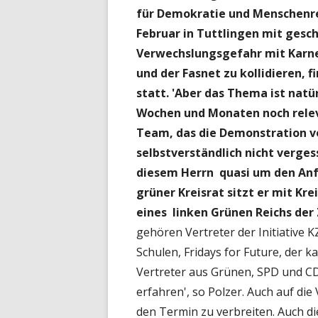
für Demokratie und Menschenre
Februar in Tuttlingen mit gesc
Verwechslungsgefahr mit Karne
und der Fasnet zu kollidieren,
statt. 'Aber das Thema ist natür
Wochen und Monaten noch relev
Team, das die Demonstration vo
selbstverständlich nicht verges
diesem Herrn quasi um den Anfü
grüner Kreisrat sitzt er mit Kr
eines linken Grünen Reichs der
gehören Vertreter der Initiative 
Schulen, Fridays for Future, der 
Vertreter aus Grünen, SPD und CD
erfahren', so Polzer. Auch auf di
den Termin zu verbreiten. Auch d