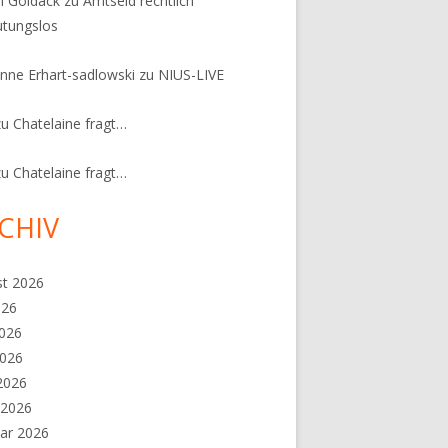
n Goldack
zu
Amtseid rechtlich
tungslos
nne Erhart-sadlowski
zu
NIUS-LIVE
zu
Chatelaine fragt…
zu
Chatelaine fragt…
CHIV
st 2026
026
2026
2026
 2026
 2026
ar 2026