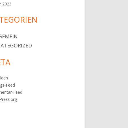
r 2023
TEGORIEN
GEMEIN
ATEGORIZED
TA
lden
ags-Feed
entar-Feed
Press.org