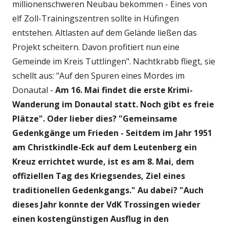
millionenschweren Neubau bekommen - Eines von
elf Zoll-Trainingszentren sollte in Hüfingen
entstehen. Altlasten auf dem Gelände ließen das
Projekt scheitern. Davon profitiert nun eine
Gemeinde im Kreis Tuttlingen". Nachtkrabb fliegt, sie
schellt aus: "Auf den Spuren eines Mordes im
Donautal -
Am 16. Mai findet die erste Krimi-
Wanderung im Donautal statt. Noch gibt es freie
Plätze". Oder lieber dies? "Gemeinsame
Gedenkgänge um Frieden - Seitdem im Jahr 1951
am Christkindle-Eck auf dem Leutenberg ein
Kreuz errichtet wurde, ist es am 8. Mai, dem
offiziellen Tag des Kriegsendes, Ziel eines
traditionellen Gedenkgangs." Au dabei? "Auch
dieses Jahr konnte der VdK Trossingen wieder
einen kostengünstigen Ausflug in den