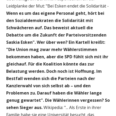
Leidplanke der Mut: "Bei Esken endet die Solidarität -
Wenn es um das eigene Personal geht, hört bei
den Sozialdemokraten die Solidarität mit
Schwächeren auf. Das beweist aktuell die
Debatte um die Zukunft der Parteivorsitzenden
Saskia Esken". Wer über wen? Ein Kartell kreißt:
"Die Union mag zwar mehr Wählerstimmen
bekommen haben, aber die SPD fühlt sich mit ihr
gleichauf. Für die Koalition könnte das zur
Belastung werden. Doch noch ist Hoffnung. Im
Bestfall wenden sich die Parteien nach der
Kanzlerwahl von sich selbst ab – und den
Problemen zu. Darauf haben die Wähler lange
genug gewartet". Die Wählerinnen vergessen? So
sehen Sieger aus.
Wikipedia: "... Als Erste in ihrer
Familie habe sie eine Universität besucht, das