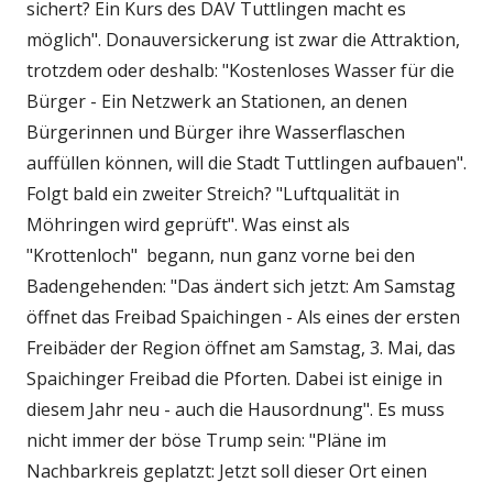
sichert? Ein Kurs des DAV Tuttlingen macht es
möglich". Donauversickerung ist zwar die Attraktion,
trotzdem oder deshalb: "Kostenloses Wasser für die
Bürger - Ein Netzwerk an Stationen, an denen
Bürgerinnen und Bürger ihre Wasserflaschen
auffüllen können, will die Stadt Tuttlingen aufbauen".
Folgt bald ein zweiter Streich? "Luftqualität in
Möhringen wird geprüft". Was einst als
"Krottenloch" begann, nun ganz vorne bei den
Badengehenden: "Das ändert sich jetzt: Am Samstag
öffnet das Freibad Spaichingen - Als eines der ersten
Freibäder der Region öffnet am Samstag, 3. Mai, das
Spaichinger Freibad die Pforten. Dabei ist einige in
diesem Jahr neu - auch die Hausordnung". Es muss
nicht immer der böse Trump sein: "Pläne im
Nachbarkreis geplatzt: Jetzt soll dieser Ort einen