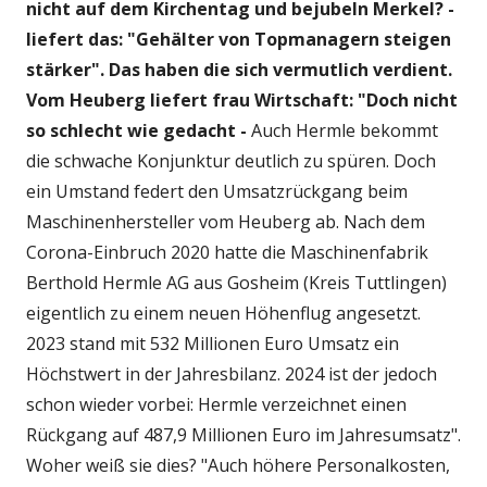
nicht auf dem Kirchentag und bejubeln Merkel? -
liefert das: "Gehälter von Topmanagern steigen
stärker".
Das haben die sich vermutlich verdient.
Vom Heuberg liefert frau Wirtschaft: "Doch nicht
so schlecht wie gedacht -
Auch Hermle bekommt
die schwache Konjunktur deutlich zu spüren. Doch
ein Umstand federt den Umsatzrückgang beim
Maschinenhersteller vom Heuberg ab. Nach dem
Corona-Einbruch 2020 hatte die Maschinenfabrik
Berthold Hermle AG aus Gosheim (Kreis Tuttlingen)
eigentlich zu einem neuen Höhenflug angesetzt.
2023 stand mit 532 Millionen Euro Umsatz ein
Höchstwert in der Jahresbilanz. 2024 ist der jedoch
schon wieder vorbei: Hermle verzeichnet einen
Rückgang auf 487,9 Millionen Euro im Jahresumsatz".
Woher weiß sie dies? "Auch höhere Personalkosten,